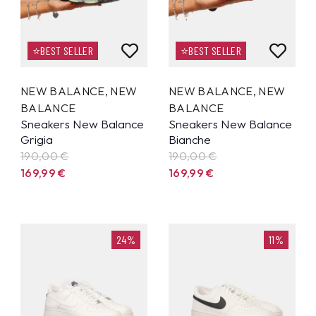
⭐BEST SELLER
⭐BEST SELLER
NEW BALANCE
,
NEW
NEW BALANCE
,
NEW
BALANCE
BALANCE
Sneakers New Balance
Sneakers New Balance
Grigia
Bianche
190,00 €
190,00 €
169,99
€
169,99
€
24%
11%