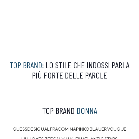
TOP BRAND:
LO STILE CHE INDOSSI PARLA
PIÙ FORTE DELLE PAROLE
TOP BRAND
DONNA
GUESS
DESIGUAL
FRACOMINA
PINKO
BLAUER
VOUGUE
LIU JO
YES ZEE
CALVIN KLEIN
ATLANTIC STARS