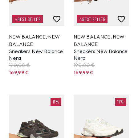
⭐BEST SELLER
⭐BEST SELLER
NEW BALANCE
,
NEW
NEW BALANCE
,
NEW
BALANCE
BALANCE
Sneakers New Balance
Sneakers New Balance
Nera
Nero
190,00 €
190,00 €
169,99
€
169,99
€
11%
11%