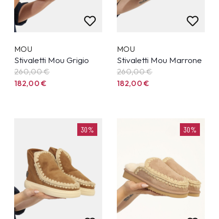
MOU
MOU
Stivaletti Mou Grigio
Stivaletti Mou Marrone
260,00
€
260,00
€
182,00
€
182,00
€
30%
30%