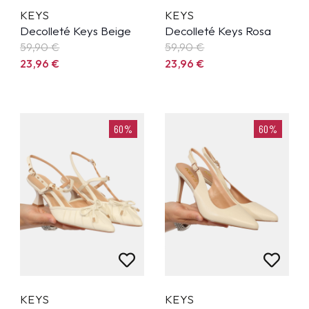
KEYS
KEYS
Decolleté Keys Beige
Decolleté Keys Rosa
59,90
€
59,90
€
23,96
€
23,96
€
60%
60%
KEYS
KEYS