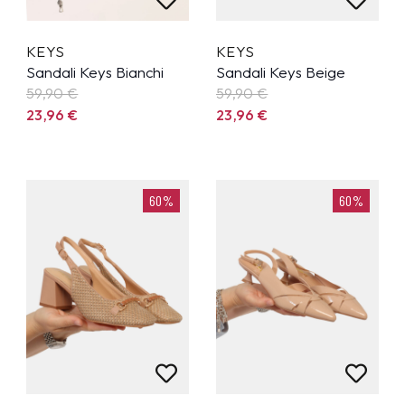
KEYS
KEYS
Sandali Keys Bianchi
Sandali Keys Beige
59,90
€
59,90
€
23,96
€
23,96
€
60%
60%