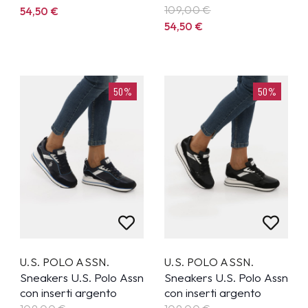
109,00
€
54,50
€
54,50
€
50%
50%
U.S. POLO ASSN.
U.S. POLO ASSN.
Sneakers U.S. Polo Assn
Sneakers U.S. Polo Assn
con inserti argento
con inserti argento