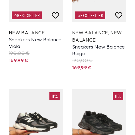
⭐BEST SELLER
⭐BEST SELLER
NEW BALANCE
NEW BALANCE
,
NEW
Sneakers New Balance
BALANCE
Viola
Sneakers New Balance
190,00 €
Beige
169,99
€
190,00 €
169,99
€
11%
11%