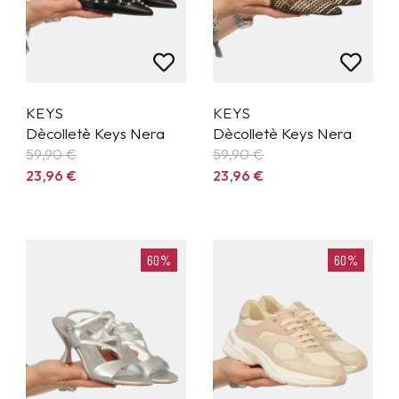
KEYS
KEYS
Dècolletè Keys Nera
Dècolletè Keys Nera
59,90
€
59,90
€
23,96
€
23,96
€
60%
60%