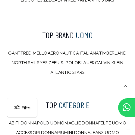
TOP BRAND
UOMO
GANT
FRED MELLO
AERONAUTICA ITALIANA
TIMBERLAND
NORTH SAILS
YES ZEE
U.S. POLO
BLAUER
CALVIN KLEIN
ATLANTIC STARS
TOP
CATEGORIE
Filtri
ABITI DONNA
POLO UOMO
MAGLIE DONNA
FELPE UOMO
ACCESSORI DONNA
PIUMINI DONNA
JEANS UOMO