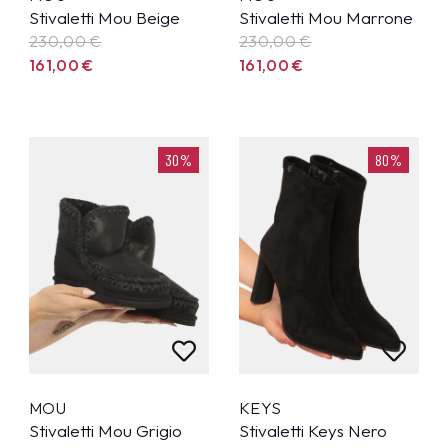
Stivaletti Mou Beige
Stivaletti Mou Marrone
230,00
€
230,00
€
161,00
€
161,00
€
30%
80%
MOU
KEYS
Stivaletti Mou Grigio
Stivaletti Keys Nero