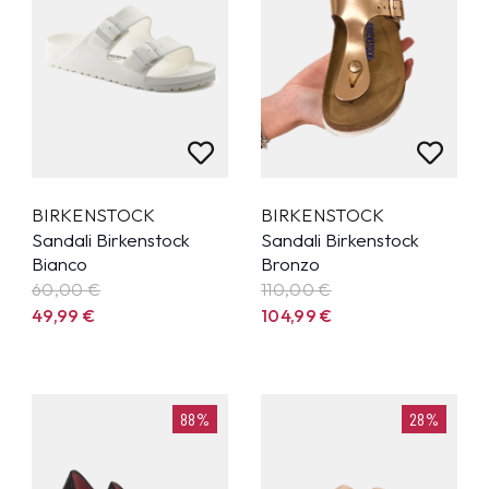
BIRKENSTOCK
BIRKENSTOCK
Sandali Birkenstock
Sandali Birkenstock
Bianco
Bronzo
60,00 €
110,00 €
49,99
€
104,99
€
88%
28%