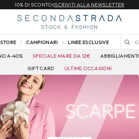
10% DI SCONTO!
ISCRIVITI ALLA NEWSLETTER
STORE
CAMPIONARI
LINEE ESCLUSIVE
NO A-40%
SPECIALE MARE DA 12€
ABBIGLIAMENT
GIFT CARD
ULTIME OCCASIONI