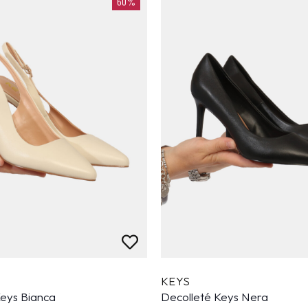
60%
KEYS
Keys Bianca
Decolleté Keys Nera