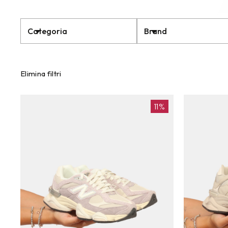
Categoria
Brand
Elimina filtri
11%