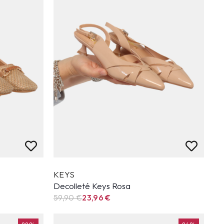
KEYS
Decolleté Keys Rosa
59,90
€
23,96
€