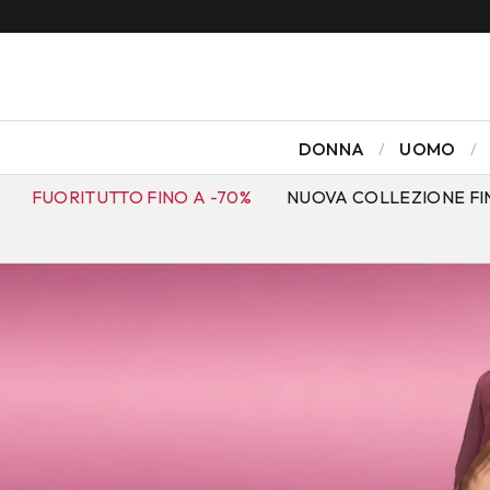
DONNA
UOMO
FUORITUTTO FINO A -70%
NUOVA COLLEZIONE FI