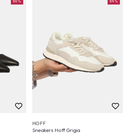
60%
64%
HOFF
Sneakers Hoff Grigia