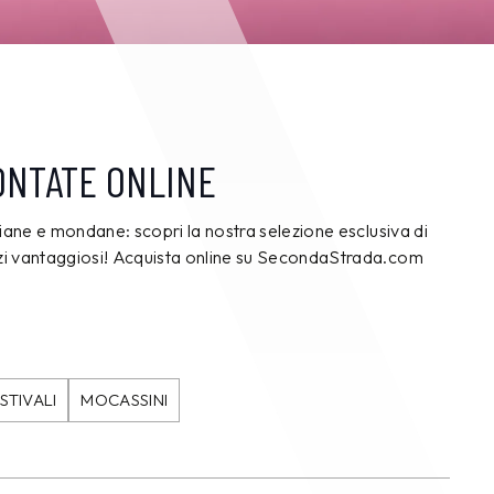
ONTATE ONLINE
diane e mondane: scopri la nostra selezione esclusiva di
zzi vantaggiosi! Acquista online su SecondaStrada.com
 STIVALI
MOCASSINI