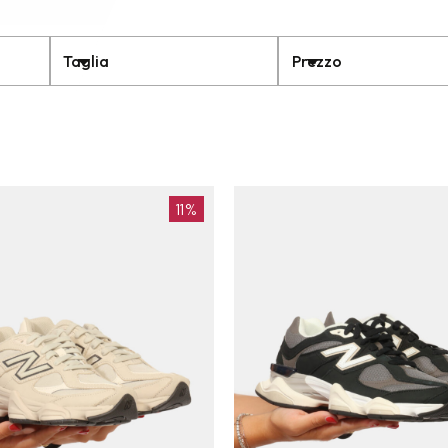
Taglia
Prezzo
11%