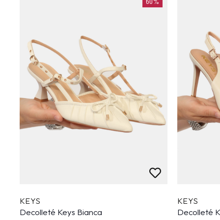
60%
KEYS
KEYS
Decolleté Keys Bianca
Decolleté 