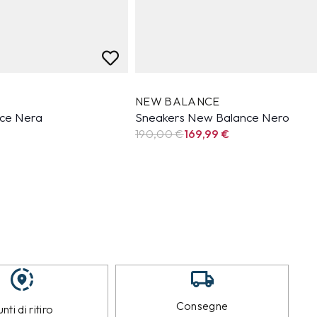
NEW BALANCE
ce Nera
Sneakers New Balance Nero
190,00 €
169,99
€
Consegne
nti di ritiro