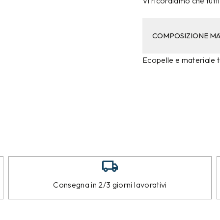
Vi ricordiamo che tutti 
COMPOSIZIONE MA
Ecopelle e materiale t
Consegna in 2/3 giorni lavorativi