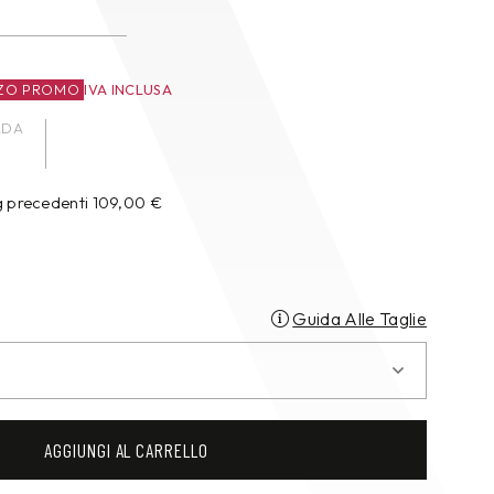
ZO PROMO
IVA INCLUSA
ADA
g precedenti
109,00
€
Guida Alle Taglie
AGGIUNGI AL CARRELLO