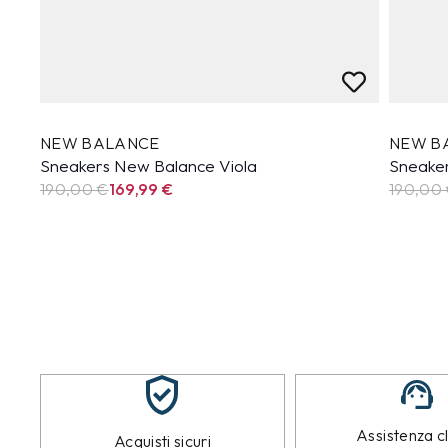
NEW BALANCE
NEW B
Sneakers New Balance Viola
Sneake
190,00 €
169,99
€
190,00
Assistenza cl
Acquisti sicuri