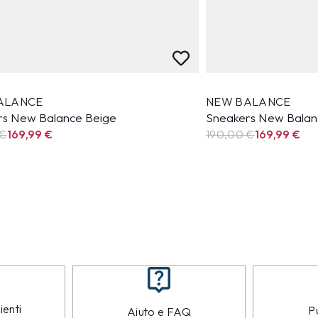
ALANCE
NEW BALANCE
rs New Balance Beige
Sneakers New Balan
 €
169,99
€
190,00 €
169,99
€
ienti
Pu
Aiuto e FAQ