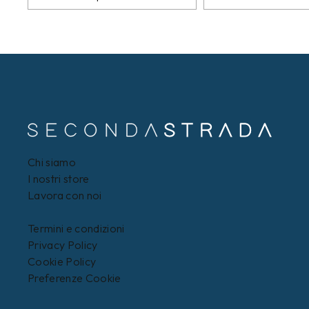
Chi siamo
I nostri store
Lavora con noi
Termini e condizioni
Privacy Policy
Cookie Policy
Preferenze Cookie