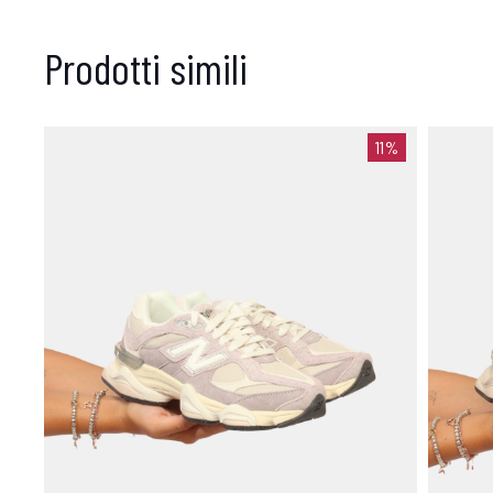
Prodotti simili
11%