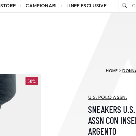
STORE
CAMPIONARI
LINEE ESCLUSIVE
HOME
DONN
50%
U.S. POLO ASSN.
SNEAKERS U.S.
ASSN CON INSE
ARGENTO