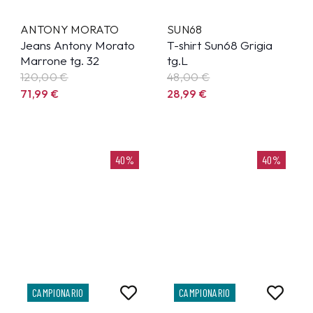
ANTONY MORATO
SUN68
Jeans Antony Morato
T-shirt Sun68 Grigia
Marrone tg. 32
tg.L
120,00 €
48,00 €
71,99
€
28,99
€
40%
40%
CAMPIONARIO
CAMPIONARIO