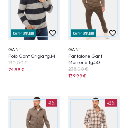
CAMPIONARIO
CAMPIONARIO
GANT
GANT
Polo Gant Grigia tg.M
Pantalone Gant
Marrone tg.50
130,00 €
238,00 €
74,99
€
139,99
€
41%
42%