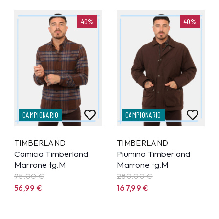
40%
40%
CAMPIONARIO
CAMPIONARIO
TIMBERLAND
TIMBERLAND
Camicia Timberland
Piumino Timberland
Marrone tg.M
Marrone tg.M
95,00 €
280,00 €
56,99
€
167,99
€