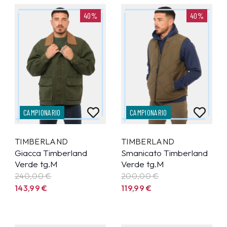
40%
40%
CAMPIONARIO
CAMPIONARIO
TIMBERLAND
TIMBERLAND
Giacca Timberland
Smanicato Timberland
Verde tg.M
Verde tg.M
240,00 €
200,00 €
143,99
€
119,99
€