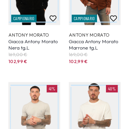
CAMPIONARIO
CAMPIONARIO
ANTONY MORATO
ANTONY MORATO
Giacca Antony Morato
Giacca Antony Morato
Nera tg.L
Marrone tg.L
169,00 €
169,00 €
102,99
€
102,99
€
41%
40%