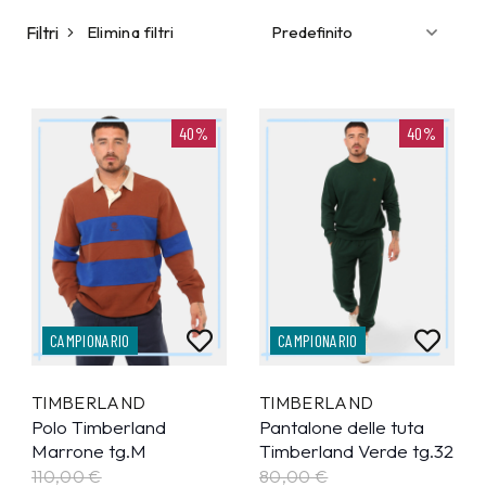
Filtri
Elimina filtri
40%
40%
CAMPIONARIO
CAMPIONARIO
TIMBERLAND
TIMBERLAND
Polo Timberland
Pantalone delle tuta
Marrone tg.M
Timberland Verde tg.32
110,00 €
80,00 €