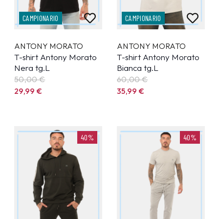
CAMPIONARIO
CAMPIONARIO
ANTONY MORATO
ANTONY MORATO
T-shirt Antony Morato
T-shirt Antony Morato
Nera tg.L
Bianca tg.L
50,00 €
60,00 €
29,99
€
35,99
€
40%
40%