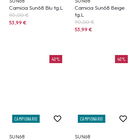
SUN68
SUN68
Camicia Sun68 Blu tg.L
Camicia Sun68 Beige
tg.L
90,00 €
90,00 €
53,99
€
53,99
€
40%
40%
CAMPIONARIO
CAMPIONARIO
SUN68
SUN68