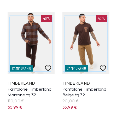
40%
40%
CAMPIONARIO
CAMPIONARIO
TIMBERLAND
TIMBERLAND
Pantalone Timberland
Pantalone Timberland
Marrone tg.32
Beige tg.32
110,00 €
90,00 €
65,99
€
53,99
€