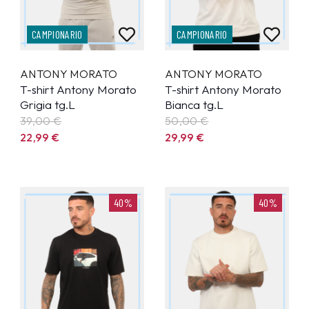
CAMPIONARIO
CAMPIONARIO
ANTONY MORATO
ANTONY MORATO
T-shirt Antony Morato
T-shirt Antony Morato
Grigia tg.L
Bianca tg.L
39,00 €
50,00 €
22,99
€
29,99
€
40%
40%