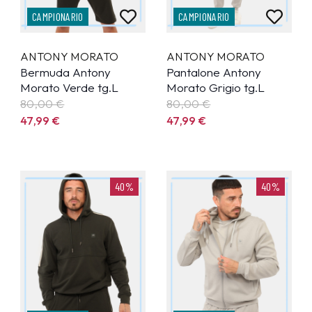
CAMPIONARIO
CAMPIONARIO
ANTONY MORATO
ANTONY MORATO
Bermuda Antony
Pantalone Antony
Morato Verde tg.L
Morato Grigio tg.L
80,00 €
80,00 €
47,99
€
47,99
€
40%
40%