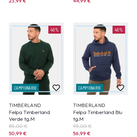
23,99
€
44,99
€
40%
40%
CAMPIONARIO
CAMPIONARIO
TIMBERLAND
TIMBERLAND
Felpa Timberland
Felpa Timberland Blu
Verde tg.M
tg.M
85,00 €
95,00 €
50,99
€
56,99
€