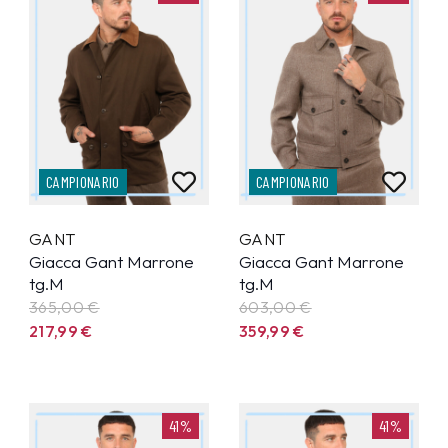
CAMPIONARIO
CAMPIONARIO
GANT
GANT
Giacca Gant Marrone
Giacca Gant Marrone
tg.M
tg.M
365,00 €
603,00 €
217,99
€
359,99
€
41%
41%