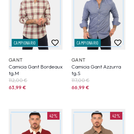
CAMPIONARIO
CAMPIONARIO
GANT
GANT
Camicia Gant Bordeaux
Camicia Gant Azzurra
tg.M
tg.S
112,00 €
117,00 €
63,99
€
66,99
€
42%
42%