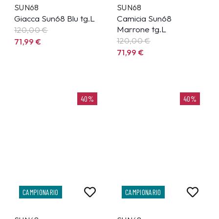
SUN68
SUN68
Giacca Sun68 Blu tg.L
Camicia Sun68
Marrone tg.L
120,00 €
120,00 €
71,99
€
71,99
€
40%
40%
CAMPIONARIO
CAMPIONARIO