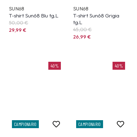
SUN68
SUN68
T-shirt Sun68 Blu tg.L
T-shirt Sun68 Grigia
tg.L
50,00 €
45,00 €
29,99
€
26,99
€
40%
40%
CAMPIONARIO
CAMPIONARIO