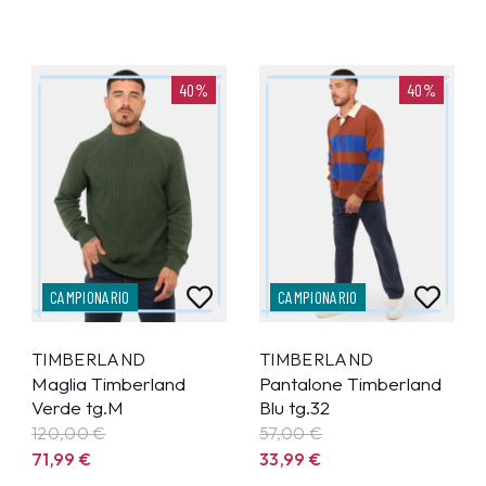
40%
40%
CAMPIONARIO
CAMPIONARIO
TIMBERLAND
TIMBERLAND
Maglia Timberland
Pantalone Timberland
Verde tg.M
Blu tg.32
120,00 €
57,00 €
71,99
€
33,99
€