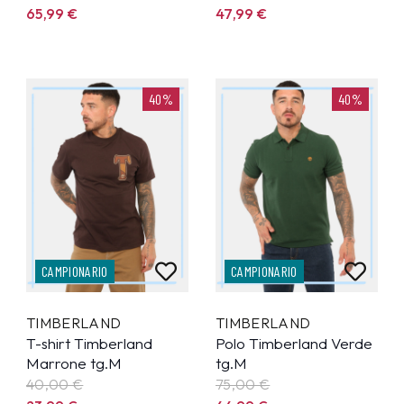
65,99
€
47,99
€
40%
40%
CAMPIONARIO
CAMPIONARIO
TIMBERLAND
TIMBERLAND
T-shirt Timberland
Polo Timberland Verde
Marrone tg.M
tg.M
40,00 €
75,00 €