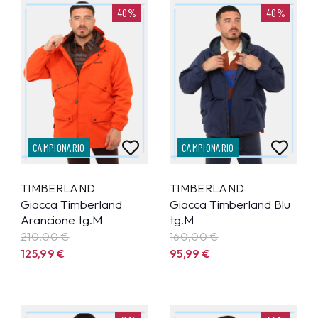
40%
40%
CAMPIONARIO
CAMPIONARIO
TIMBERLAND
TIMBERLAND
Giacca Timberland
Giacca Timberland Blu
Arancione tg.M
tg.M
210,00 €
160,00 €
125,99
€
95,99
€