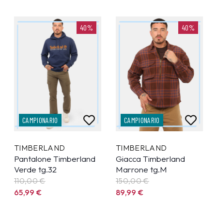
40%
40%
CAMPIONARIO
CAMPIONARIO
TIMBERLAND
TIMBERLAND
Pantalone Timberland
Giacca Timberland
Verde tg.32
Marrone tg.M
110,00 €
150,00 €
65,99
€
89,99
€