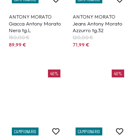
ANTONY MORATO
ANTONY MORATO
Giacca Antony Morato
Jeans Antony Morato
Nera tg.L
Azzurro tg.32
150,00 €
120,00 €
89,99
€
71,99
€
40%
40%
CAMPIONARIO
CAMPIONARIO