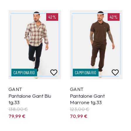
42%
42%
CAMPIONARIO
CAMPIONARIO
GANT
GANT
Pantalone Gant Blu
Pantalone Gant
tg.33
Marrone tg.33
138,00 €
123,00 €
79,99
€
70,99
€