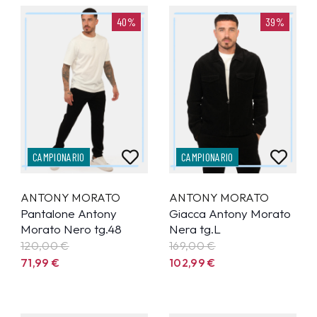
40%
39%
CAMPIONARIO
CAMPIONARIO
ANTONY MORATO
ANTONY MORATO
Pantalone Antony
Giacca Antony Morato
Morato Nero tg.48
Nera tg.L
120,00 €
169,00 €
71,99
€
102,99
€