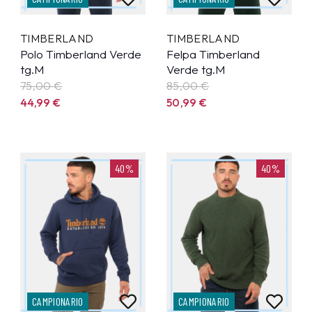
TIMBERLAND
TIMBERLAND
Polo Timberland Verde
Felpa Timberland
tg.M
Verde tg.M
75,00 €
85,00 €
44,99
€
50,99
€
40%
40%
CAMPIONARIO
CAMPIONARIO