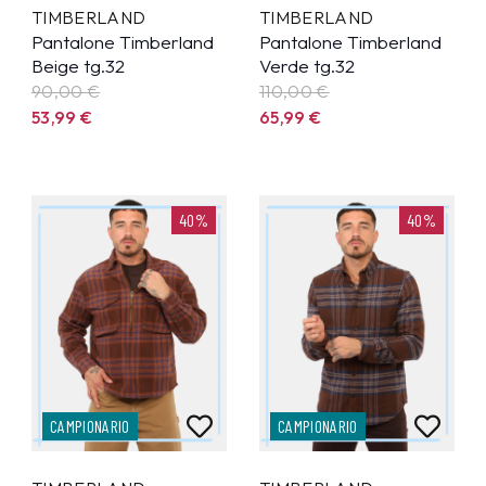
TIMBERLAND
TIMBERLAND
Pantalone Timberland
Pantalone Timberland
Beige tg.32
Verde tg.32
90,00 €
110,00 €
53,99
€
65,99
€
40%
40%
CAMPIONARIO
CAMPIONARIO