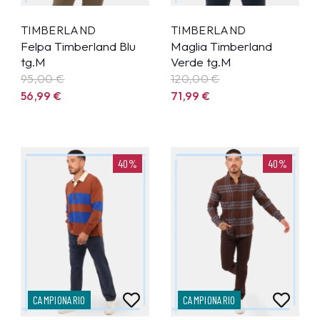
TIMBERLAND
TIMBERLAND
Felpa Timberland Blu
Maglia Timberland
tg.M
Verde tg.M
95,00 €
120,00 €
56,99
€
71,99
€
40%
40%
CAMPIONARIO
CAMPIONARIO