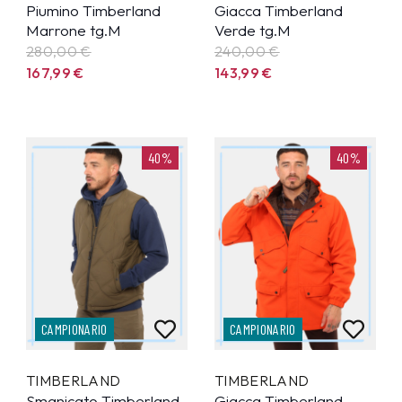
Piumino Timberland
Giacca Timberland
Marrone tg.M
Verde tg.M
280,00 €
240,00 €
167,99
€
143,99
€
40%
40%
CAMPIONARIO
CAMPIONARIO
TIMBERLAND
TIMBERLAND
Smanicato Timberland
Giacca Timberland