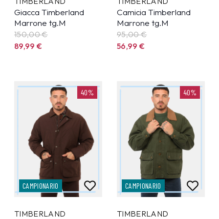
TIMBERLAND
TIMBERLAND
Giacca Timberland
Camicia Timberland
Marrone tg.M
Marrone tg.M
150,00 €
95,00 €
89,99
€
56,99
€
40%
40%
CAMPIONARIO
CAMPIONARIO
TIMBERLAND
TIMBERLAND