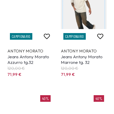
CAMPIONARIO
CAMPIONARIO
ANTONY MORATO
ANTONY MORATO
Jeans Antony Morato
Jeans Antony Morato
Azzurro tg.32
Marrone tg. 32
120,00 €
120,00 €
71,99
€
71,99
€
40%
40%