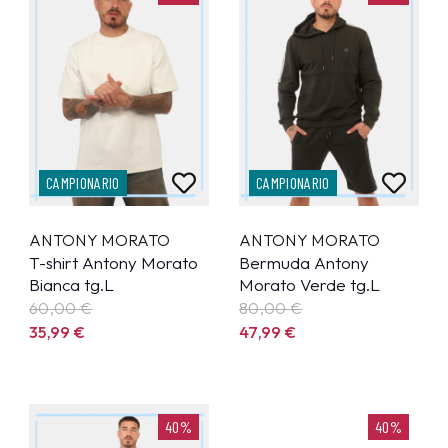
CAMPIONARIO
CAMPIONARIO
ANTONY MORATO
ANTONY MORATO
T-shirt Antony Morato
Bermuda Antony
Bianca tg.L
Morato Verde tg.L
60,00 €
80,00 €
35,99
€
47,99
€
40%
40%