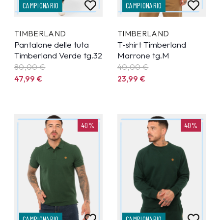
CAMPIONARIO
CAMPIONARIO
TIMBERLAND
TIMBERLAND
Pantalone delle tuta
T-shirt Timberland
Timberland Verde tg.32
Marrone tg.M
80,00 €
40,00 €
47,99
€
23,99
€
40%
40%
CAMPIONARIO
CAMPIONARIO