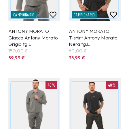
CAMPIONARIO
CAMPIONARIO
ANTONY MORATO
ANTONY MORATO
Giacca Antony Morato
T-shirt Antony Morato
Grigia tg.L
Nera tg.L
150,00 €
60,00 €
89,99
€
35,99
€
40%
40%