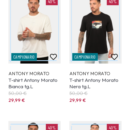
40%
40%
CAMPIONARIO
CAMPIONARIO
ANTONY MORATO
ANTONY MORATO
T-shirt Antony Morato
T-shirt Antony Morato
Bianca tg.L
Nera tg.L
50,00 €
50,00 €
29,99
€
29,99
€
40%
40%