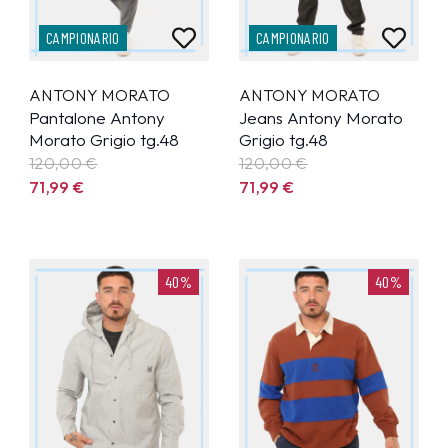
CAMPIONARIO
CAMPIONARIO
ANTONY MORATO
ANTONY MORATO
Pantalone Antony
Jeans Antony Morato
Morato Grigio tg.48
Grigio tg.48
120,00 €
120,00 €
71,99
€
71,99
€
40%
40%