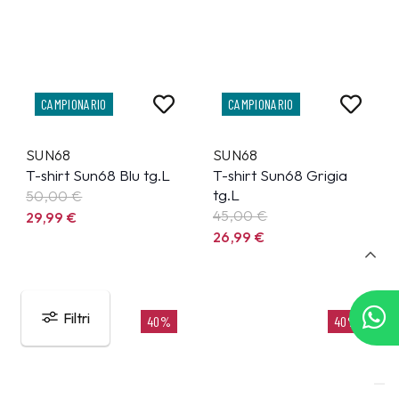
CAMPIONARIO
CAMPIONARIO
SUN68
SUN68
T-shirt Sun68 Blu tg.L
T-shirt Sun68 Grigia
tg.L
50,00 €
45,00 €
29,99
€
26,99
€
Filtri
40%
40%