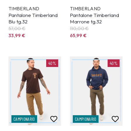
TIMBERLAND
TIMBERLAND
Pantalone Timberland
Pantalone Timberland
Blu tg.32
Marrone tg.32
57,00 €
110,00 €
33,99
€
65,99
€
40%
40%
CAMPIONARIO
CAMPIONARIO