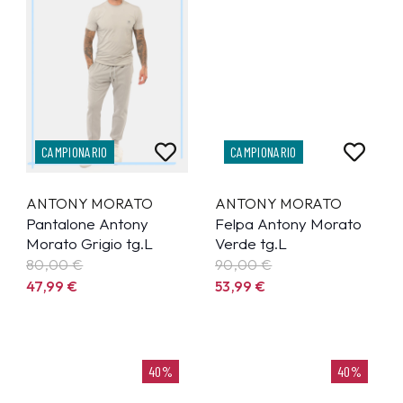
CAMPIONARIO
CAMPIONARIO
ANTONY MORATO
ANTONY MORATO
Pantalone Antony
Felpa Antony Morato
Morato Grigio tg.L
Verde tg.L
80,00 €
90,00 €
47,99
€
53,99
€
40%
40%