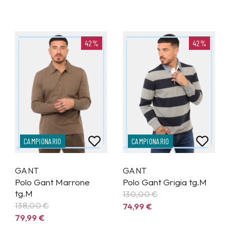
42%
42%
CAMPIONARIO
CAMPIONARIO
GANT
GANT
Polo Gant Marrone
Polo Gant Grigia tg.M
tg.M
130,00 €
138,00 €
74,99
€
79,99
€