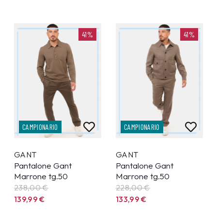
41%
41%
CAMPIONARIO
CAMPIONARIO
GANT
GANT
Pantalone Gant
Pantalone Gant
Marrone tg.50
Marrone tg.50
238,00 €
228,00 €
139,99
€
133,99
€