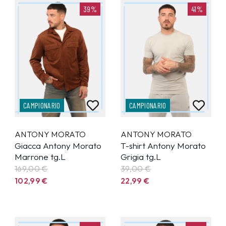
39%
41%
CAMPIONARIO
CAMPIONARIO
ANTONY MORATO
ANTONY MORATO
Giacca Antony Morato
T-shirt Antony Morato
Marrone tg.L
Grigia tg.L
169,00 €
39,00 €
102,99
€
22,99
€