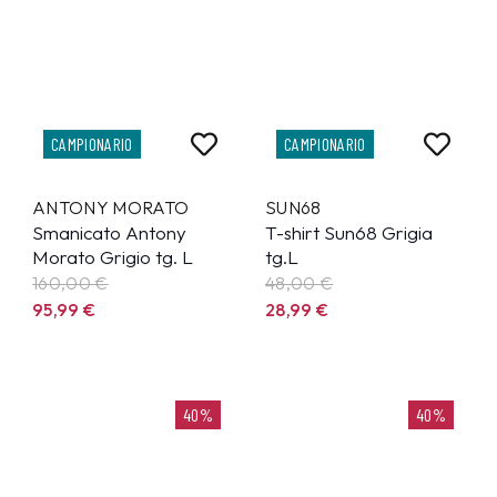
CAMPIONARIO
CAMPIONARIO
ANTONY MORATO
SUN68
Smanicato Antony
T-shirt Sun68 Grigia
Morato Grigio tg. L
tg.L
160,00 €
48,00 €
95,99
€
28,99
€
40%
40%