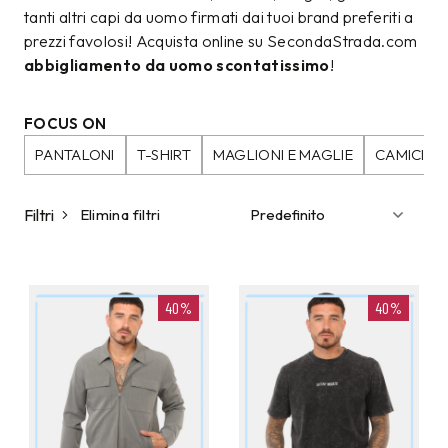
tanti altri capi da uomo firmati dai tuoi brand preferiti a
prezzi favolosi! Acquista online su SecondaStrada.com
abbigliamento da uomo scontatissimo
!
FOCUS ON
PANTALONI
T-SHIRT
MAGLIONI E MAGLIE
CAMICIE
Filtri
Elimina filtri
40%
40%