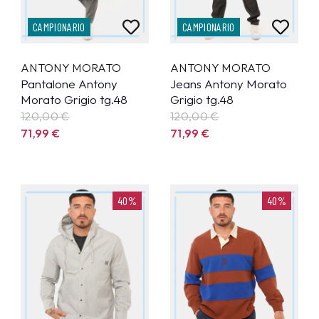
CAMPIONARIO
CAMPIONARIO
ANTONY MORATO
ANTONY MORATO
Pantalone Antony
Jeans Antony Morato
Morato Grigio tg.48
Grigio tg.48
120,00 €
120,00 €
71,99
€
71,99
€
40%
40%