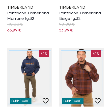
TIMBERLAND
TIMBERLAND
Pantalone Timberland
Pantalone Timberland
Marrone tg.32
Beige tg.32
110,00 €
90,00 €
65,99
€
53,99
€
40%
40%
CAMPIONARIO
CAMPIONARIO