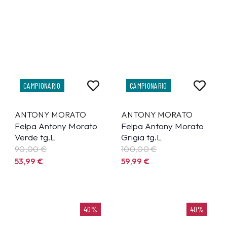
CAMPIONARIO
CAMPIONARIO
ANTONY MORATO
ANTONY MORATO
Felpa Antony Morato
Felpa Antony Morato
Verde tg.L
Grigia tg.L
90,00 €
100,00 €
53,99
€
59,99
€
40%
40%