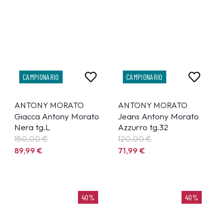
CAMPIONARIO
CAMPIONARIO
ANTONY MORATO
ANTONY MORATO
Giacca Antony Morato
Jeans Antony Morato
Nera tg.L
Azzurro tg.32
150,00 €
120,00 €
89,99
€
71,99
€
40%
40%