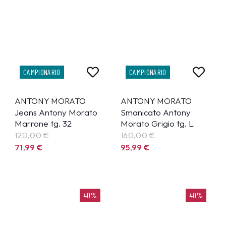
CAMPIONARIO
CAMPIONARIO
ANTONY MORATO
ANTONY MORATO
Jeans Antony Morato
Smanicato Antony
Marrone tg. 32
Morato Grigio tg. L
120,00 €
160,00 €
71,99
€
95,99
€
40%
40%