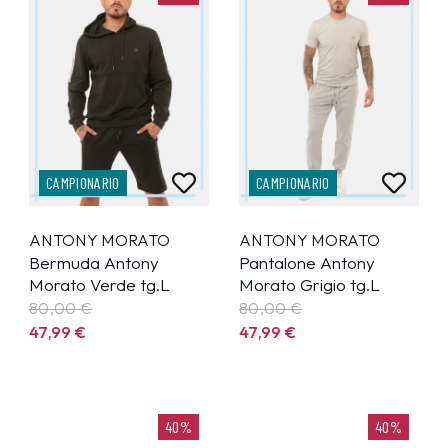
CAMPIONARIO
CAMPIONARIO
ANTONY MORATO
ANTONY MORATO
Bermuda Antony
Pantalone Antony
Morato Verde tg.L
Morato Grigio tg.L
80,00 €
80,00 €
47,99
€
47,99
€
40%
40%