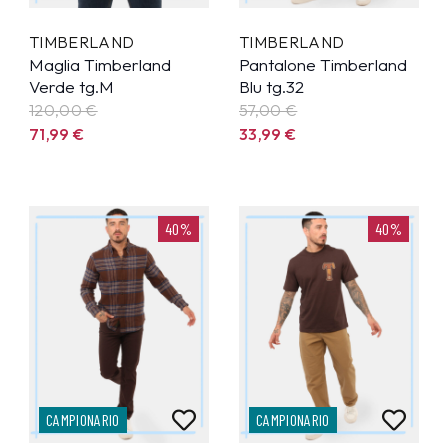
TIMBERLAND
TIMBERLAND
Maglia Timberland
Pantalone Timberland
Verde tg.M
Blu tg.32
120,00 €
57,00 €
71,99
€
33,99
€
40%
40%
CAMPIONARIO
CAMPIONARIO