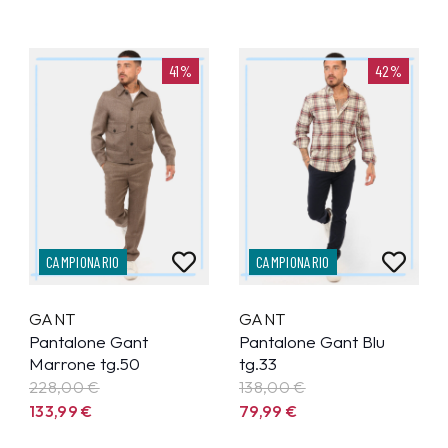
41%
42%
CAMPIONARIO
CAMPIONARIO
GANT
GANT
Pantalone Gant
Pantalone Gant Blu
Marrone tg.50
tg.33
228,00 €
138,00 €
133,99
€
79,99
€