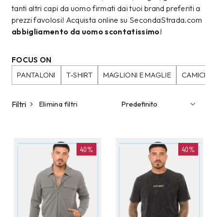
tanti altri capi da uomo firmati dai tuoi brand preferiti a
prezzi favolosi! Acquista online su SecondaStrada.com
abbigliamento da uomo scontatissimo
!
FOCUS ON
PANTALONI
T-SHIRT
MAGLIONI E MAGLIE
CAMICIE
Filtri
Elimina filtri
40%
40%