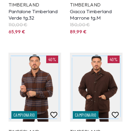
TIMBERLAND
TIMBERLAND
Pantalone Timberland
Giacca Timberland
Verde tg.32
Marrone tg.M
110,00 €
150,00 €
65,99
€
89,99
€
40%
40%
CAMPIONARIO
CAMPIONARIO