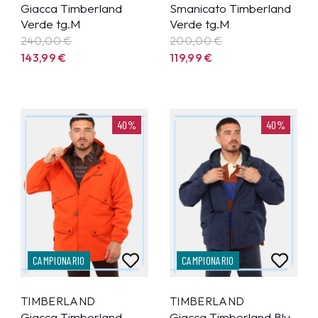
Giacca Timberland
Smanicato Timberland
Verde tg.M
Verde tg.M
240,00 €
200,00 €
143,99
€
119,99
€
40%
40%
CAMPIONARIO
CAMPIONARIO
TIMBERLAND
TIMBERLAND
Giacca Timberland
Giacca Timberland Blu