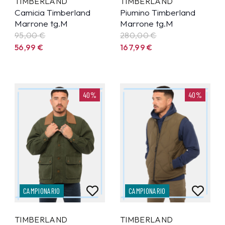
TIMBERLAND
TIMBERLAND
Camicia Timberland
Piumino Timberland
Marrone tg.M
Marrone tg.M
95,00 €
280,00 €
56,99
€
167,99
€
40%
40%
CAMPIONARIO
CAMPIONARIO
TIMBERLAND
TIMBERLAND