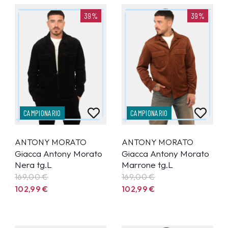
39%
39%
CAMPIONARIO
CAMPIONARIO
ANTONY MORATO
ANTONY MORATO
Giacca Antony Morato
Giacca Antony Morato
Nera tg.L
Marrone tg.L
169,00 €
169,00 €
102,99
€
102,99
€