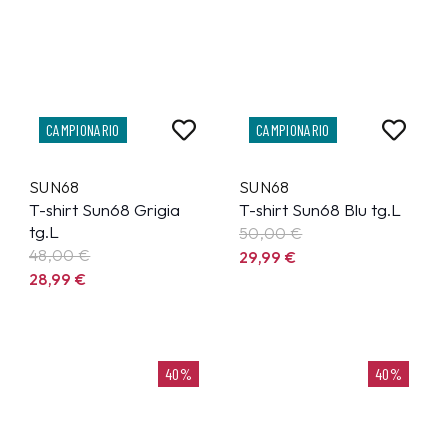
CAMPIONARIO
CAMPIONARIO
SUN68
SUN68
T-shirt Sun68 Grigia
T-shirt Sun68 Blu tg.L
tg.L
50,00 €
48,00 €
29,99
€
28,99
€
40%
40%