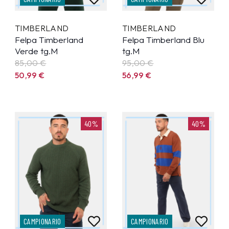
TIMBERLAND
TIMBERLAND
Felpa Timberland
Felpa Timberland Blu
Verde tg.M
tg.M
85,00 €
95,00 €
50,99
€
56,99
€
40%
40%
CAMPIONARIO
CAMPIONARIO