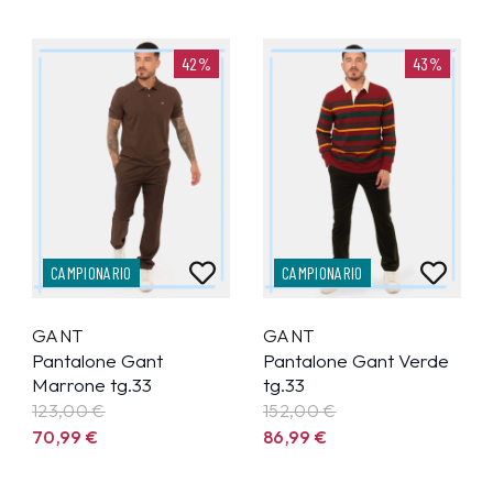
42%
43%
CAMPIONARIO
CAMPIONARIO
GANT
GANT
Pantalone Gant
Pantalone Gant Verde
Marrone tg.33
tg.33
123,00 €
152,00 €
70,99
€
86,99
€