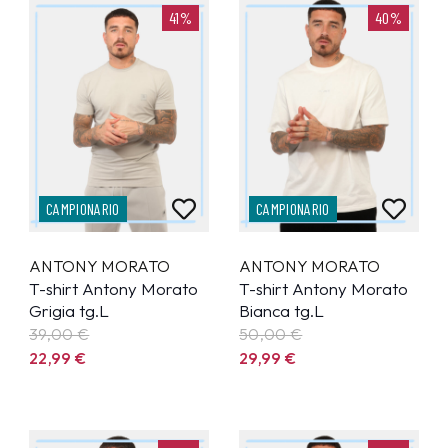
41%
40%
CAMPIONARIO
CAMPIONARIO
ANTONY MORATO
ANTONY MORATO
T-shirt Antony Morato
T-shirt Antony Morato
Grigia tg.L
Bianca tg.L
39,00 €
50,00 €
22,99
€
29,99
€