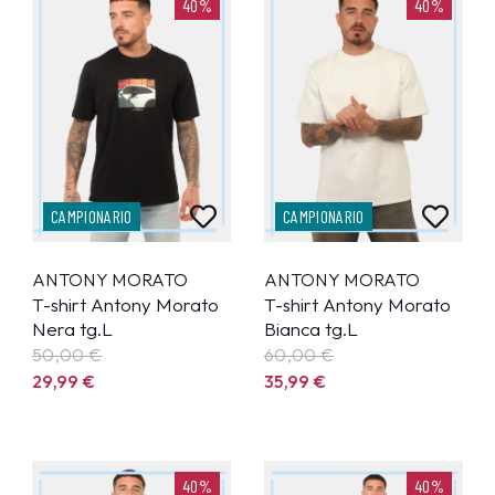
40%
40%
CAMPIONARIO
CAMPIONARIO
ANTONY MORATO
ANTONY MORATO
T-shirt Antony Morato
T-shirt Antony Morato
Nera tg.L
Bianca tg.L
50,00 €
60,00 €
29,99
€
35,99
€
40%
40%