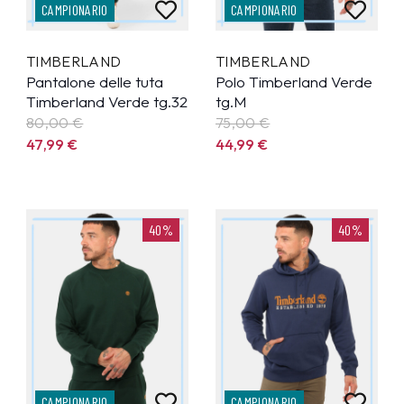
CAMPIONARIO
CAMPIONARIO
TIMBERLAND
TIMBERLAND
Pantalone delle tuta
Polo Timberland Verde
Timberland Verde tg.32
tg.M
80,00 €
75,00 €
47,99
€
44,99
€
40%
40%
CAMPIONARIO
CAMPIONARIO