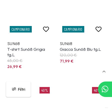
CAMPIONARIO
CAMPIONARIO
SUN68
SUN68
T-shirt Sun68 Grigia
Giacca Sun68 Blu tg.L
tg.L
120,00 €
45,00 €
71,99
€
26,99
€
Filtri
40%
40%