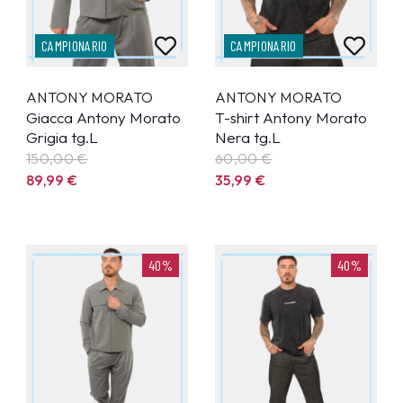
CAMPIONARIO
CAMPIONARIO
ANTONY MORATO
ANTONY MORATO
Giacca Antony Morato
T-shirt Antony Morato
Grigia tg.L
Nera tg.L
150,00 €
60,00 €
89,99
€
35,99
€
40%
40%