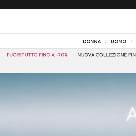
NTO!
ISCRIVITI ALLA NEWSLETTER
DONNA
UOMO
FUORITUTTO FINO A -70%
NUOVA COLLEZIONE FIN