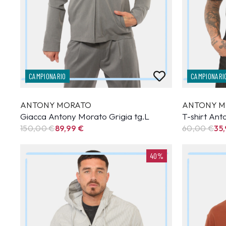
CAMPIONARIO
CAMPIONARI
ANTONY MORATO
ANTONY M
Giacca Antony Morato Grigia tg.L
T-shirt An
150,00 €
89,99
€
60,00 €
35
40%