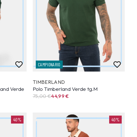
CAMPIONARIO
TIMBERLAND
land Verde
Polo Timberland Verde tg.M
75,00 €
44,99
€
40%
40%