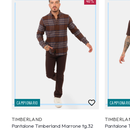
40%
CAMPIONARIO
CAMPIONARI
TIMBERLAND
TIMBERLA
Pantalone Timberland Marrone tg.32
Pantalone 