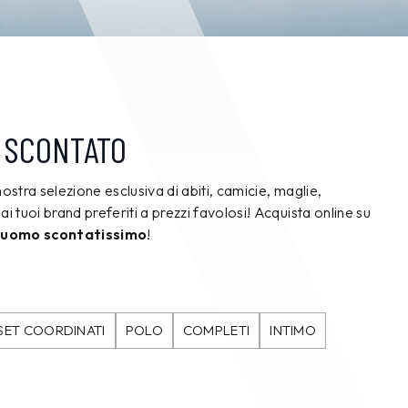
 SCONTATO
nostra selezione esclusiva di abiti, camicie, maglie,
ai tuoi brand preferiti a prezzi favolosi! Acquista online su
 uomo scontatissimo
!
SET COORDINATI
POLO
COMPLETI
INTIMO