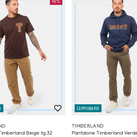
40%
O
CAMPIONARIO
ND
TIMBERLAND
Timberland Beige tg.32
Pantalone Timberland Verde