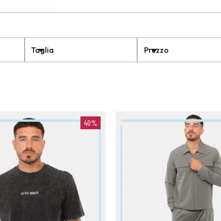
Taglia
Prezzo
40%