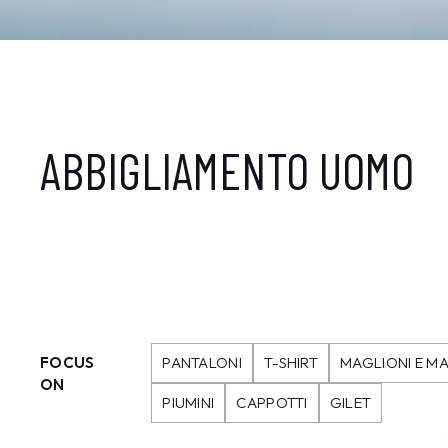
ABBIGLIAMENTO UOMO
FOCUS
PANTALONI
T-SHIRT
MAGLIONI E MA
ON
PIUMINI
CAPPOTTI
GILET