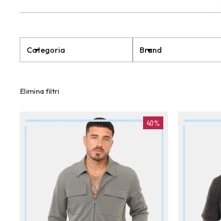
Categoria
Brand
Elimina filtri
40%