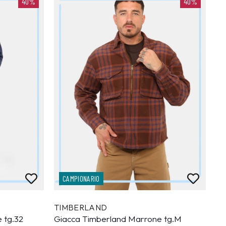
40%
40%
CAMPIONARIO
TIMBERLAND
 tg.32
Giacca Timberland Marrone tg.M