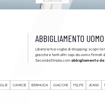
ABBIGLIAMENTO UOMO
Libera la tua voglia di shopping: scopri la 
giacche e tanti altri capi da uomo firmati d
SecondaStrada.com
abbigliamento da
GLIE
CAMICIE
BERMUDA
GIACCHE
FELPE
JEANS