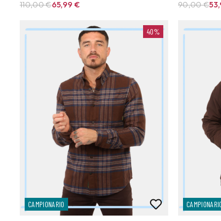
110,00 €
65,99
€
90,00 €
53
40%
CAMPIONARIO
CAMPIONARI