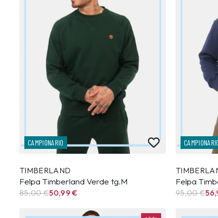
CAMPIONARIO
CAMPIONARI
TIMBERLAND
TIMBERLA
Felpa Timberland Verde tg.M
Felpa Timb
85,00 €
50,99
€
95,00 €
56