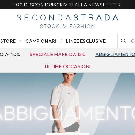
STORE
CAMPIONARI
LINEE ESCLUSIVE
O A-40%
SPECIALE MARE DA 12€
ABBIGLIAMENT
ULTIME OCCASIONI