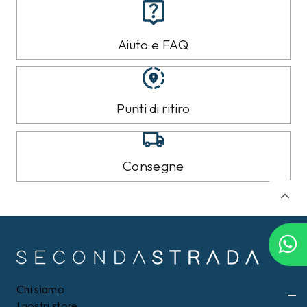
CAMPIONARIO
CAMPIONARIO
SUN68
SUN68
T-shirt Sun68 Grigia
Giacca Sun68 Blu tg.L
tg.L
120,00 €
45,00 €
71,99
€
26,99
€
Filtri
40%
40%