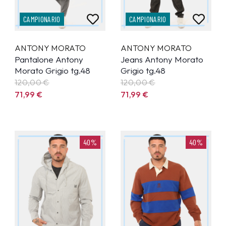
CAMPIONARIO
CAMPIONARIO
ANTONY MORATO
ANTONY MORATO
Pantalone Antony
Jeans Antony Morato
Morato Grigio tg.48
Grigio tg.48
120,00 €
120,00 €
71,99
€
71,99
€
40%
40%