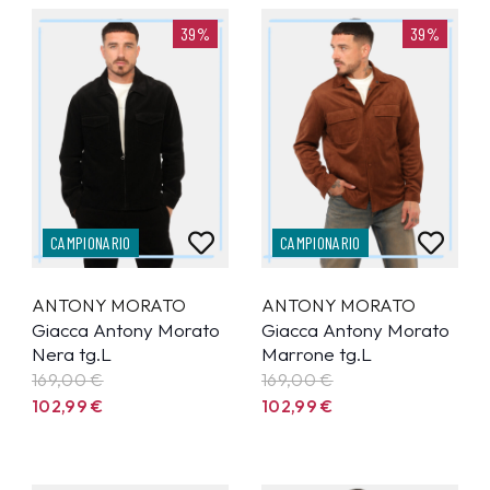
39%
39%
CAMPIONARIO
CAMPIONARIO
ANTONY MORATO
ANTONY MORATO
Giacca Antony Morato
Giacca Antony Morato
Nera tg.L
Marrone tg.L
169,00 €
169,00 €
102,99
€
102,99
€