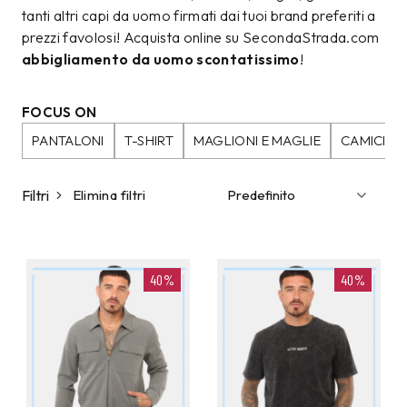
tanti altri capi da uomo firmati dai tuoi brand preferiti a
prezzi favolosi! Acquista online su SecondaStrada.com
abbigliamento da uomo scontatissimo
!
FOCUS ON
PANTALONI
T-SHIRT
MAGLIONI E MAGLIE
CAMICIE
Filtri
Elimina filtri
40%
40%