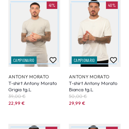
41%
40%
CAMPIONARIO
CAMPIONARIO
ANTONY MORATO
ANTONY MORATO
T-shirt Antony Morato
T-shirt Antony Morato
Grigia tg.L
Bianca tg.L
39,00 €
50,00 €
22,99
€
29,99
€