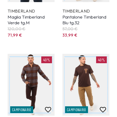
TIMBERLAND
TIMBERLAND
Maglia Timberland
Pantalone Timberland
Verde tg.M
Blu tg.32
120,00 €
57,00 €
71,99
€
33,99
€
40%
40%
CAMPIONARIO
CAMPIONARIO