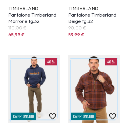
TIMBERLAND
TIMBERLAND
Pantalone Timberland
Pantalone Timberland
Marrone tg.32
Beige tg.32
110,00 €
90,00 €
65,99
€
53,99
€
40%
40%
CAMPIONARIO
CAMPIONARIO