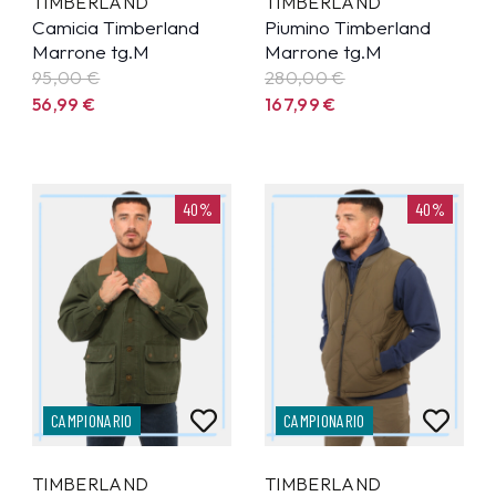
TIMBERLAND
TIMBERLAND
Camicia Timberland
Piumino Timberland
Marrone tg.M
Marrone tg.M
95,00 €
280,00 €
56,99
€
167,99
€
40%
40%
CAMPIONARIO
CAMPIONARIO
TIMBERLAND
TIMBERLAND