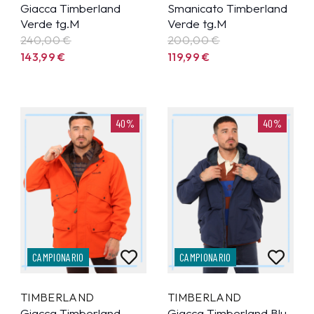
Giacca Timberland
Smanicato Timberland
Verde tg.M
Verde tg.M
240,00 €
200,00 €
143,99
€
119,99
€
40%
40%
CAMPIONARIO
CAMPIONARIO
TIMBERLAND
TIMBERLAND
Giacca Timberland
Giacca Timberland Blu