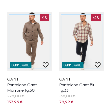
41%
42%
CAMPIONARIO
CAMPIONARIO
GANT
GANT
Pantalone Gant
Pantalone Gant Blu
Marrone tg.50
tg.33
228,00 €
138,00 €
133,99
€
79,99
€