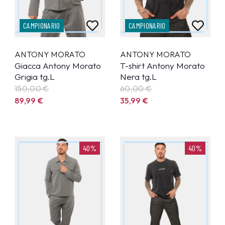
CAMPIONARIO
CAMPIONARIO
ANTONY MORATO
ANTONY MORATO
Giacca Antony Morato
T-shirt Antony Morato
Grigia tg.L
Nera tg.L
150,00 €
60,00 €
89,99
€
35,99
€
40%
40%