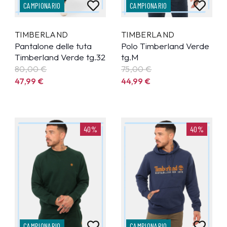
CAMPIONARIO
CAMPIONARIO
TIMBERLAND
TIMBERLAND
Pantalone delle tuta
Polo Timberland Verde
Timberland Verde tg.32
tg.M
80,00 €
75,00 €
47,99
€
44,99
€
40%
40%
CAMPIONARIO
CAMPIONARIO