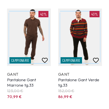
42%
43%
CAMPIONARIO
CAMPIONARIO
GANT
GANT
Pantalone Gant
Pantalone Gant Verde
Marrone tg.33
tg.33
123,00 €
152,00 €
70,99
€
86,99
€