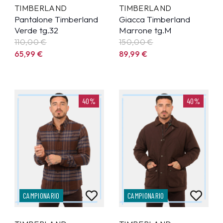
TIMBERLAND
TIMBERLAND
Pantalone Timberland
Giacca Timberland
Verde tg.32
Marrone tg.M
110,00 €
150,00 €
65,99
€
89,99
€
40%
40%
CAMPIONARIO
CAMPIONARIO