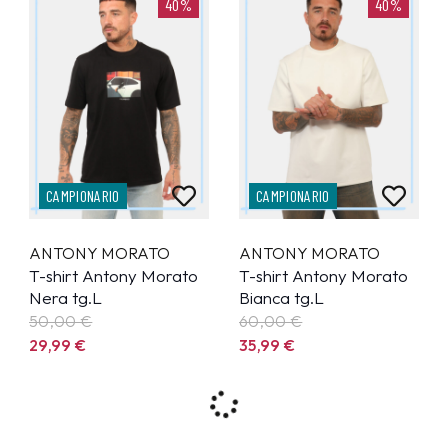
40%
40%
CAMPIONARIO
CAMPIONARIO
ANTONY MORATO
ANTONY MORATO
T-shirt Antony Morato
T-shirt Antony Morato
Nera tg.L
Bianca tg.L
50,00 €
60,00 €
29,99
€
35,99
€
40%
40%