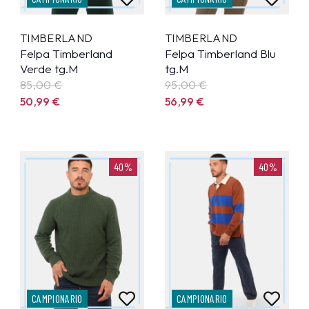
TIMBERLAND
TIMBERLAND
Felpa Timberland
Felpa Timberland Blu
Verde tg.M
tg.M
85,00 €
95,00 €
50,99
€
56,99
€
40%
40%
CAMPIONARIO
CAMPIONARIO