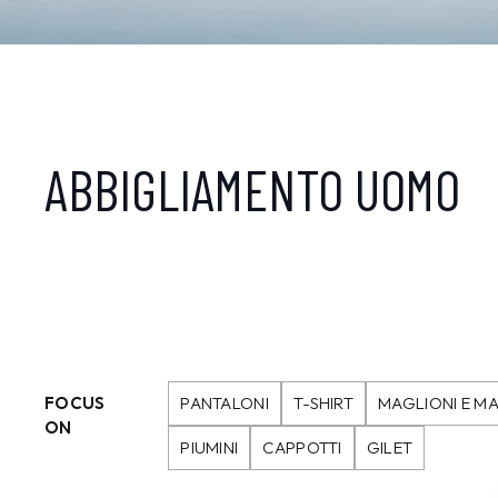
ABBIGLIAMENTO UOMO
FOCUS
PANTALONI
T-SHIRT
MAGLIONI E MA
ON
PIUMINI
CAPPOTTI
GILET