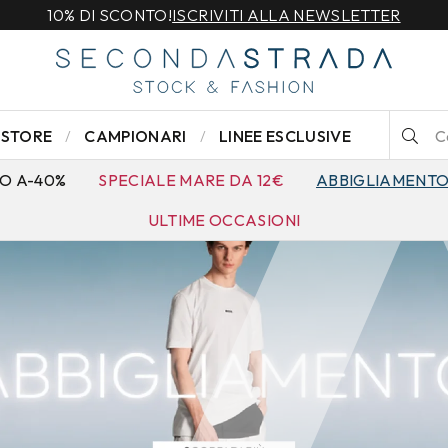
10% DI SCONTO!
ISCRIVITI ALLA NEWSLETTER
STORE
CAMPIONARI
LINEE ESCLUSIVE
O A-40%
SPECIALE MARE DA 12€
ABBIGLIAMENT
ULTIME OCCASIONI