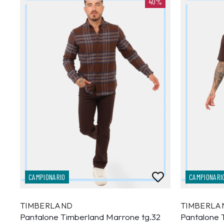
40%
CAMPIONARIO
CAMPIONARI
TIMBERLAND
TIMBERLA
Pantalone Timberland Marrone tg.32
Pantalone 