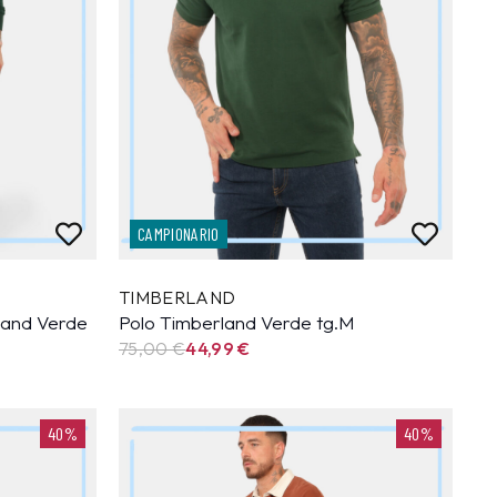
CAMPIONARIO
TIMBERLAND
land Verde
Polo Timberland Verde tg.M
75,00 €
44,99
€
40%
40%