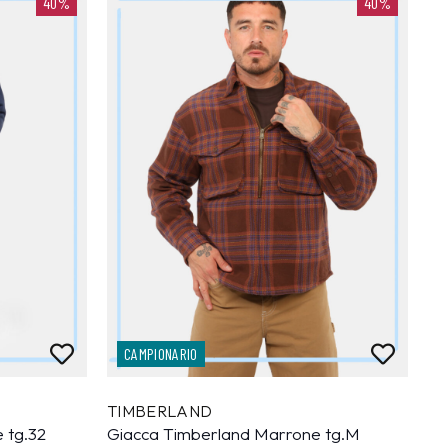
40%
40%
CAMPIONARIO
TIMBERLAND
 tg.32
Giacca Timberland Marrone tg.M