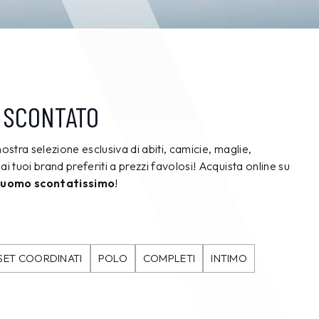
 SCONTATO
nostra selezione esclusiva di abiti, camicie, maglie,
ai tuoi brand preferiti a prezzi favolosi! Acquista online su
 uomo scontatissimo
!
SET COORDINATI
POLO
COMPLETI
INTIMO