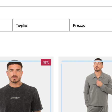
Taglia
Prezzo
40%