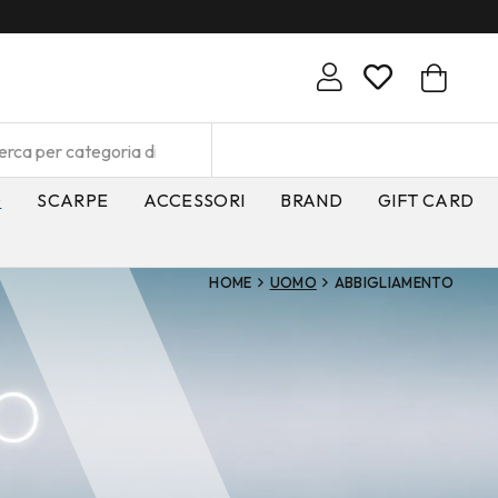
O
SCARPE
ACCESSORI
BRAND
GIFT CARD
HOME
UOMO
ABBIGLIAMENTO