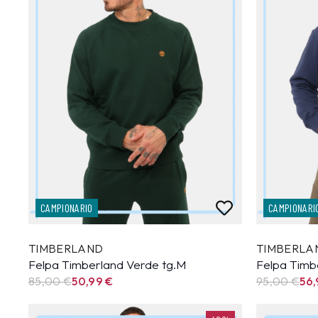
CAMPIONARIO
CAMPIONARI
TIMBERLAND
TIMBERLA
Felpa Timberland Verde tg.M
Felpa Timb
85,00 €
50,99
€
95,00 €
56