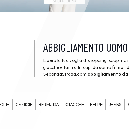
ABBIGLIAMENTO UOMO
Libera la tua voglia di shopping: scopri la 
giacche e tanti altri capi da uomo firmati d
SecondaStrada.com
abbigliamento da
GLIE
CAMICIE
BERMUDA
GIACCHE
FELPE
JEANS