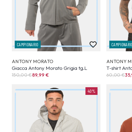
CAMPIONARIO
CAMPIONARI
ANTONY MORATO
ANTONY M
Giacca Antony Morato Grigia tg.L
T-shirt An
150,00 €
89,99
€
60,00 €
35
40%