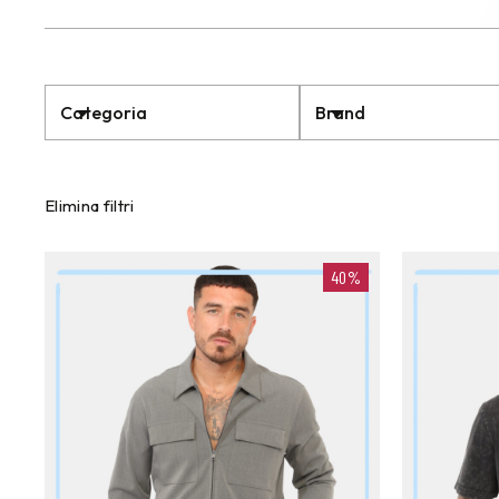
Categoria
Brand
Elimina filtri
40%