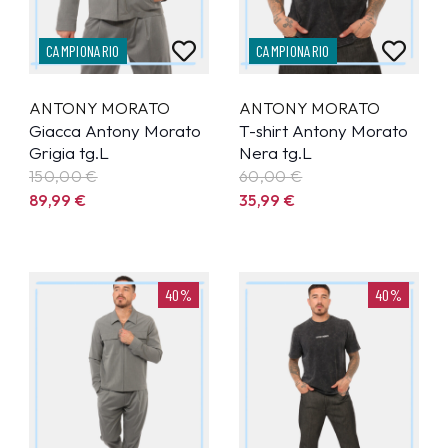
CAMPIONARIO
CAMPIONARIO
ANTONY MORATO
ANTONY MORATO
Giacca Antony Morato
T-shirt Antony Morato
Grigia tg.L
Nera tg.L
150,00 €
60,00 €
89,99
€
35,99
€
40%
40%