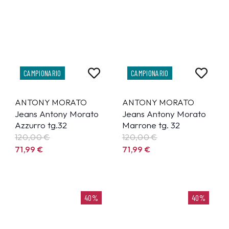
CAMPIONARIO
CAMPIONARIO
ANTONY MORATO
ANTONY MORATO
Jeans Antony Morato
Jeans Antony Morato
Azzurro tg.32
Marrone tg. 32
120,00 €
120,00 €
71,99
€
71,99
€
40%
40%