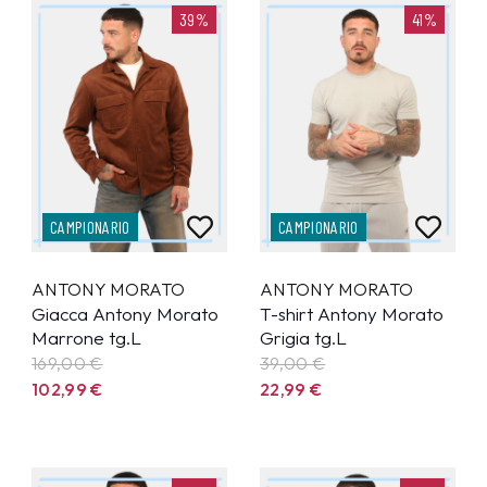
39%
41%
CAMPIONARIO
CAMPIONARIO
ANTONY MORATO
ANTONY MORATO
Giacca Antony Morato
T-shirt Antony Morato
Marrone tg.L
Grigia tg.L
169,00 €
39,00 €
102,99
€
22,99
€