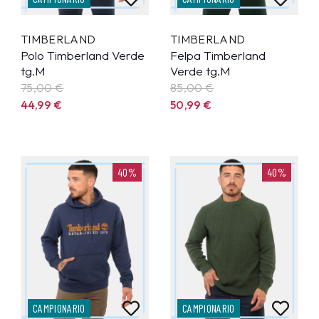
TIMBERLAND
TIMBERLAND
Polo Timberland Verde
Felpa Timberland
tg.M
Verde tg.M
75,00 €
85,00 €
44,99
€
50,99
€
40%
40%
CAMPIONARIO
CAMPIONARIO