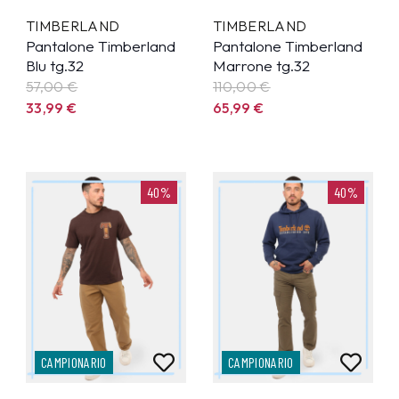
TIMBERLAND
TIMBERLAND
Pantalone Timberland
Pantalone Timberland
Blu tg.32
Marrone tg.32
57,00 €
110,00 €
33,99
€
65,99
€
40%
40%
CAMPIONARIO
CAMPIONARIO