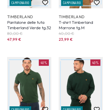
CAMPIONARIO
CAMPIONARIO
TIMBERLAND
TIMBERLAND
Pantalone delle tuta
T-shirt Timberland
Timberland Verde tg.32
Marrone tg.M
80,00 €
40,00 €
47,99
€
23,99
€
40%
40%
CAMPIONARIO
CAMPIONARIO