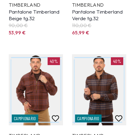
TIMBERLAND
TIMBERLAND
Pantalone Timberland
Pantalone Timberland
Beige tg.32
Verde tg.32
90,00 €
110,00 €
53,99
€
65,99
€
40%
40%
CAMPIONARIO
CAMPIONARIO