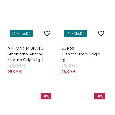
CAMPIONARIO
CAMPIONARIO
ANTONY MORATO
SUN68
Smanicato Antony
T-shirt Sun68 Grigia
Morato Grigio tg. L
tg.L
160,00 €
48,00 €
95,99
€
28,99
€
40%
40%