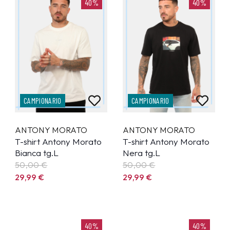
40%
40%
CAMPIONARIO
CAMPIONARIO
ANTONY MORATO
ANTONY MORATO
T-shirt Antony Morato
T-shirt Antony Morato
Bianca tg.L
Nera tg.L
50,00 €
50,00 €
29,99
€
29,99
€
40%
40%