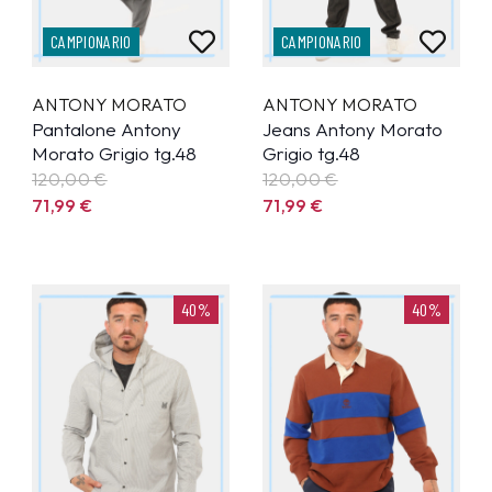
CAMPIONARIO
CAMPIONARIO
ANTONY MORATO
ANTONY MORATO
Pantalone Antony
Jeans Antony Morato
Morato Grigio tg.48
Grigio tg.48
120,00 €
120,00 €
71,99
€
71,99
€
40%
40%