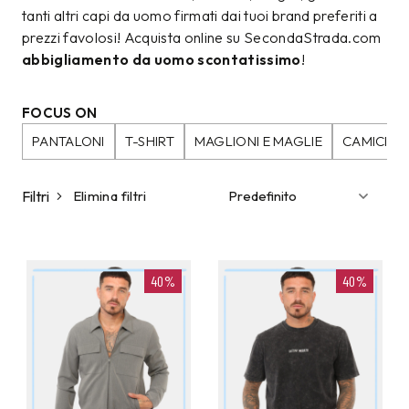
tanti altri capi da uomo firmati dai tuoi brand preferiti a
prezzi favolosi! Acquista online su SecondaStrada.com
abbigliamento da uomo scontatissimo
!
FOCUS ON
PANTALONI
T-SHIRT
MAGLIONI E MAGLIE
CAMICIE
Filtri
Elimina filtri
40%
40%