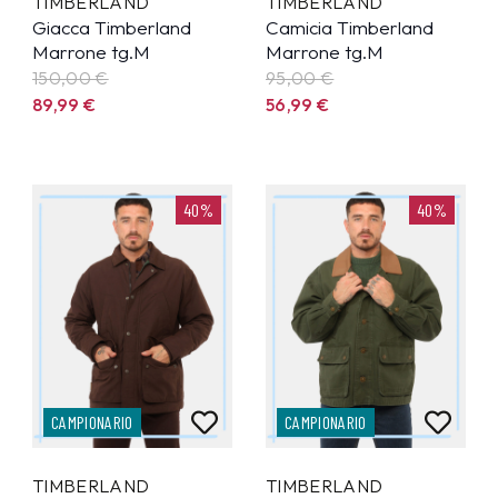
TIMBERLAND
TIMBERLAND
Giacca Timberland
Camicia Timberland
Marrone tg.M
Marrone tg.M
150,00 €
95,00 €
89,99
€
56,99
€
40%
40%
CAMPIONARIO
CAMPIONARIO
TIMBERLAND
TIMBERLAND