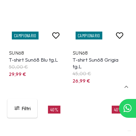
CAMPIONARIO
CAMPIONARIO
SUN68
SUN68
T-shirt Sun68 Blu tg.L
T-shirt Sun68 Grigia
tg.L
50,00 €
45,00 €
29,99
€
26,99
€
Filtri
40%
40%