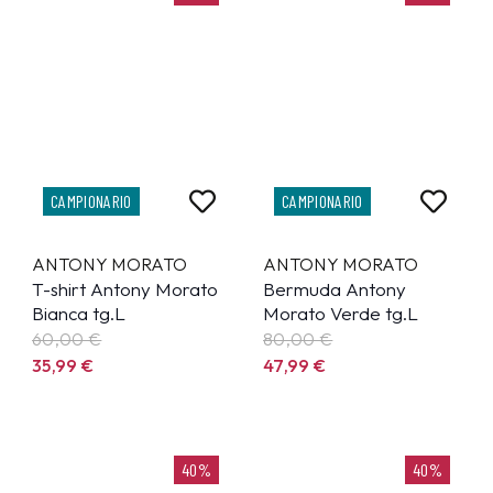
CAMPIONARIO
CAMPIONARIO
ANTONY MORATO
ANTONY MORATO
T-shirt Antony Morato
Bermuda Antony
Bianca tg.L
Morato Verde tg.L
60,00 €
80,00 €
35,99
€
47,99
€
40%
40%