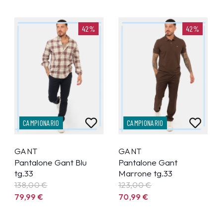
42%
42%
CAMPIONARIO
CAMPIONARIO
GANT
GANT
Pantalone Gant Blu
Pantalone Gant
tg.33
Marrone tg.33
138,00 €
123,00 €
79,99
€
70,99
€