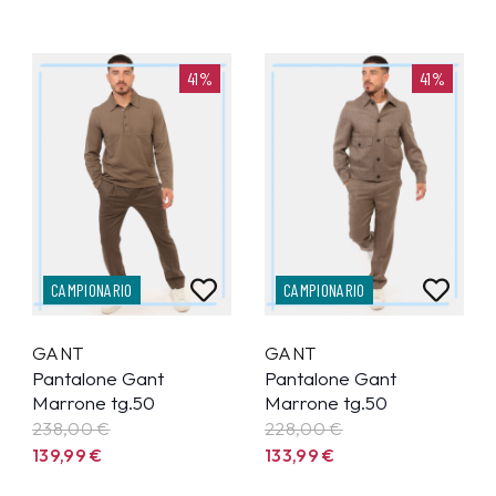
41%
41%
CAMPIONARIO
CAMPIONARIO
GANT
GANT
Pantalone Gant
Pantalone Gant
Marrone tg.50
Marrone tg.50
238,00 €
228,00 €
139,99
€
133,99
€