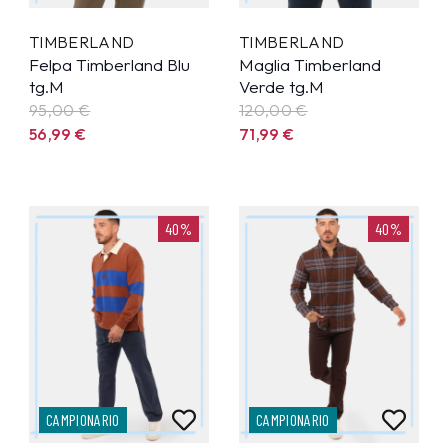
TIMBERLAND
TIMBERLAND
Felpa Timberland Blu
Maglia Timberland
tg.M
Verde tg.M
95,00 €
120,00 €
56,99
€
71,99
€
40%
40%
CAMPIONARIO
CAMPIONARIO