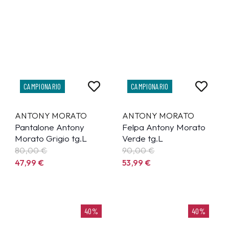
CAMPIONARIO
CAMPIONARIO
ANTONY MORATO
ANTONY MORATO
Pantalone Antony
Felpa Antony Morato
Morato Grigio tg.L
Verde tg.L
80,00 €
90,00 €
47,99
€
53,99
€
40%
40%