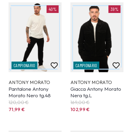
40%
39%
CAMPIONARIO
CAMPIONARIO
ANTONY MORATO
ANTONY MORATO
Pantalone Antony
Giacca Antony Morato
Morato Nero tg.48
Nera tg.L
120,00 €
169,00 €
71,99
€
102,99
€