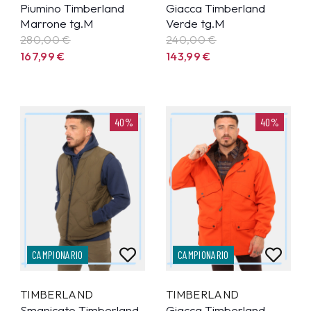
Piumino Timberland
Giacca Timberland
Marrone tg.M
Verde tg.M
280,00 €
240,00 €
167,99
€
143,99
€
40%
40%
CAMPIONARIO
CAMPIONARIO
TIMBERLAND
TIMBERLAND
Smanicato Timberland
Giacca Timberland