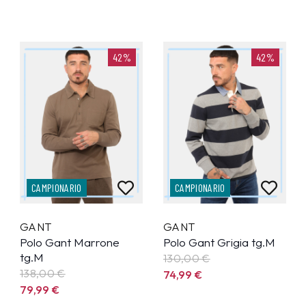
42%
42%
CAMPIONARIO
CAMPIONARIO
GANT
GANT
Polo Gant Marrone
Polo Gant Grigia tg.M
tg.M
130,00 €
138,00 €
74,99
€
79,99
€