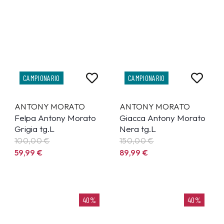
CAMPIONARIO
CAMPIONARIO
ANTONY MORATO
ANTONY MORATO
Felpa Antony Morato
Giacca Antony Morato
Grigia tg.L
Nera tg.L
100,00 €
150,00 €
59,99
€
89,99
€
40%
40%