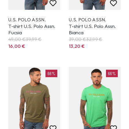
U.S. POLO ASSN.
U.S. POLO ASSN.
T-shirt U.S. Polo Assn.
T-shirt U.S. Polo Assn.
Fucsia
Bianca
49,00 €
39,99
€
39,00 €
32,99
€
16,00
€
13,20
€
66%
66%