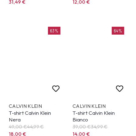
31,49
€
12,00
€
63%
64%
CALVIN KLEIN
CALVIN KLEIN
T-shirt Calvin Klein
T-shirt Calvin Klein
Nera
Bianco
49,00 €
44,99
€
39,00 €
34,99
€
18,00
€
14,00
€