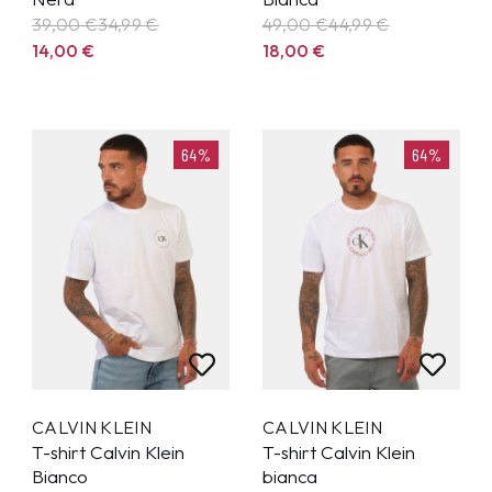
39,00 €
34,99
€
49,00 €
44,99
€
14,00
€
18,00
€
64%
64%
CALVIN KLEIN
CALVIN KLEIN
T-shirt Calvin Klein
T-shirt Calvin Klein
Bianco
bianca