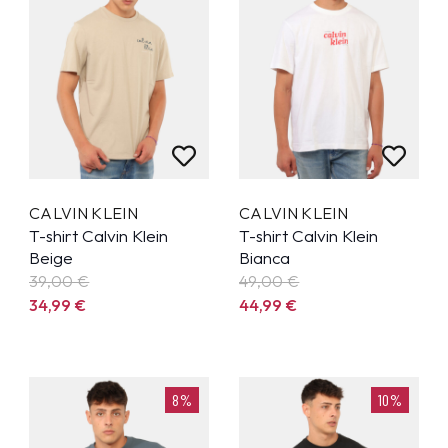
CALVIN KLEIN
CALVIN KLEIN
T-shirt Calvin Klein
T-shirt Calvin Klein
Beige
Bianca
39,00 €
49,00 €
34,99
€
44,99
€
8%
10%