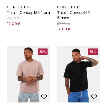
CONCEPT83
CONCEPT83
T-shirt Concept83 Nera
T-shirt Concept83
Bianca
29,99
€
29,99
€
12,00
€
12,00
€
60%
60%