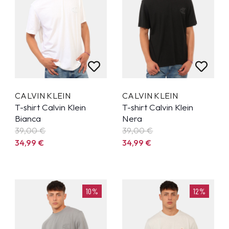
CALVIN KLEIN
CALVIN KLEIN
T-shirt Calvin Klein
T-shirt Calvin Klein
Bianca
Nera
39,00 €
39,00 €
34,99
€
34,99
€
10%
12%