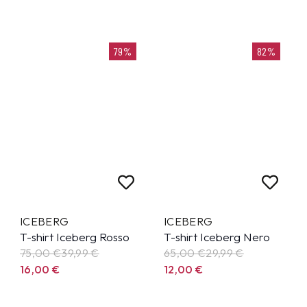
79%
82%
ICEBERG
ICEBERG
T-shirt Iceberg Rosso
T-shirt Iceberg Nero
75,00 €
39,99
€
65,00 €
29,99
€
16,00
€
12,00
€