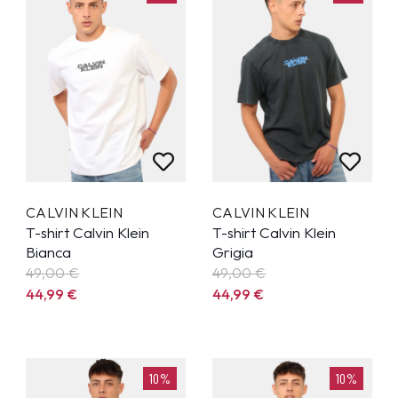
CALVIN KLEIN
CALVIN KLEIN
T-shirt Calvin Klein
T-shirt Calvin Klein
Bianca
Grigia
49,00 €
49,00 €
44,99
€
44,99
€
10%
10%