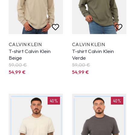
CALVIN KLEIN
CALVIN KLEIN
T-shirt Calvin Klein
T-shirt Calvin Klein
Beige
Verde
59,00 €
59,00 €
54,99
€
54,99
€
40%
40%