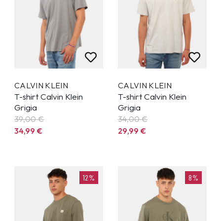
CALVIN KLEIN
CALVIN KLEIN
T-shirt Calvin Klein
T-shirt Calvin Klein
Grigia
Grigia
39,00 €
34,00 €
34,99
€
29,99
€
12%
8%