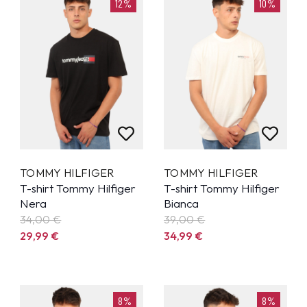
12%
10%
TOMMY HILFIGER
TOMMY HILFIGER
T-shirt Tommy Hilfiger
T-shirt Tommy Hilfiger
Nera
Bianca
34,00 €
39,00 €
29,99
€
34,99
€
8%
8%