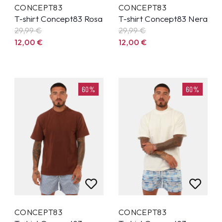
CONCEPT83
CONCEPT83
T-shirt Concept83 Rosa
T-shirt Concept83 Nera
29,99
€
29,99
€
12,00
€
12,00
€
60%
60%
CONCEPT83
CONCEPT83