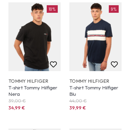
10%
9%
TOMMY HILFIGER
TOMMY HILFIGER
T-shirt Tommy Hilfiger
T-shirt Tommy Hilfiger
Nera
Blu
39,00 €
44,00 €
34,99
€
39,99
€