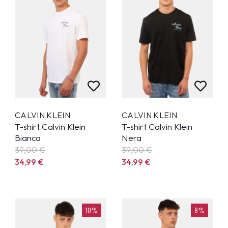
CALVIN KLEIN
CALVIN KLEIN
T-shirt Calvin Klein
T-shirt Calvin Klein
Bianca
Nera
39,00 €
39,00 €
34,99
€
34,99
€
10%
8%