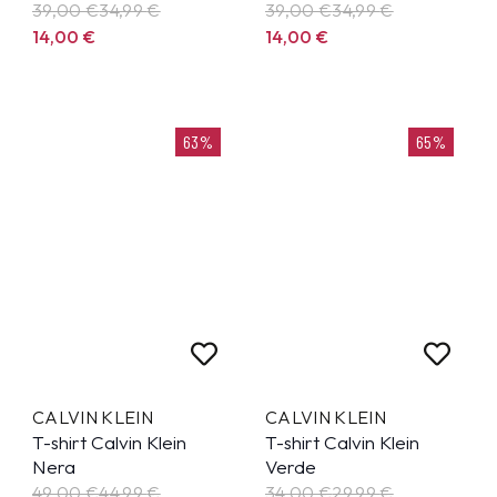
39,00 €
34,99
€
39,00 €
34,99
€
14,00
€
14,00
€
63%
65%
CALVIN KLEIN
CALVIN KLEIN
T-shirt Calvin Klein
T-shirt Calvin Klein
Nera
Verde
49,00 €
44,99
€
34,00 €
29,99
€