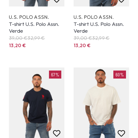
U.S. POLO ASSN.
U.S. POLO ASSN.
T-shirt U.S. Polo Assn.
T-shirt U.S. Polo Assn.
Verde
Verde
39,00 €
32,99
€
39,00 €
32,99
€
13,20
€
13,20
€
67%
60%