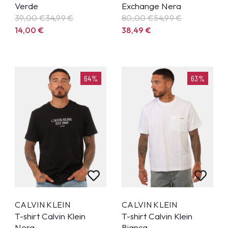
Verde
Exchange Nera
39,00 €
34,99
€
80,00 €
54,99
€
14,00
€
38,49
€
64%
63%
CALVIN KLEIN
CALVIN KLEIN
T-shirt Calvin Klein
T-shirt Calvin Klein
Nera
Bianca