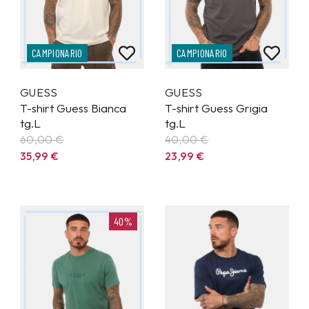
CAMPIONARIO
CAMPIONARIO
GUESS
GUESS
T-shirt Guess Bianca
T-shirt Guess Grigia
tg.L
tg.L
60,00 €
40,00 €
35,99
€
23,99
€
40%