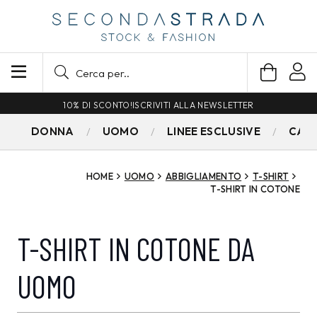
10% DI SCONTO!
ISCRIVITI ALLA NEWSLETTER
DONNA
UOMO
LINEE ESCLUSIVE
CAM
HOME
UOMO
ABBIGLIAMENTO
T-SHIRT
T-SHIRT IN COTONE
T-SHIRT IN COTONE DA
UOMO