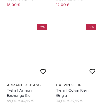
18,00
€
12,00
€
52%
65%
ARMANI EXCHANGE
CALVIN KLEIN
T-shirt Armani
T-shirt Calvin Klein
Exchange Blu
Grigia
65,00 €
44,99
€
34,00 €
29,99
€