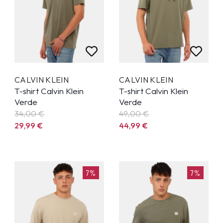
CALVIN KLEIN
CALVIN KLEIN
T-shirt Calvin Klein
T-shirt Calvin Klein
Verde
Verde
34,00 €
49,00 €
29,99
€
44,99
€
7%
7%