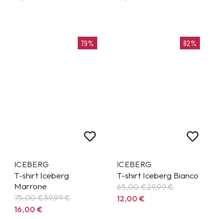
79%
82%
ICEBERG
ICEBERG
T-shirt Iceberg
T-shirt Iceberg Bianco
Marrone
65,00 €
29,99
€
75,00 €
39,99
€
12,00
€
16,00
€