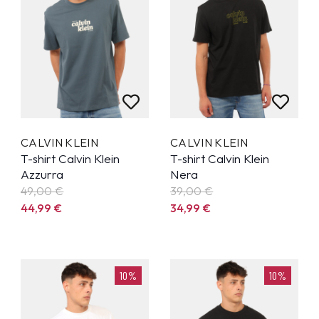
CALVIN KLEIN
CALVIN KLEIN
T-shirt Calvin Klein
T-shirt Calvin Klein
Azzurra
Nera
49,00 €
39,00 €
44,99
€
34,99
€
10%
10%