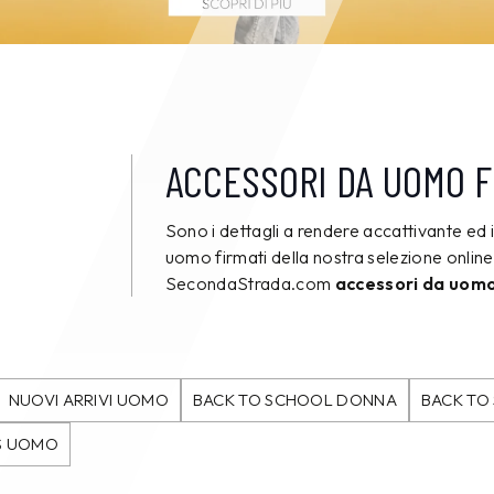
ACCESSORI DA UOMO F
Sono i dettagli a rendere accattivante ed in
uomo firmati della nostra selezione online 
SecondaStrada.com
accessori da uomo
NUOVI ARRIVI UOMO
BACK TO SCHOOL DONNA
BACK TO
S UOMO