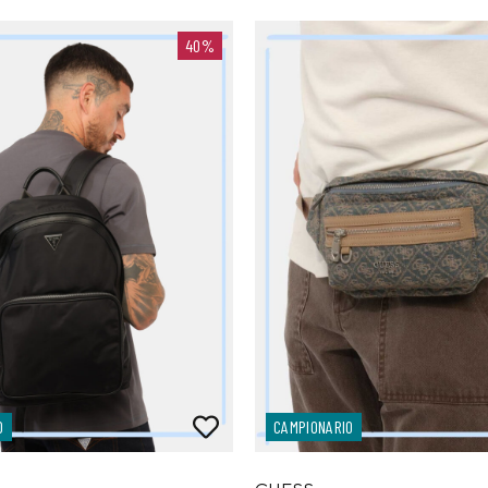
40%
O
CAMPIONARIO