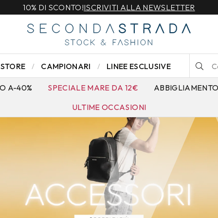
10% DI SCONTO!
ISCRIVITI ALLA NEWSLETTER
STORE
CAMPIONARI
LINEE ESCLUSIVE
O A-40%
SPECIALE MARE DA 12€
ABBIGLIAMENT
ULTIME OCCASIONI