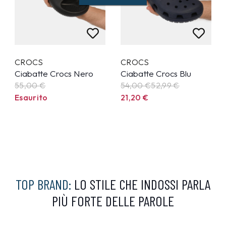
CROCS
CROCS
Ciabatte Crocs Nero
Ciabatte Crocs Blu
55,00 €
54,00 €
52,99
€
Esaurito
21,20
€
TOP BRAND:
LO STILE CHE INDOSSI PARLA
PIÙ FORTE DELLE PAROLE