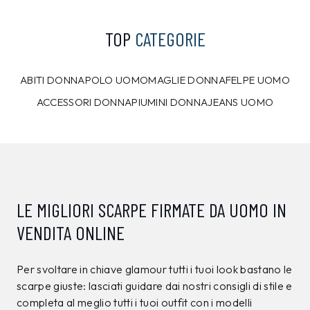
TOP
CATEGORIE
ABITI DONNA
POLO UOMO
MAGLIE DONNA
FELPE UOMO
ACCESSORI DONNA
PIUMINI DONNA
JEANS UOMO
LE MIGLIORI SCARPE FIRMATE DA UOMO IN
VENDITA ONLINE
Per svoltare in chiave glamour tutti i tuoi look bastano le
scarpe giuste: lasciati guidare dai nostri consigli di stile e
completa al meglio tutti i tuoi outfit con i modelli