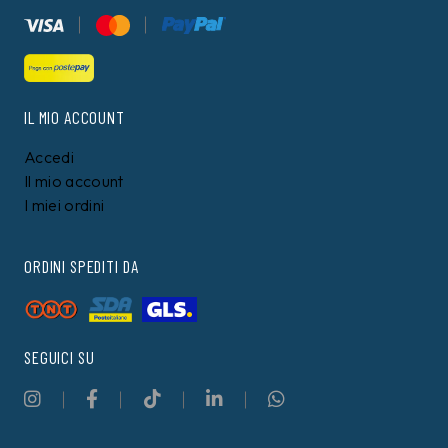
IL MIO ACCOUNT
Accedi
Il mio account
I miei ordini
ORDINI SPEDITI DA
SEGUICI SU