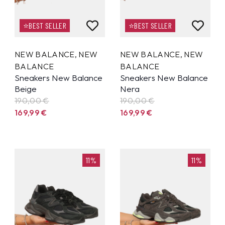
⭐BEST SELLER
⭐BEST SELLER
NEW BALANCE
,
NEW
NEW BALANCE
,
NEW
BALANCE
BALANCE
Sneakers New Balance
Sneakers New Balance
Beige
Nera
190,00 €
190,00 €
169,99
€
169,99
€
11%
11%