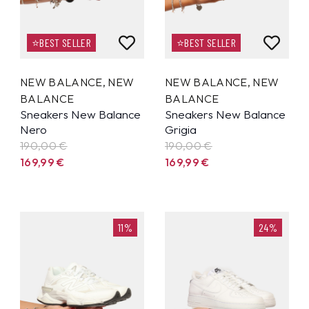
⭐BEST SELLER
⭐BEST SELLER
NEW BALANCE
,
NEW
NEW BALANCE
,
NEW
BALANCE
BALANCE
Sneakers New Balance
Sneakers New Balance
Nero
Grigia
190,00 €
190,00 €
169,99
€
169,99
€
11%
24%