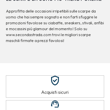
Approfitta delle occasioni irripetibili sulle scarpe da
uomo che hai sempre sognato e non farti sfuggire le
promozioni favolose su ciabatte, sneakers, stivali, anfibi
e mocassini più glamour del momento! Solo su
www.secondastrada.com trovi le migliori scarpe
maschili firmate a prezzi favolosi!
Acquisti sicuri