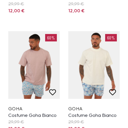
29,99
€
29,99
€
12,00
€
12,00
€
60%
60%
GOHA
GOHA
Costume Goha Bianco
Costume Goha Bianco
29,99
€
29,99
€