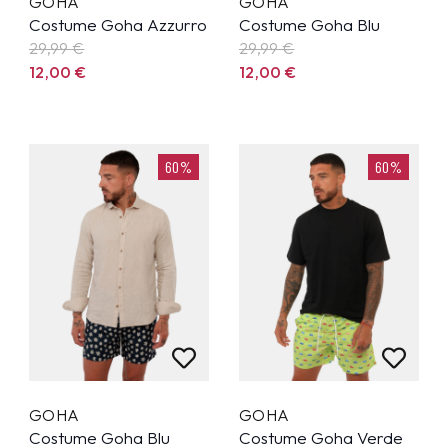
GOHA
GOHA
Costume Goha Azzurro
Costume Goha Blu
29,99
€
29,99
€
12,00
€
12,00
€
60%
60%
GOHA
GOHA
Costume Goha Blu
Costume Goha Verde