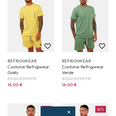
REFRIGIWEAR
REFRIGIWEAR
Costume Refrigiwear
Costume Refrigiwear
Giallo
Verde
57,00 €
39,99
€
57,00 €
39,99
€
16,00
€
16,00
€
60%
60%