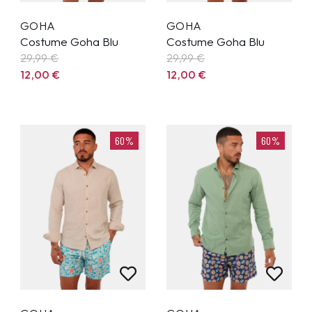
GOHA
GOHA
Costume Goha Blu
Costume Goha Blu
29,99
€
29,99
€
12,00
€
12,00
€
60%
60%