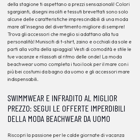
della stagione ti aspettano a prezzi sensazionali! Colori
sgargianti, disegni insoliti e tessuti brevettati sono solo
alcune delle caratteristiche imprescindibili di una moda
mare all’insegna del divertimento migliore di sempre!
Trova gli accessori che meglio si adattano alla tua
personalità! Munisciti di t-shirt, zaino e occhiali da sole e
parti alla volta della spiaggia! Vesti di comodità e stile le
tue vacanze e rilassati al ritmo delle onde! La moda
beachwear uomo completa i tuoi look per il mare con i
più bei costumi da bagno da uomo e gli accessori mare
indispensabili.
SWIMMWEAR E INFRADITO AL MIGLIOR
PREZZO: SEGUI LE OFFERTE IMPERDIBILI
DELLA MODA BEACHWEAR DA UOMO
Riscopri la passione per le calde giornate di vacanza