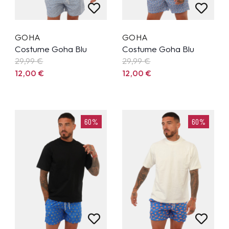
GOHA
GOHA
Costume Goha Blu
Costume Goha Blu
29,99
€
29,99
€
12,00
€
12,00
€
60%
60%