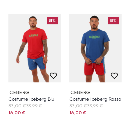
81%
81%
ICEBERG
ICEBERG
Costume Iceberg Blu
Costume Iceberg Rosso
83,00 €
39,99
€
83,00 €
39,99
€
16,00
€
16,00
€