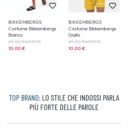
BIKKEMBERGS
BIKKEMBERGS
Costume Bikkembergs
Costume Bikkembergs
Bianco
Giallo
69,00 €
49,99
€
69,00 €
49,99
€
10,00
€
10,00
€
TOP BRAND:
LO STILE CHE INDOSSI PARLA
PIÙ FORTE DELLE PAROLE