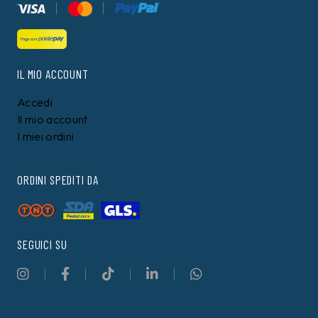
IL MIO ACCOUNT
Accedi
Il mio account
I miei ordini
ORDINI SPEDITI DA
SEGUICI SU