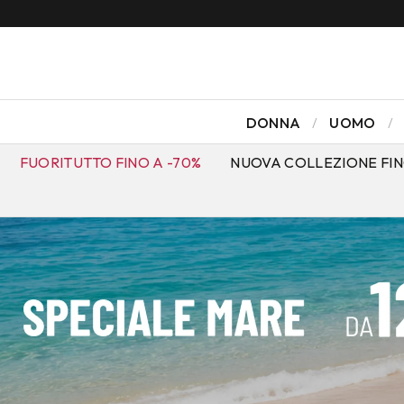
DONNA
UOMO
FUORITUTTO FINO A -70%
NUOVA COLLEZIONE FIN