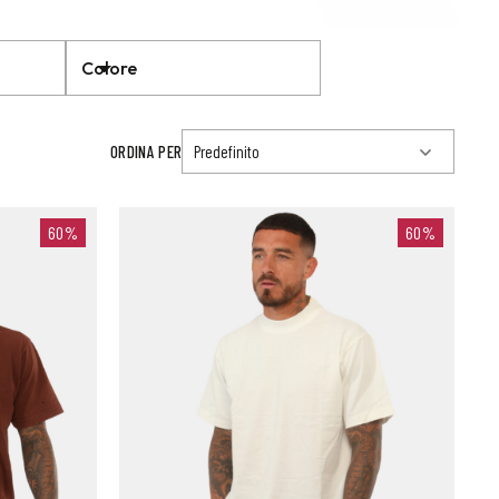
Colore
ORDINA PER
60%
60%