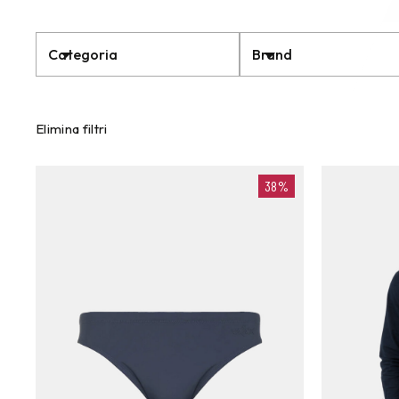
Categoria
Brand
Elimina filtri
38%