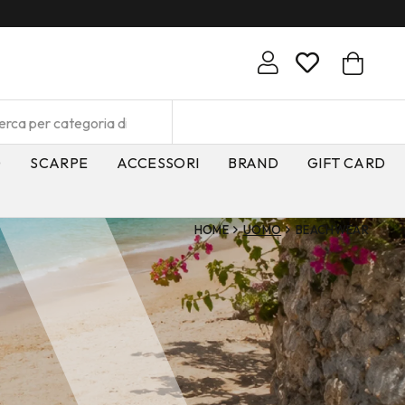
O
SCARPE
ACCESSORI
BRAND
GIFT CARD
HOME
UOMO
BEACHWEAR