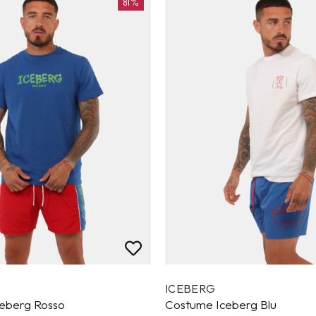
81%
ICEBERG
eberg Rosso
Costume Iceberg Blu