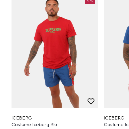
81%
ICEBERG
ICEBERG
Costume Iceberg Blu
Costume Ic