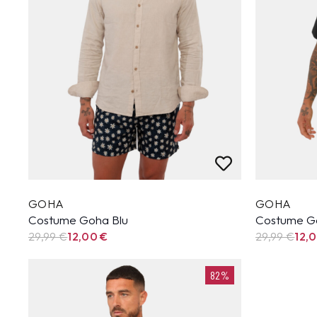
GOHA
GOHA
Costume Goha Blu
Costume G
29,99
€
12,00
€
29,99
€
12,
82%