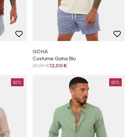
GOHA
Costume Goha Blu
29,99
€
12,00
€
60%
60%