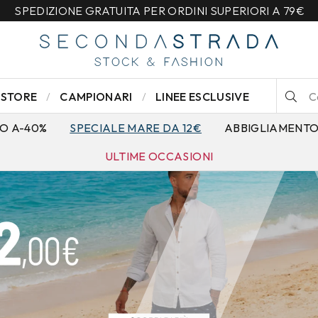
SPEDIZIONE GRATUITA PER ORDINI SUPERIORI A 79€
STORE
CAMPIONARI
LINEE ESCLUSIVE
O A-40%
SPECIALE MARE DA 12€
ABBIGLIAMENT
ULTIME OCCASIONI