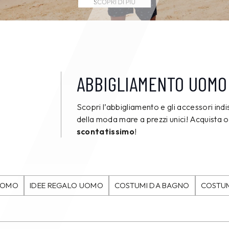
ABBIGLIAMENTO UOMO
Scopri l’abbigliamento e gli accessori indisp
della moda mare a prezzi unici! Acquista
scontatissimo
!
 UOMO
IDEE REGALO UOMO
COSTUMI DA BAGNO
COSTU