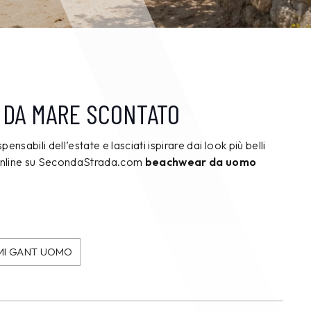
 DA MARE SCONTATO
ensabili dell’estate e lasciati ispirare dai look più belli
 online su SecondaStrada.com
beachwear da uomo
MI GANT UOMO