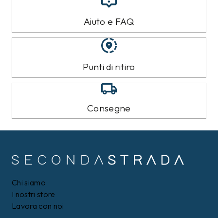
Aiuto e FAQ
Punti di ritiro
Consegne
Chi siamo
I nostri store
Lavora con noi