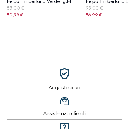
Felpa Timberland Verde tg.M
Felpa Timberland B
85,00 €
95,00 €
50,99
€
56,99
€
Acquisti sicuri
Assistenza clienti