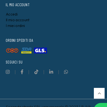
IL MIO ACCOUNT
Accedi
Il mio account
I miei ordini
ORDINI SPEDITI DA
SEGUICI SU
Seconda strada SRL unipersonale © 2023 | P. IVA