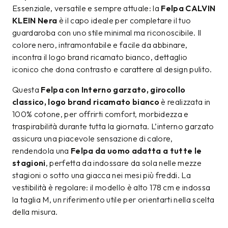
Essenziale, versatile e sempre attuale: la
Felpa CALVIN
KLEIN Nera
è il capo ideale per completare il tuo
guardaroba con uno stile minimal ma riconoscibile. Il
colore nero, intramontabile e facile da abbinare,
incontra il logo brand ricamato bianco, dettaglio
iconico che dona contrasto e carattere al design pulito.
Questa
Felpa con Interno garzato, girocollo
classico, logo brand ricamato bianco
è realizzata in
100% cotone, per offrirti comfort, morbidezza e
traspirabilità durante tutta la giornata. L’interno garzato
assicura una piacevole sensazione di calore,
rendendola una
Felpa da uomo adatta a tutte le
stagioni
, perfetta da indossare da sola nelle mezze
stagioni o sotto una giacca nei mesi più freddi. La
vestibilità è regolare: il modello è alto 178 cm e indossa
la taglia M, un riferimento utile per orientarti nella scelta
della misura.