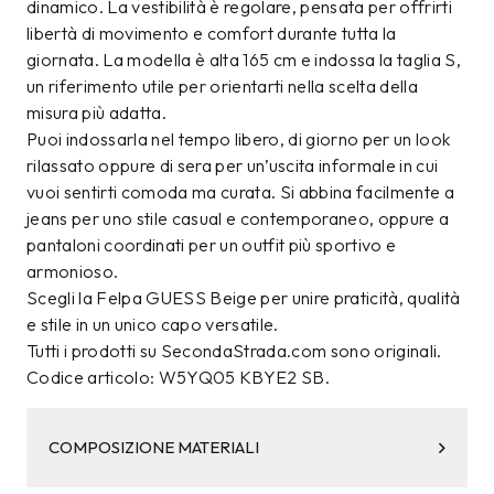
dinamico. La vestibilità è regolare, pensata per offrirti
libertà di movimento e comfort durante tutta la
giornata. La modella è alta 165 cm e indossa la taglia S,
un riferimento utile per orientarti nella scelta della
misura più adatta.
Puoi indossarla nel tempo libero, di giorno per un look
rilassato oppure di sera per un’uscita informale in cui
vuoi sentirti comoda ma curata. Si abbina facilmente a
jeans per uno stile casual e contemporaneo, oppure a
pantaloni coordinati per un outfit più sportivo e
armonioso.
Scegli la Felpa GUESS Beige per unire praticità, qualità
e stile in un unico capo versatile.
Tutti i prodotti su SecondaStrada.com sono originali.
Codice articolo: W5YQ05 KBYE2 SB.
COMPOSIZIONE MATERIALI