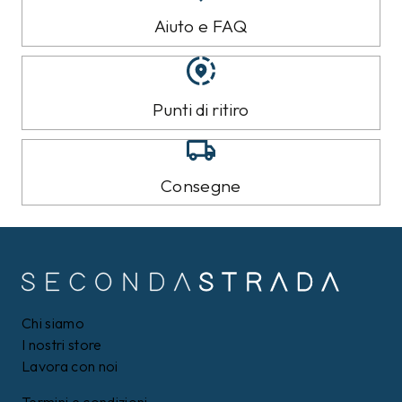
Aiuto e FAQ
Punti di ritiro
Consegne
Chi siamo
I nostri store
Lavora con noi