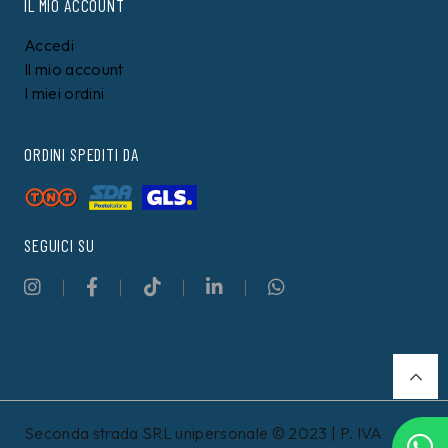
IL MIO ACCOUNT
Accedi
Il mio account
I miei ordini
ORDINI SPEDITI DA
SEGUICI SU
Seconda strada SRL unipersonale © 2023 | P. IVA