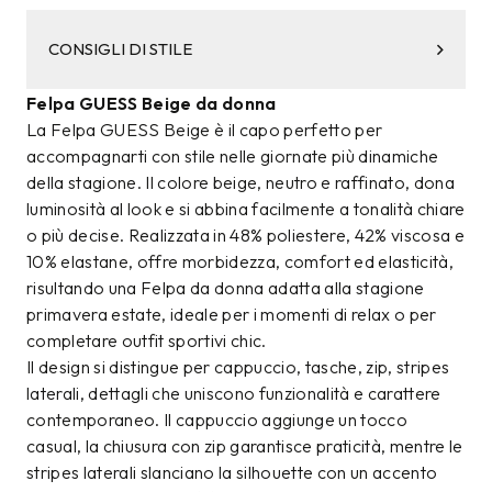
CONSIGLI DI STILE
Felpa GUESS Beige da donna
La Felpa GUESS Beige è il capo perfetto per
accompagnarti con stile nelle giornate più dinamiche
della stagione. Il colore beige, neutro e raffinato, dona
luminosità al look e si abbina facilmente a tonalità chiare
o più decise. Realizzata in 48% poliestere, 42% viscosa e
10% elastane, offre morbidezza, comfort ed elasticità,
risultando una Felpa da donna adatta alla stagione
primavera estate, ideale per i momenti di relax o per
completare outfit sportivi chic.
Il design si distingue per cappuccio, tasche, zip, stripes
laterali, dettagli che uniscono funzionalità e carattere
contemporaneo. Il cappuccio aggiunge un tocco
casual, la chiusura con zip garantisce praticità, mentre le
stripes laterali slanciano la silhouette con un accento