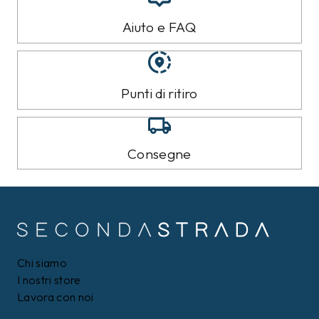
Aiuto e FAQ
Punti di ritiro
Consegne
Chi siamo
I nostri store
Lavora con noi