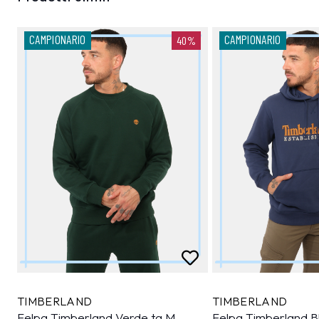
CAMPIONARIO
CAMPIONARIO
40%
TIMBERLAND
TIMBERLAND
Felpa Timberland Verde tg.M
Felpa Timberland B