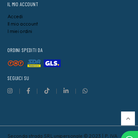
IL MIO ACCOUNT
Accedi
Il mio account
I miei ordini
ORDINI SPEDITI DA
SEGUICI SU
Seconda strada SRL unipersonale © 2023 | P. IVA