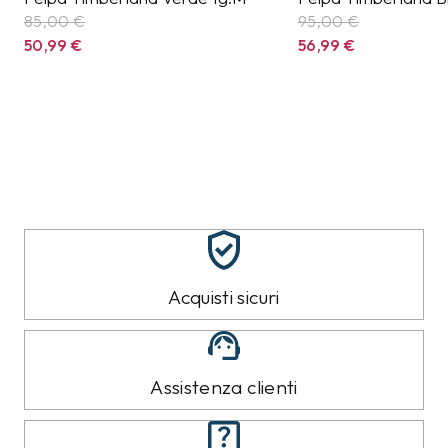
85,00 €
95,00 €
50,99
€
56,99
€
Acquisti sicuri
Assistenza clienti