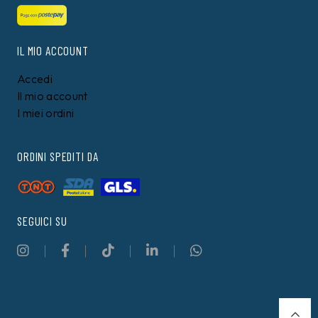
IL MIO ACCOUNT
Accedi
Il mio account
I miei ordini
ORDINI SPEDITI DA
SEGUICI SU