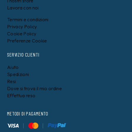
I nostri store
Lavora con noi
Termini e condizioni
Privacy Policy
Cookie Policy
Preferenze Cookie
SERVIZIO CLIENTI
Aiuto
Spedizioni
Resi
Dove si trova il mio ordine
Effettua reso
METODI DI PAGAMENTO