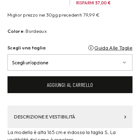
RISPARMI
57,00
€
Miglior prezzo nei 30gg precedenti
79,99
€
Colore:
Bordeaux
Scegli una taglia
Guida Alle Taglie
AGGIUNGI AL CARRELLO
DESCRIZIONE E VESTIBILITÀ
La modella è alta 165 cm e indossa la taglia S. La
vestibilità del capo è regolare.