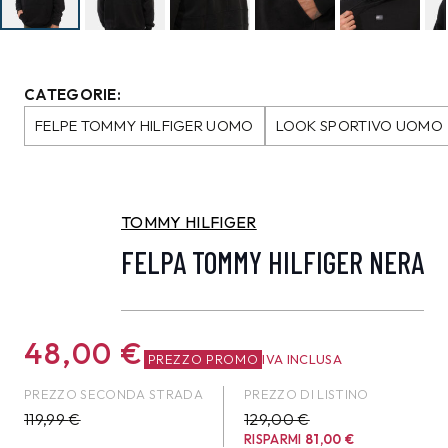
CATEGORIE:
FELPE TOMMY HILFIGER UOMO
LOOK SPORTIVO UOMO
TOMMY HILFIGER
FELPA TOMMY HILFIGER NERA
48,00
€
PREZZO PROMO
IVA INCLUSA
PREZZO SECONDA STRADA
PREZZO DI LISTINO
119,99
€
129,00 €
RISPARMI
81,00
€