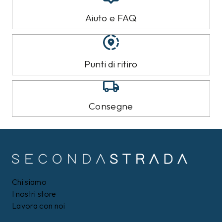
Aiuto e FAQ
Punti di ritiro
Consegne
Chi siamo
I nostri store
Lavora con noi