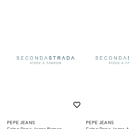
PEPE JEANS
PEPE JEANS
Felpa Pepe Jeans Bianca
Felpa Pepe Jeans A