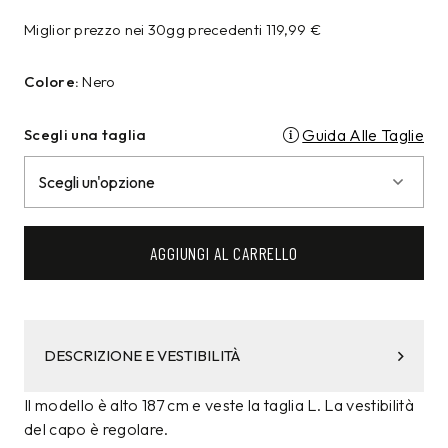
Miglior prezzo nei 30gg precedenti
119,99
€
Colore:
Nero
Scegli una taglia
Guida Alle Taglie
AGGIUNGI AL CARRELLO
DESCRIZIONE E VESTIBILITÀ
Il modello è alto 187 cm e veste la taglia L. La vestibilità
del capo è regolare.