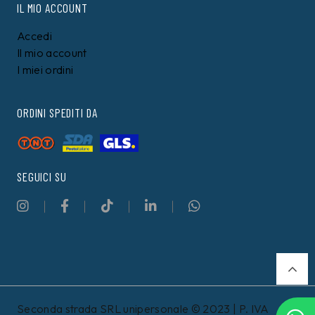
IL MIO ACCOUNT
Accedi
Il mio account
I miei ordini
ORDINI SPEDITI DA
SEGUICI SU
Seconda strada SRL unipersonale © 2023 | P. IVA