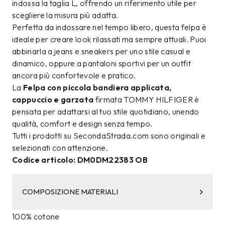
indossa la taglia L, offrendo un riferimento utile per
scegliere la misura più adatta.
Perfetta da indossare nel tempo libero, questa felpa è
ideale per creare look rilassati ma sempre attuali. Puoi
abbinarla a jeans e sneakers per uno stile casual e
dinamico, oppure a pantaloni sportivi per un outfit
ancora più confortevole e pratico.
La
Felpa con piccola bandiera applicata,
cappuccio e garzata
firmata TOMMY HILFIGER è
pensata per adattarsi al tuo stile quotidiano, unendo
qualità, comfort e design senza tempo.
Tutti i prodotti su SecondaStrada.com sono originali e
selezionati con attenzione.
Codice articolo: DM0DM22383 OB
COMPOSIZIONE MATERIALI
100% cotone