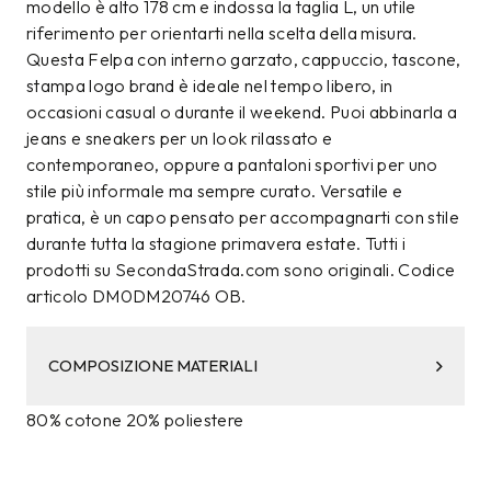
modello è alto 178 cm e indossa la taglia L, un utile
riferimento per orientarti nella scelta della misura.
Questa Felpa con interno garzato, cappuccio, tascone,
stampa logo brand è ideale nel tempo libero, in
occasioni casual o durante il weekend. Puoi abbinarla a
jeans e sneakers per un look rilassato e
contemporaneo, oppure a pantaloni sportivi per uno
stile più informale ma sempre curato. Versatile e
pratica, è un capo pensato per accompagnarti con stile
durante tutta la stagione primavera estate. Tutti i
prodotti su SecondaStrada.com sono originali. Codice
articolo DM0DM20746 OB.
COMPOSIZIONE MATERIALI
80% cotone 20% poliestere