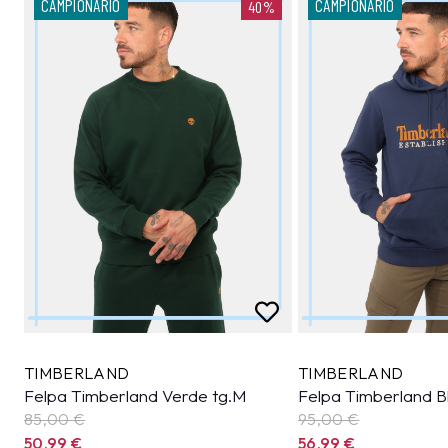
CAMPIONARIO
CAMPIONARIO
40%
TIMBERLAND
TIMBERLAND
Felpa Timberland Verde tg.M
Felpa Timberland B
85,00 €
95,00 €
50,99
€
56,99
€