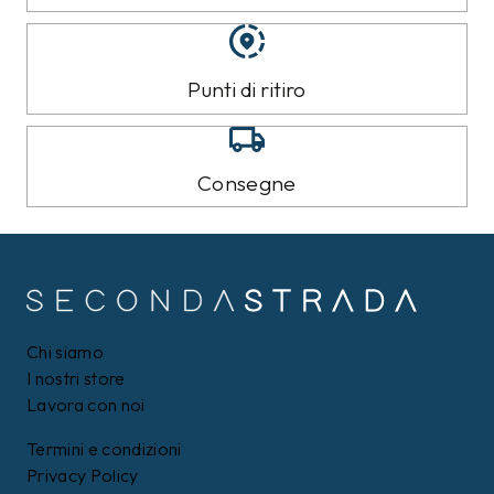
Punti di ritiro
Consegne
Chi siamo
I nostri store
Lavora con noi
Termini e condizioni
Privacy Policy