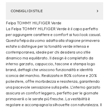
CONSIGLI DI STILE
Felpa TOMMY HILFIGER Verde
La Felpa TOMMY HILFIGER Verde è il capo perfetto
per aggiungere carattere e comfort ai tuoi look casual.
Questa felpa da uomo adatta alla stagione primavera
estate si distingue per la tonalità verde intensa e
contemporanea, ideale per chi desidera uno stile
dinamico ma equilibrato. Il design è completato da
interno garzato, cappuccio, tascone e stampa logo
brand, dettagli che uniscono funzionalità e identità
iconica del marchio. Realizzata in 80% cotone e 20%
poliestere, offre morbidezza e resistenza, garantendo
una piacevole sensazione sulla pelle. L’interno garzato
assicura un comfort leggero, perfetto per le giornate
primaverili o le serate più fresche. La vestibilità è
regolare e accompagna la silhouette con naturalezza. Il