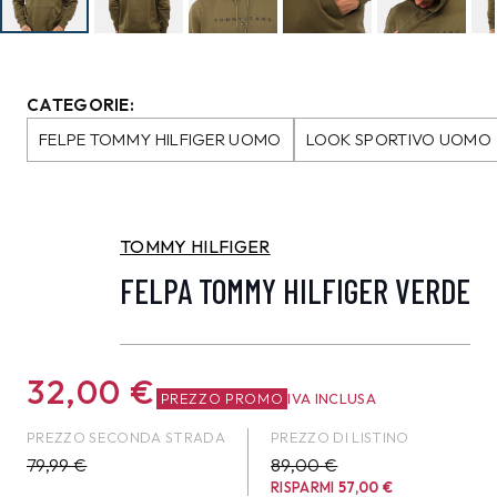
CATEGORIE:
FELPE TOMMY HILFIGER UOMO
LOOK SPORTIVO UOMO
TOMMY HILFIGER
FELPA TOMMY HILFIGER VERDE
32,00
€
PREZZO PROMO
IVA INCLUSA
PREZZO SECONDA STRADA
PREZZO DI LISTINO
79,99
€
89,00 €
RISPARMI
57,00
€