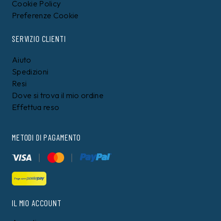
Cookie Policy
Preferenze Cookie
SERVIZIO CLIENTI
Aiuto
Spedizioni
Resi
Dove si trova il mio ordine
Effettua reso
METODI DI PAGAMENTO
IL MIO ACCOUNT