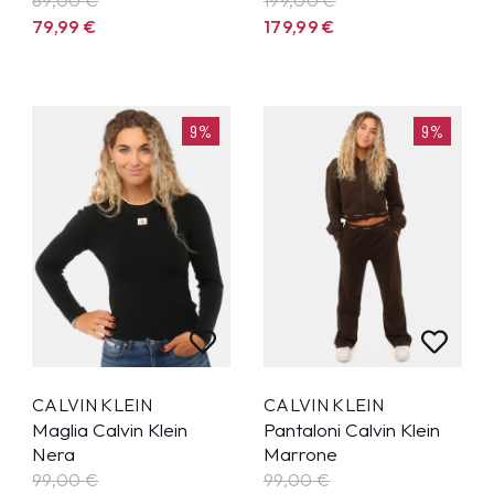
79,99
€
179,99
€
9%
9%
CALVIN KLEIN
CALVIN KLEIN
Maglia Calvin Klein
Pantaloni Calvin Klein
Nera
Marrone
99,00 €
99,00 €