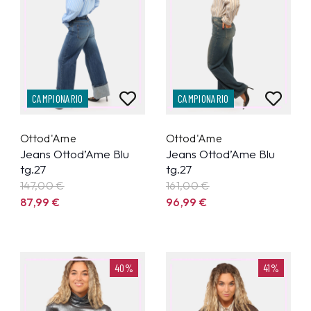
CAMPIONARIO
CAMPIONARIO
Ottod'Ame
Ottod'Ame
Jeans Ottod’Ame Blu
Jeans Ottod’Ame Blu
tg.27
tg.27
147,00 €
161,00 €
87,99
€
96,99
€
40%
41%