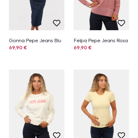
Gonna Pepe Jeans Blu
Felpa Pepe Jeans Rosa
69,90
€
69,90
€