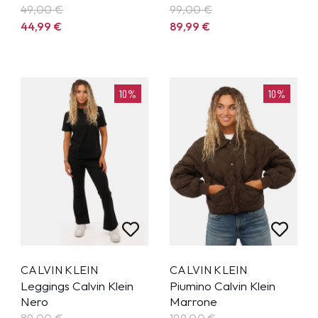
49,00 €
99,00 €
44,99
€
89,99
€
10%
10%
CALVIN KLEIN
CALVIN KLEIN
Leggings Calvin Klein
Piumino Calvin Klein
Nero
Marrone
89,00 €
199,00 €