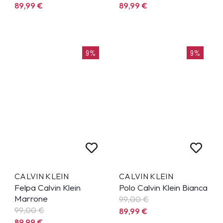
89,99
€
89,99
€
9%
9%
CALVIN KLEIN
CALVIN KLEIN
Felpa Calvin Klein
Polo Calvin Klein Bianca
Marrone
99,00 €
99,00 €
89,99
€
89,99
€