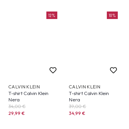
12%
10%
CALVIN KLEIN
CALVIN KLEIN
T-shirt Calvin Klein
T-shirt Calvin Klein
Nera
Nera
34,00 €
39,00 €
29,99
€
34,99
€