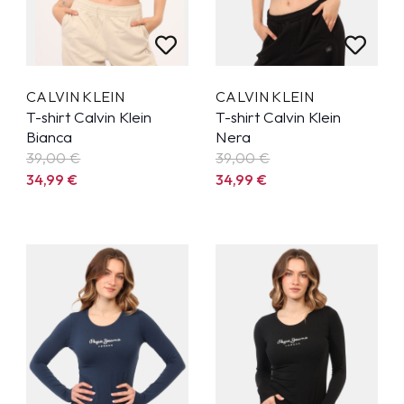
CALVIN KLEIN
CALVIN KLEIN
T-shirt Calvin Klein
T-shirt Calvin Klein
Bianca
Nera
39,00 €
39,00 €
34,99
€
34,99
€