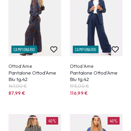
CAMPIONARIO
CAMPIONARIO
Ottod'Ame
Ottod'Ame
Pantalone Ottod’Ame
Pantalone Ottod’Ame
Blu tg.42
Blu tg.42
147,00 €
195,00 €
87,99
€
116,99
€
40%
40%