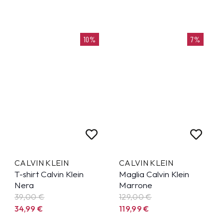
10%
7%
CALVIN KLEIN
CALVIN KLEIN
T-shirt Calvin Klein
Maglia Calvin Klein
Nera
Marrone
39,00 €
129,00 €
34,99
€
119,99
€