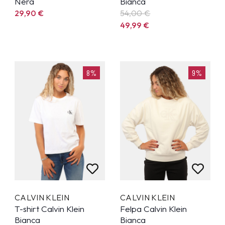
Nera
Bianca
29,90
€
54,00 €
49,99
€
8%
9%
CALVIN KLEIN
CALVIN KLEIN
T-shirt Calvin Klein
Felpa Calvin Klein
Bianca
Bianca