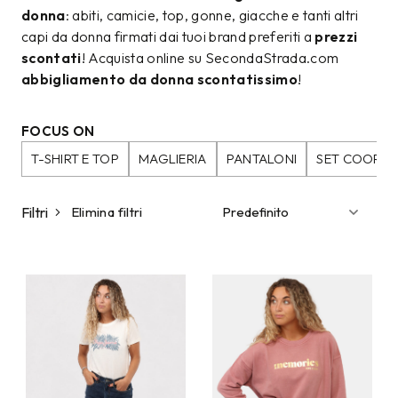
donna
: abiti, camicie, top, gonne, giacche e tanti altri
capi da donna firmati dai tuoi brand preferiti a
prezzi
scontati
! Acquista online su SecondaStrada.com
abbigliamento da donna scontatissimo
!
FOCUS ON
T-SHIRT E TOP
MAGLIERIA
PANTALONI
SET COORDI
Filtri
Elimina filtri