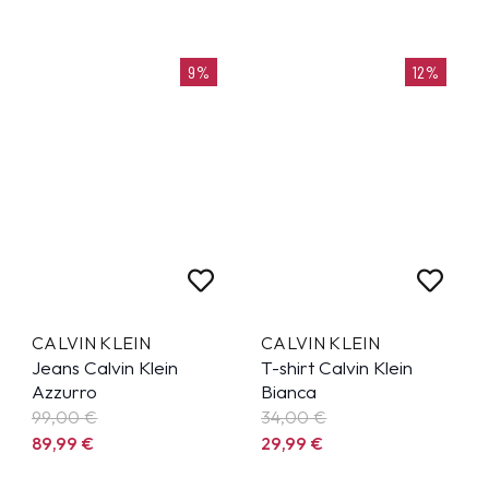
9%
12%
CALVIN KLEIN
CALVIN KLEIN
Jeans Calvin Klein
T-shirt Calvin Klein
Azzurro
Bianca
99,00 €
34,00 €
89,99
€
29,99
€