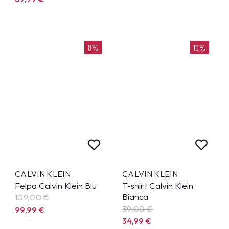
8%
10%
CALVIN KLEIN
CALVIN KLEIN
Felpa Calvin Klein Blu
T-shirt Calvin Klein
Bianca
109,00 €
39,00 €
99,99
€
34,99
€