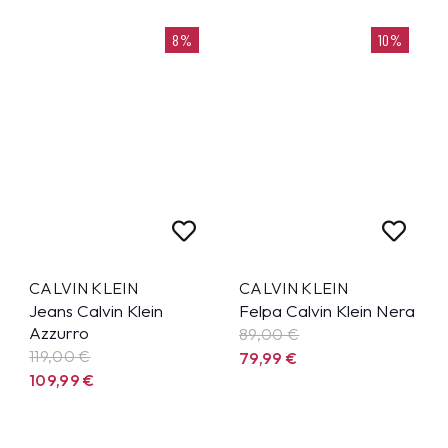
8%
10%
CALVIN KLEIN
CALVIN KLEIN
Jeans Calvin Klein
Felpa Calvin Klein Nera
Azzurro
89,00 €
119,00 €
79,99
€
109,99
€