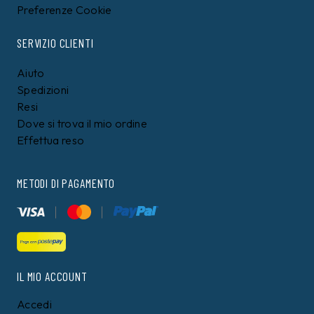
Preferenze Cookie
SERVIZIO CLIENTI
Aiuto
Spedizioni
Resi
Dove si trova il mio ordine
Effettua reso
METODI DI PAGAMENTO
IL MIO ACCOUNT
Accedi