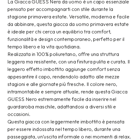
La Giacca GUESS Nera da uomo è un capo essenziale
pensato per accompagnarti con stile durante la
stagione primavera estate. Versatile, moderna e facile
da abbinare, questa giacca da uomo primavera estate
è ideale per chi cerca un equilibrio tra comfort,
funzionalità e design contemporaneo, perfetto per il
tempo libero e la vita quotidiana.
Realizzata in 100% poliuretano, offre una struttura
leggera ma resistente, con una finitura pulita e curata. Il
leggero effetto imbottito aggiunge comfort senza
appesantire il capo, rendendolo adatto alle mezze
stagioni e alle giornate più fresche. Il colore nero,
intramontabile e sempre attuale, rende questa Giacca
GUESS Nero estremamente facile da inserire nel
guardaroba maschile, adattandosi a diversi stili e
occasioni.
Questa giacca con leggermente imbottito è pensata
per essere indossata nel tempo libero, durante una
passeggiata, un’uscita informale o nei momenti di relax.