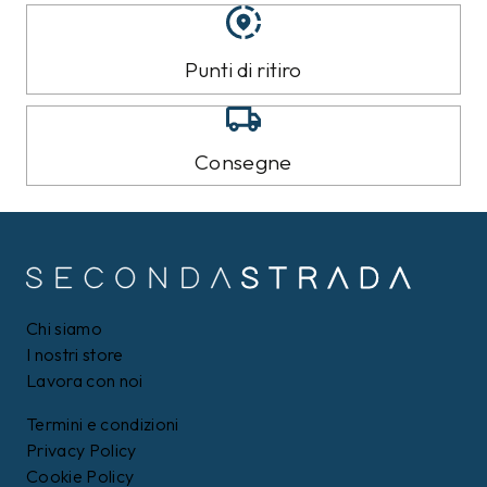
Punti di ritiro
Consegne
Chi siamo
I nostri store
Lavora con noi
Termini e condizioni
Privacy Policy
Cookie Policy