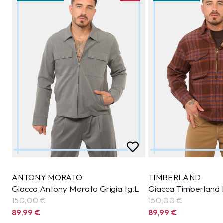
ANTONY MORATO
TIMBERLAND
Giacca Antony Morato Grigia tg.L
Giacca Timberland
150,00 €
150,00 €
89,99
€
89,99
€