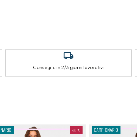
Consegna in 2/3 giorni lavorativi
ONARIO
CAMPIONARIO
40%