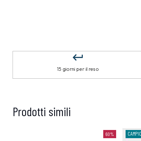
15 giorni per il reso
Prodotti simili
CAMPI
60%