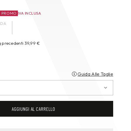
O PROMO
IVA INCLUSA
ADA
g precedenti
39,99
€
Guida Alle Taglie
AGGIUNGI AL CARRELLO