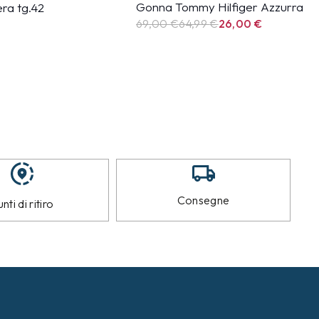
Gonna Tommy Hilfiger Azzurra
ra tg.42
69,00 €
64,99
€
26,00
€
Consegne
nti di ritiro