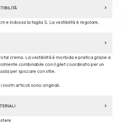
TIBILITÀ
m e indossa la taglia S. La vestibilità è regolare.
otal crema. La vestibilità è morbida e pratica grazie a
olmente combinabile con il gilet coordinato per un
ssala per spiccare con stile.
i nostri articoli sono originali.
TERIALI
estere