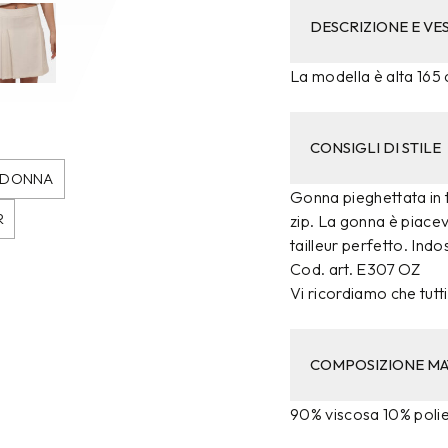
DESCRIZIONE E VES
La modella è alta 165 c
CONSIGLI DI STILE
I DONNA
Gonna pieghettata in t
R
zip. La gonna è piacev
tailleur perfetto. Indo
Cod. art. E307 OZ
Vi ricordiamo che tutti 
COMPOSIZIONE MA
90% viscosa 10% poli