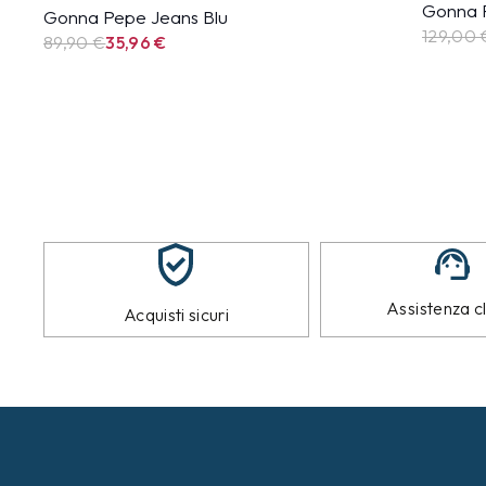
Gonna F
Gonna Pepe Jeans Blu
129,00 
89,90
€
35,96
€
Assistenza cl
Acquisti sicuri