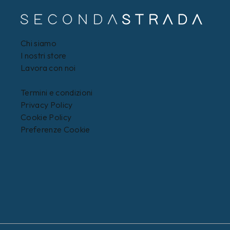
Chi siamo
I nostri store
Lavora con noi
Termini e condizioni
Privacy Policy
Cookie Policy
Preferenze Cookie