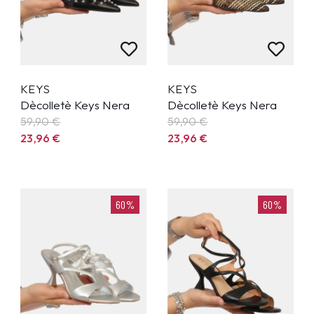
KEYS
KEYS
Dècolletè Keys Nera
Dècolletè Keys Nera
59,90
€
59,90
€
23,96
€
23,96
€
60%
60%