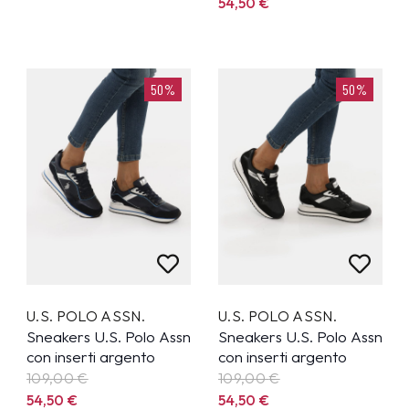
54,50
€
50%
50%
U.S. POLO ASSN.
U.S. POLO ASSN.
Sneakers U.S. Polo Assn
Sneakers U.S. Polo Assn
con inserti argento
con inserti argento
109,00
€
109,00
€
54,50
€
54,50
€