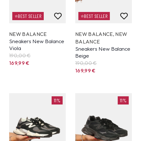
⭐BEST SELLER
⭐BEST SELLER
NEW BALANCE
NEW BALANCE
,
NEW
Sneakers New Balance
BALANCE
Viola
Sneakers New Balance
190,00 €
Beige
169,99
€
190,00 €
169,99
€
11%
11%