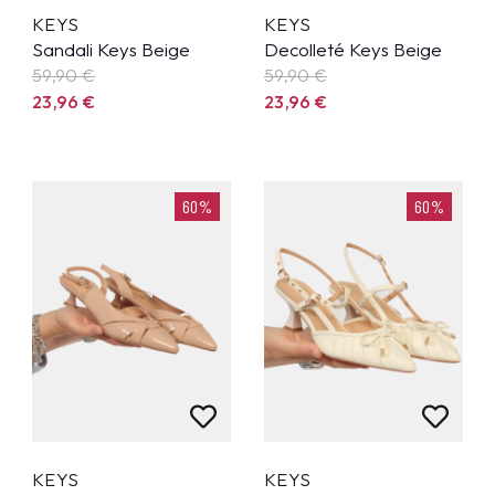
KEYS
KEYS
Sandali Keys Beige
Decolleté Keys Beige
59,90
€
59,90
€
23,96
€
23,96
€
60%
60%
KEYS
KEYS