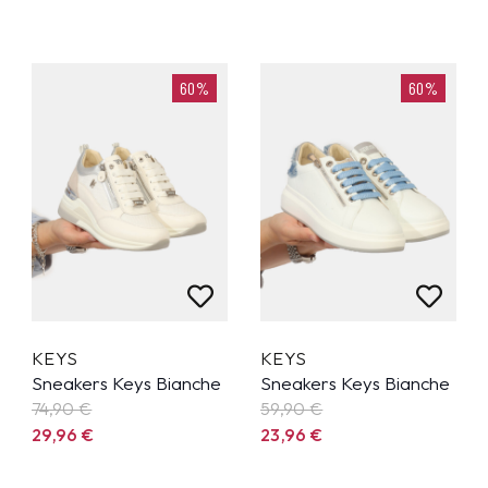
60%
60%
KEYS
KEYS
Sneakers Keys Bianche
Sneakers Keys Bianche
74,90
€
59,90
€
29,96
€
23,96
€