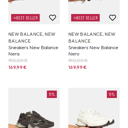
⭐BEST SELLER
⭐BEST SELLER
NEW BALANCE
,
NEW
NEW BALANCE
,
NEW
BALANCE
BALANCE
Sneakers New Balance
Sneakers New Balance
Nera
Nero
190,00 €
190,00 €
169,99
€
169,99
€
11%
11%