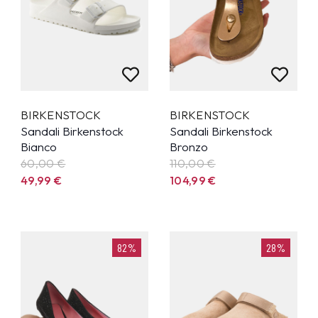
BIRKENSTOCK
BIRKENSTOCK
Sandali Birkenstock
Sandali Birkenstock
Bianco
Bronzo
60,00 €
110,00 €
49,99
€
104,99
€
82%
28%