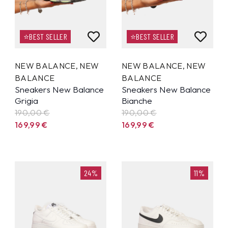
⭐BEST SELLER
⭐BEST SELLER
NEW BALANCE
,
NEW
NEW BALANCE
,
NEW
BALANCE
BALANCE
Sneakers New Balance
Sneakers New Balance
Grigia
Bianche
190,00 €
190,00 €
169,99
€
169,99
€
24%
11%