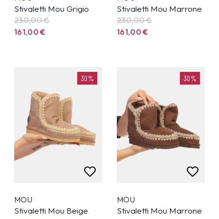
Stivaletti Mou Grigio
Stivaletti Mou Marrone
230,00
€
230,00
€
161,00
€
161,00
€
30%
30%
MOU
MOU
Stivaletti Mou Beige
Stivaletti Mou Marrone