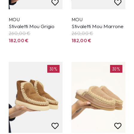
MOU
MOU
Stivaletti Mou Grigio
Stivaletti Mou Marrone
260,00
€
260,00
€
182,00
€
182,00
€
30%
30%