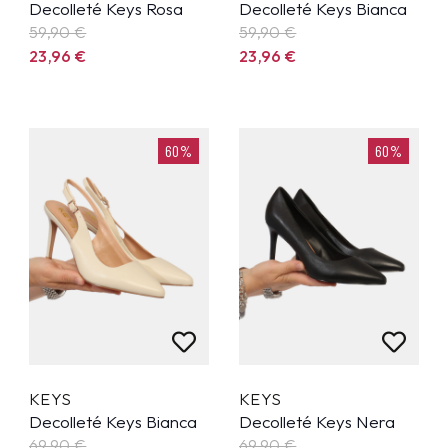
Decolleté Keys Rosa
Decolleté Keys Bianca
59,90
€
59,90
€
23,96
€
23,96
€
60%
60%
KEYS
KEYS
Decolleté Keys Bianca
Decolleté Keys Nera
69,90
€
69,90
€