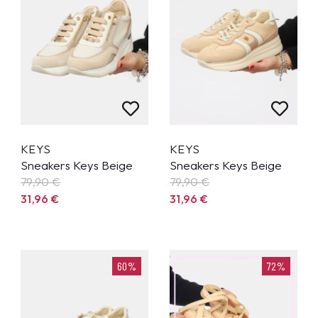
KEYS
KEYS
Sneakers Keys Beige
Sneakers Keys Beige
79,90
€
79,90
€
31,96
€
31,96
€
60%
72%