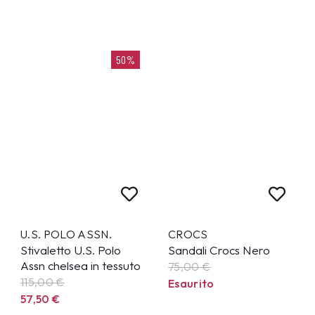
50%
U.S. POLO ASSN.
CROCS
Stivaletto U.S. Polo
Sandali Crocs Nero
Assn chelsea in tessuto
75,00 €
115,00
€
Esaurito
57,50
€