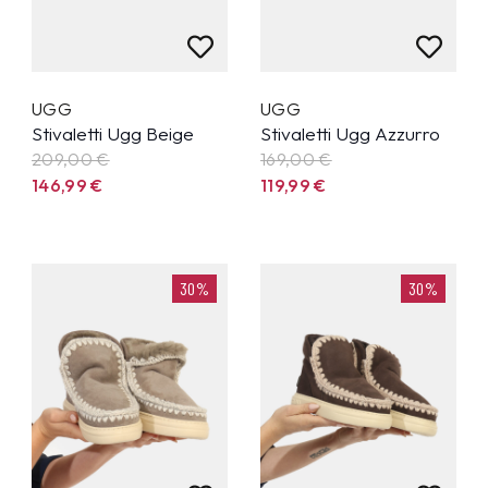
UGG
UGG
Stivaletti Ugg Beige
Stivaletti Ugg Azzurro
209,00 €
169,00 €
146,99
€
119,99
€
30%
30%