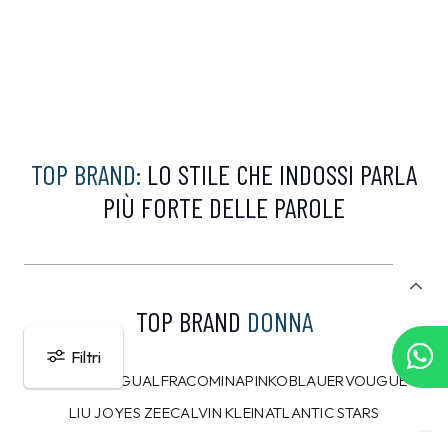
TOP BRAND:
LO STILE CHE INDOSSI PARLA
PIÙ FORTE DELLE PAROLE
TOP BRAND
DONNA
Filtri
GUESS
DESIGUAL
FRACOMINA
PINKO
BLAUER
VOUGUE
LIU JO
YES ZEE
CALVIN KLEIN
ATLANTIC STARS