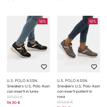
50%
50%
U.S. POLO ASSN.
U.S. POLO ASSN.
Sneakers U.S. Polo Assn
Sneakers U.S. Polo Assn
con inserti in lurex
con inserti patent in
rosa
109,00
€
109,00
€
54,50
€