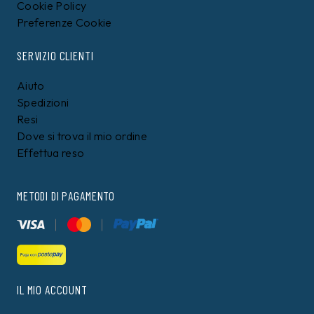
Cookie Policy
Preferenze Cookie
SERVIZIO CLIENTI
Aiuto
Spedizioni
Resi
Dove si trova il mio ordine
Effettua reso
METODI DI PAGAMENTO
IL MIO ACCOUNT