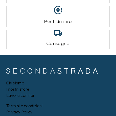
Punti di ritiro
Consegne
Chi siamo
I nostri store
Lavora con noi
Termini e condizioni
Privacy Policy