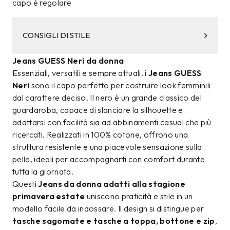
capo è regolare
CONSIGLI DI STILE
Jeans GUESS Neri da donna
Essenziali, versatili e sempre attuali, i
Jeans GUESS
Neri
sono il capo perfetto per costruire look femminili
dal carattere deciso. Il nero è un grande classico del
guardaroba, capace di slanciare la silhouette e
adattarsi con facilità sia ad abbinamenti casual che più
ricercati. Realizzati in 100% cotone, offrono una
struttura resistente e una piacevole sensazione sulla
pelle, ideali per accompagnarti con comfort durante
tutta la giornata.
Questi
Jeans da donna adatti alla stagione
primavera estate
uniscono praticità e stile in un
modello facile da indossare. Il design si distingue per
tasche sagomate e tasche a toppa, bottone e zip
,