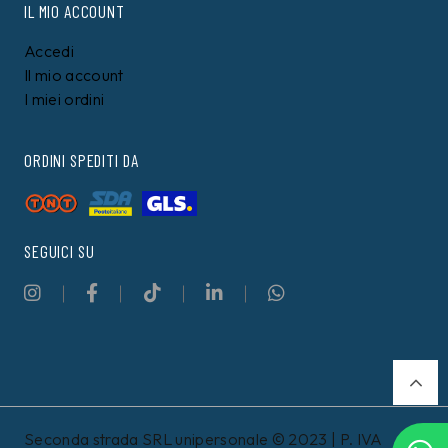
IL MIO ACCOUNT
Accedi
Il mio account
I miei ordini
ORDINI SPEDITI DA
SEGUICI SU
Seconda strada SRL unipersonale © 2023 | P. IVA