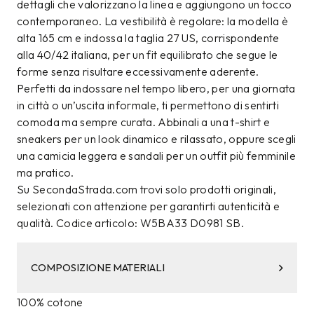
dettagli che valorizzano la linea e aggiungono un tocco
contemporaneo. La vestibilità è regolare: la modella è
alta 165 cm e indossa la taglia 27 US, corrispondente
alla 40/42 italiana, per un fit equilibrato che segue le
forme senza risultare eccessivamente aderente.
Perfetti da indossare nel tempo libero, per una giornata
in città o un’uscita informale, ti permettono di sentirti
comoda ma sempre curata. Abbinali a una t-shirt e
sneakers per un look dinamico e rilassato, oppure scegli
una camicia leggera e sandali per un outfit più femminile
ma pratico.
Su SecondaStrada.com trovi solo prodotti originali,
selezionati con attenzione per garantirti autenticità e
qualità. Codice articolo: W5BA33 D0981 SB.
COMPOSIZIONE MATERIALI
100% cotone