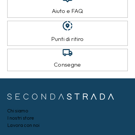
Aiuto e FAQ
Punti di ritiro
Consegne
Chi siamo
I nostri store
Lavora con noi