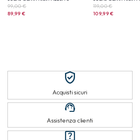
99,00 €
119,00 €
89,99
€
109,99
€
Acquisti sicuri
Assistenza clienti