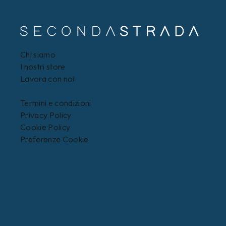
Chi siamo
I nostri store
Lavora con noi
Termini e condizioni
Privacy Policy
Cookie Policy
Preferenze Cookie