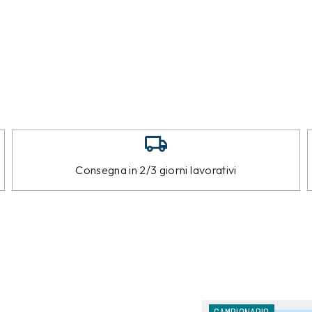
Consegna in 2/3 giorni lavorativi
CAMPIONARIO