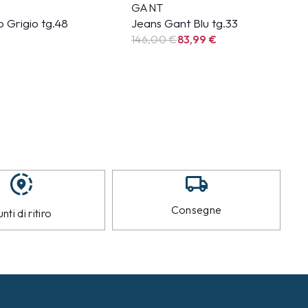
GANT
 Grigio tg.48
Jeans Gant Blu tg.33
146,00 €
83,99
€
Consegne
nti di ritiro