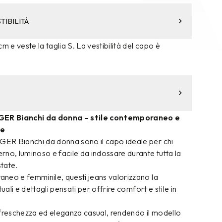
TIBILITÀ
m e veste la taglia S. La vestibilità del capo è
ER Bianchi da donna – stile contemporaneo e
le
ER Bianchi da donna sono il capo ideale per chi
no, luminoso e facile da indossare durante tutta la
tate.
neo e femminile, questi jeans valorizzano la
tuali e dettagli pensati per offrire comfort e stile in
 freschezza ed eleganza casual, rendendo il modello