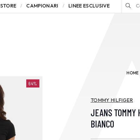
STORE
CAMPIONARI
LINEE ESCLUSIVE
HOME
64%
TOMMY HILFIGER
JEANS TOMMY 
BIANCO