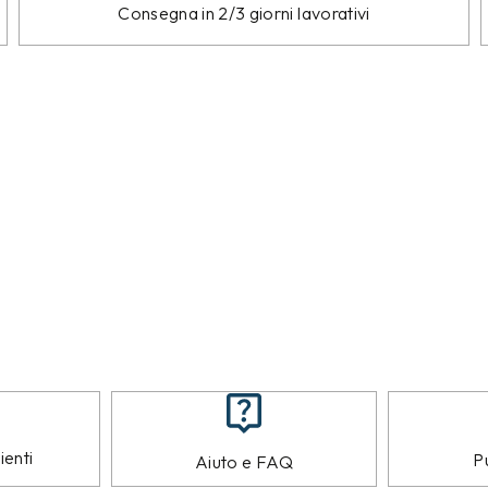
Consegna in 2/3 giorni lavorativi
ienti
Pu
Aiuto e FAQ