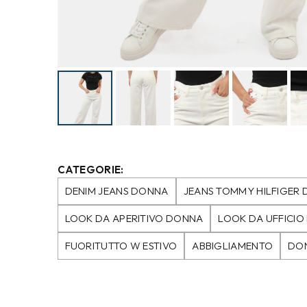
CATEGORIE:
DENIM JEANS DONNA
JEANS TOMMY HILFIGER
LOOK DA APERITIVO DONNA
LOOK DA UFFICI
FUORITUTTO W ESTIVO
ABBIGLIAMENTO
DO