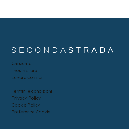
Chi siamo
I nostri store
Lavora con noi
Termini e condizioni
Privacy Policy
Cookie Policy
Preferenze Cookie