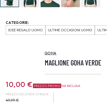
CATEGORIE:
IDEE REGALO UOMO
ULTIME OCCASIONI UOMO
ULTI
GOHA
MAGLIONE GOHA VERDE
10,00
€
PREZZO PROMO
IVA INCLUSA
PREZZO SECONDA STRADA
49,99
€