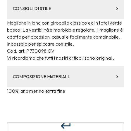
CONSIGLI DI STILE
Maglione in lana con girocollo classico ed in total verde
bosco. La vestibilità è morbida e regolare. Il maglione è
adatto per occasioni casual e facilmente combinabile.
Indossalo per spiccare con stile.
Cod. art. P730098 OV
Vi ricordiamo che tutti i nostri articoli sono originali.
COMPOSIZIONE MATERIALI
100% lana merino extra fine