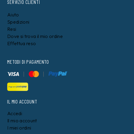
SERVIZIO CLIENTI
Aiuto
Spedizioni
Resi
Dove si trova il mio ordine
Effettua reso
METODI DI PAGAMENTO
IL MIO ACCOUNT
Accedi
Il mio account
I miei ordini