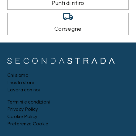
Punti di ritiro
Consegne
Chi siamo
I nostri store
Lavora con noi
Termini e condizioni
Privacy Policy
Cookie Policy
Preferenze Cookie