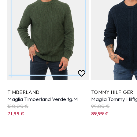
TIMBERLAND
TOMMY HILFIGER
Maglia Timberland Verde tg.M
Maglia Tommy Hilfi
120,00 €
99,00 €
71,99
€
89,99
€