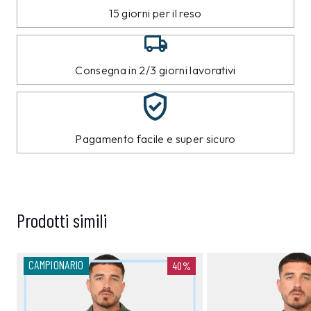
15 giorni per il reso
Consegna in 2/3 giorni lavorativi
Pagamento facile e super sicuro
Prodotti simili
CAMPIONARIO
40%