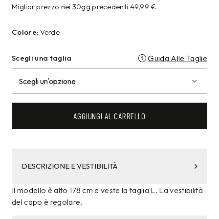
Miglior prezzo nei 30gg precedenti
49,99
€
Colore:
Verde
Scegli una taglia
Guida Alle Taglie
AGGIUNGI AL CARRELLO
DESCRIZIONE E VESTIBILITÀ
Il modello è alto 178 cm e veste la taglia L. La vestibilità
del capo è regolare.