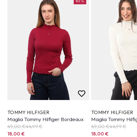
63%
TOMMY HILFIGER
TOMMY HILFIGER
Maglia Tommy Hilfiger Bordeaux
Maglia Tommy Hilfi
49,00 €
44,99
€
49,00 €
44,99
€
18,00
€
18,00
€