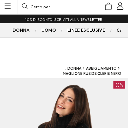
10% DI SCONTO!
ISCRIVITI ALLA NEWSLETTER
DONNA
UOMO
LINEE ESCLUSIVE
CAM
DONNA
ABBIGLIAMENTO
MAGLIONE RUE DE CLERIE NERO
80%