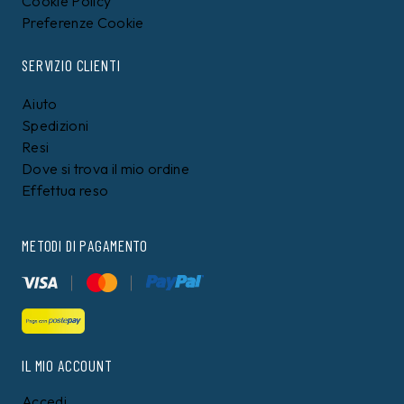
Cookie Policy
Preferenze Cookie
SERVIZIO CLIENTI
Aiuto
Spedizioni
Resi
Dove si trova il mio ordine
Effettua reso
METODI DI PAGAMENTO
IL MIO ACCOUNT
Accedi