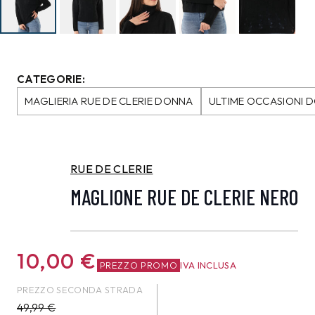
CATEGORIE:
MAGLIERIA RUE DE CLERIE DONNA
ULTIME OCCASIONI 
RUE DE CLERIE
MAGLIONE RUE DE CLERIE NERO
10,00
€
PREZZO PROMO
IVA INCLUSA
PREZZO SECONDA STRADA
49,99
€