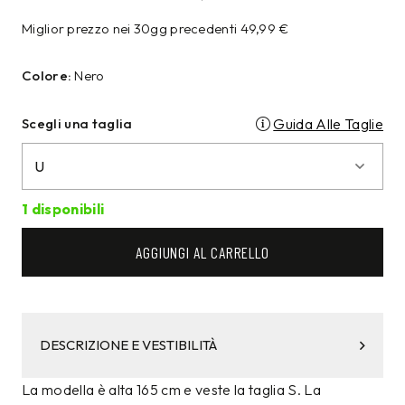
Miglior prezzo nei 30gg precedenti
49,99
€
Colore:
Nero
Scegli una taglia
Guida Alle Taglie
1 disponibili
AGGIUNGI AL CARRELLO
DESCRIZIONE E VESTIBILITÀ
La modella è alta 165 cm e veste la taglia S. La