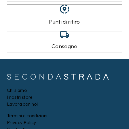
Punti di ritiro
Consegne
Chi siamo
I nostri store
Lavora con noi
Termini e condizioni
Privacy Policy