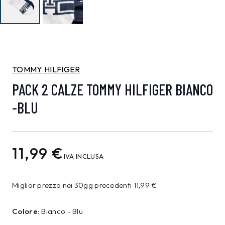
TOMMY HILFIGER
PACK 2 CALZE TOMMY HILFIGER BIANCO
-BLU
11,99
€
IVA INCLUSA
Miglior prezzo nei 30gg precedenti
11,99
€
Colore:
Bianco - Blu