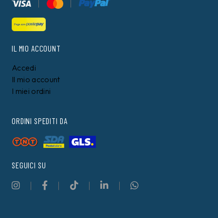
IL MIO ACCOUNT
Accedi
Il mio account
I miei ordini
ORDINI SPEDITI DA
SEGUICI SU