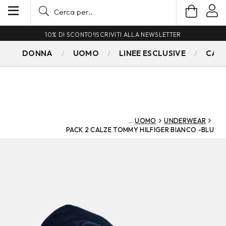
10% DI SCONTO!
ISCRIVITI ALLA NEWSLETTER
DONNA
UOMO
LINEE ESCLUSIVE
CAM
UOMO
UNDERWEAR
PACK 2 CALZE TOMMY HILFIGER BIANCO -BLU