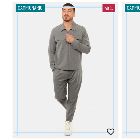
CAMPIONARIO
CAMPI
40%