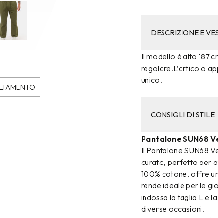
DESCRIZIONE E VES
Il modello è alto 187 c
regolare.L’articolo ap
unico.
LIAMENTO
CONSIGLI DI STILE
Pantalone SUN68 V
Il Pantalone SUN68 Ve
curato, perfetto per af
100% cotone, offre una
rende ideale per le gio
indossa la taglia L e l
diverse occasioni.