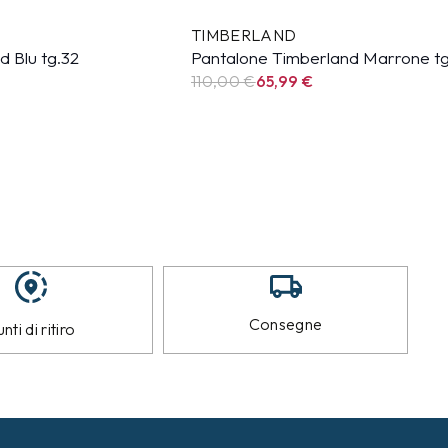
TIMBERLAND
 Blu tg.32
Pantalone Timberland Marrone tg
110,00 €
65,99
€
Consegne
nti di ritiro