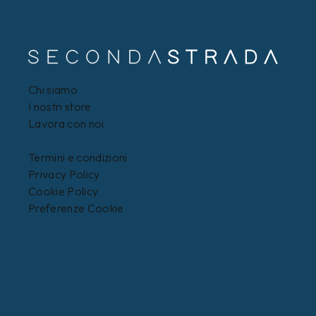
Chi siamo
I nostri store
Lavora con noi
Termini e condizioni
Privacy Policy
Cookie Policy
Preferenze Cookie