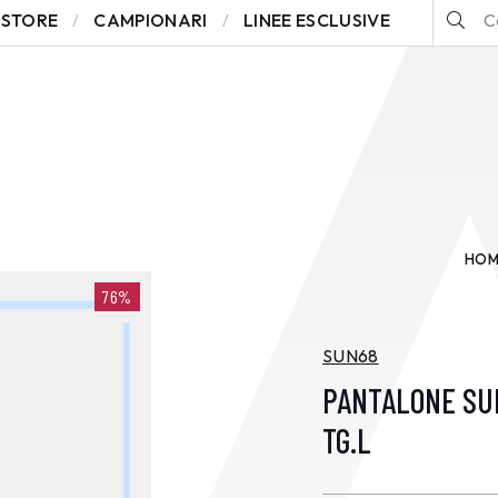
STORE
CAMPIONARI
LINEE ESCLUSIVE
HOM
76%
SUN68
PANTALONE SU
TG.L