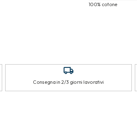
100% cotone
Consegna in 2/3 giorni lavorativi