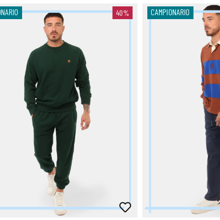
ONARIO
CAMPIONARIO
40%