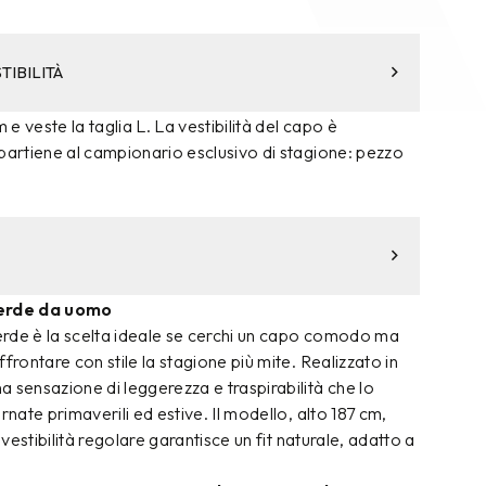
TIBILITÀ
m e veste la taglia L. La vestibilità del capo è
partiene al campionario esclusivo di stagione: pezzo
erde da uomo
rde è la scelta ideale se cerchi un capo comodo ma
frontare con stile la stagione più mite. Realizzato in
 sensazione di leggerezza e traspirabilità che lo
rnate primaverili ed estive. Il modello, alto 187 cm,
a vestibilità regolare garantisce un fit naturale, adatto a