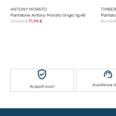
ANTONY MORATO
TIMBE
Pantalone Antony Morato Grigio tg.48
Pantalo
120,00 €
71,99
€
80,00 
Assistenza cl
Acquisti sicuri