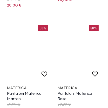
28,00
€
60%
60%
MATERICA
MATERICA
Pantaloni Materica
Pantaloni Materica
Marroni
Rosa
69,99
€
59,99
€