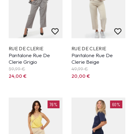
RUE DE CLERIE
RUE DE CLERIE
Pantalone Rue De
Pantalone Rue De
Clerie Grigio
Clerie Beige
59,99
€
49,99
€
24,00
€
20,00
€
76%
60%