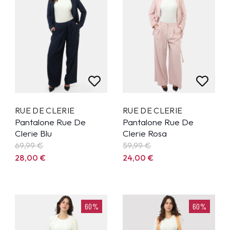
RUE DE CLERIE
RUE DE CLERIE
Pantalone Rue De
Pantalone Rue De
Clerie Blu
Clerie Rosa
69,99
€
59,99
€
28,00
€
24,00
€
60%
60%