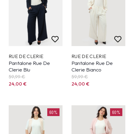
RUE DE CLERIE
RUE DE CLERIE
Pantalone Rue De
Pantalone Rue De
Clerie Blu
Clerie Bianco
59,99
€
59,99
€
24,00
€
24,00
€
60%
60%