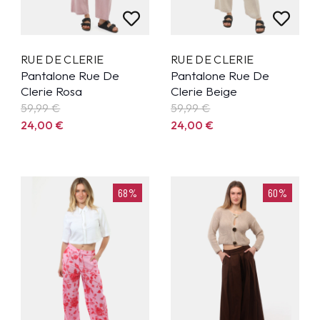
RUE DE CLERIE
RUE DE CLERIE
Pantalone Rue De
Pantalone Rue De
Clerie Rosa
Clerie Beige
59,99
€
59,99
€
24,00
€
24,00
€
68%
60%