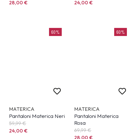
28,00
€
24,00
€
60%
60%
MATERICA
MATERICA
Pantaloni Materica Neri
Pantaloni Materica
Rosa
59,99
€
69,99
€
24,00
€
28,00
€