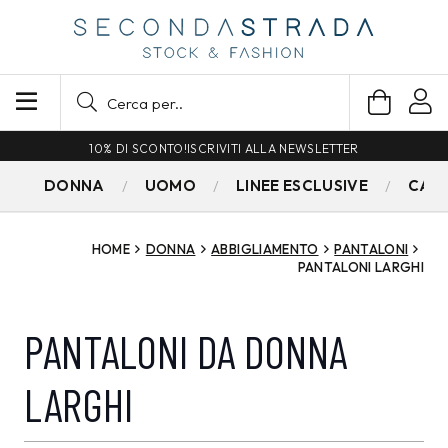
SPEDIZIONE GRATUITA PER ORDINI SUPERIORI A 79€
DONNA
UOMO
LINEE ESCLUSIVE
CAM
HOME
DONNA
ABBIGLIAMENTO
PANTALONI
PANTALONI LARGHI
PANTALONI DA DONNA
LARGHI