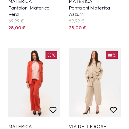
MATERICA
MATERICA
Pantaloni Materica
Pantaloni Materica
Verdi
Azzurri
69,99
€
69,99
€
28,00
€
28,00
€
60%
80%
MATERICA
VIA DELLE ROSE