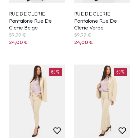
RUE DE CLERIE
RUE DE CLERIE
Pantalone Rue De
Pantalone Rue De
Clerie Beige
Clerie Verde
59,99
€
59,99
€
24,00
€
24,00
€
60%
60%