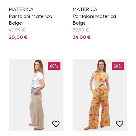
MATERICA
MATERICA
Pantaloni Materica
Pantaloni Materica
Beige
Beige
49,99
€
59,99
€
20,00
€
24,00
€
60%
60%