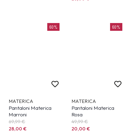
60%
60%
MATERICA
MATERICA
Pantaloni Materica
Pantaloni Materica
Marroni
Rosa
69,99
€
49,99
€
28,00
€
20,00
€