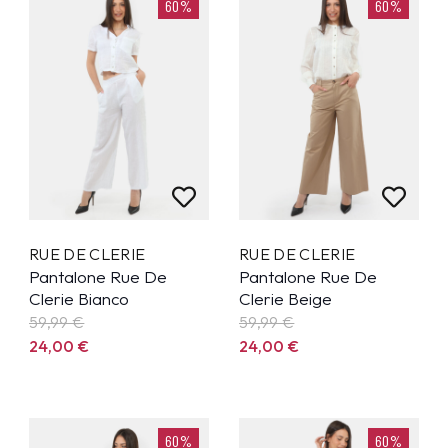
60%
60%
RUE DE CLERIE
RUE DE CLERIE
Pantalone Rue De
Pantalone Rue De
Clerie Bianco
Clerie Beige
59,99
€
59,99
€
24,00
€
24,00
€
60%
60%