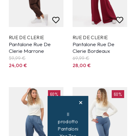
RUE DE CLERIE
RUE DE CLERIE
Pantalone Rue De
Pantalone Rue De
Clerie Marrone
Clerie Bordeaux
59,99
€
69,99
€
24,00
€
28,00
€
60%
60%
Il
prodotto
Pantaloni