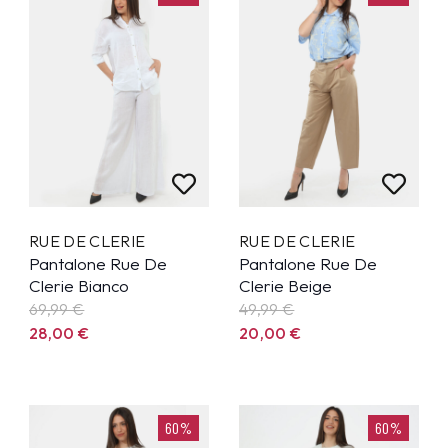
RUE DE CLERIE
RUE DE CLERIE
Pantalone Rue De
Pantalone Rue De
Clerie Bianco
Clerie Beige
69,99
€
49,99
€
28,00
€
20,00
€
60%
60%