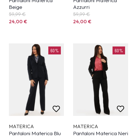
Pantaloni Materica
Pantaloni Materica
Beige
Azzurri
59,99
€
59,99
€
24,00
€
24,00
€
60%
60%
MATERICA
MATERICA
Pantaloni Materica Blu
Pantaloni Materica Neri