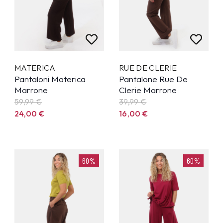
MATERICA
RUE DE CLERIE
Pantaloni Materica
Pantalone Rue De
Marrone
Clerie Marrone
59,99
€
39,99
€
24,00
€
16,00
€
60%
60%