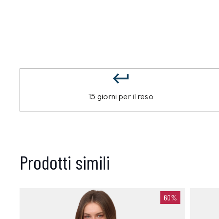
15 giorni per il reso
Prodotti simili
60%