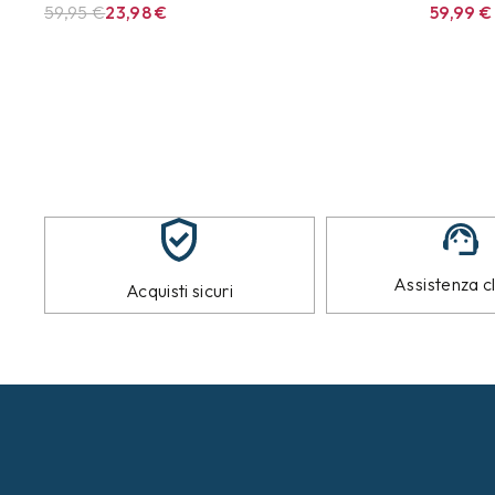
59,95
€
23,98
€
59,99
€
Assistenza cl
Acquisti sicuri