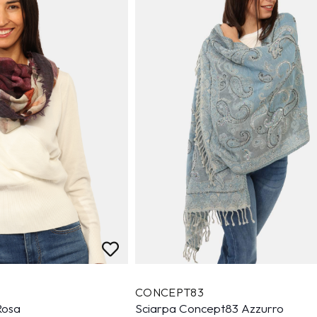
CONCEPT83
Rosa
Sciarpa Concept83 Azzurro