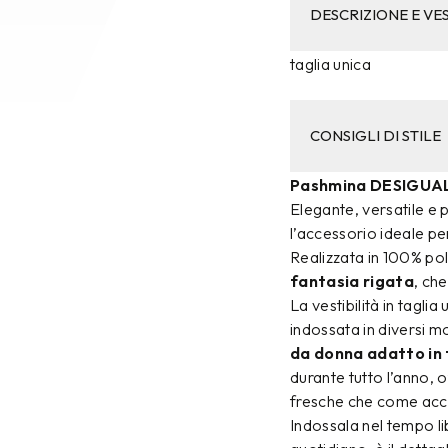
DESCRIZIONE E VES
taglia unica
CONSIGLI DI STILE
Pashmina DESIGUAL
Elegante, versatile e p
l’accessorio ideale per
Realizzata in 100% poli
fantasia rigata
, ch
La vestibilità in tagli
indossata in diversi 
da donna adatto in 
durante tutto l’anno, 
fresche che come acces
Indossala nel tempo l