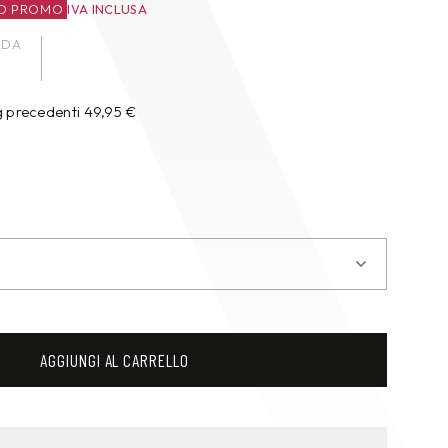
O PROMO
IVA INCLUSA
ADA
g precedenti
49,95
€
AGGIUNGI AL CARRELLO