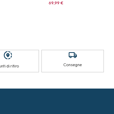
69,99
€
Consegne
nti di ritiro