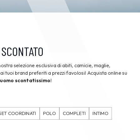
 SCONTATO
nostra selezione esclusiva di abiti, camicie, maglie,
ai tuoi brand preferiti a prezzi favolosi! Acquista online su
 uomo scontatissimo
!
SET COORDINATI
POLO
COMPLETI
INTIMO