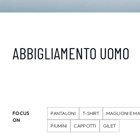
ABBIGLIAMENTO UOMO
FOCUS
PANTALONI
T-SHIRT
MAGLIONI E MA
ON
PIUMINI
CAPPOTTI
GILET