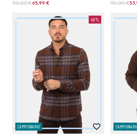
110,00 €
65,99
€
90,00 €
53
40%
CAMPIONARIO
CAMPIONARI