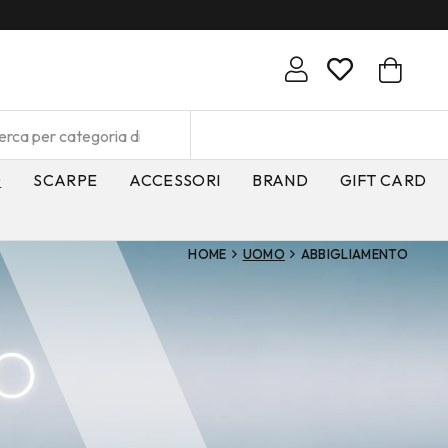
O
SCARPE
ACCESSORI
BRAND
GIFT CARD
HOME
UOMO
ABBIGLIAMENTO