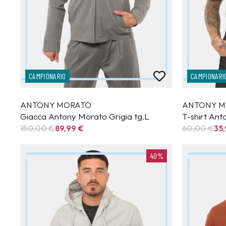
CAMPIONARIO
CAMPIONARI
ANTONY MORATO
ANTONY M
Giacca Antony Morato Grigia tg.L
T-shirt An
150,00 €
89,99
€
60,00 €
35
40%