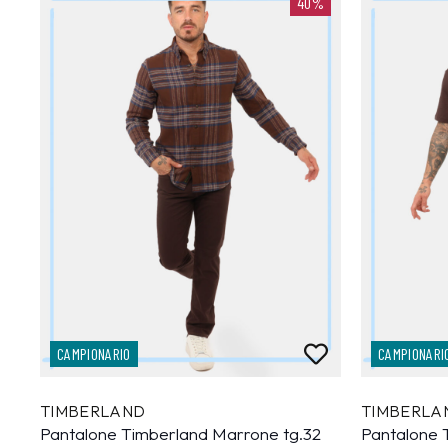
40%
CAMPIONARIO
CAMPIONARI
TIMBERLAND
TIMBERLA
Pantalone Timberland Marrone tg.32
Pantalone 