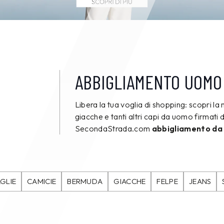
ABBIGLIAMENTO UOMO
Libera la tua voglia di shopping: scopri la 
giacche e tanti altri capi da uomo firmati d
SecondaStrada.com
abbigliamento da
GLIE
CAMICIE
BERMUDA
GIACCHE
FELPE
JEANS