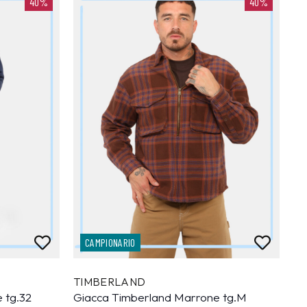
40%
40%
CAMPIONARIO
TIMBERLAND
 tg.32
Giacca Timberland Marrone tg.M