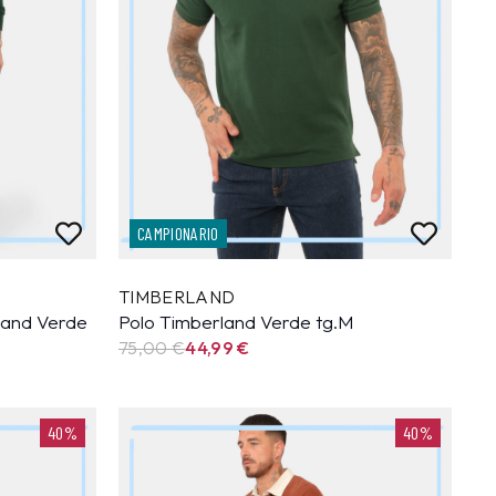
CAMPIONARIO
TIMBERLAND
land Verde
Polo Timberland Verde tg.M
75,00 €
44,99
€
40%
40%