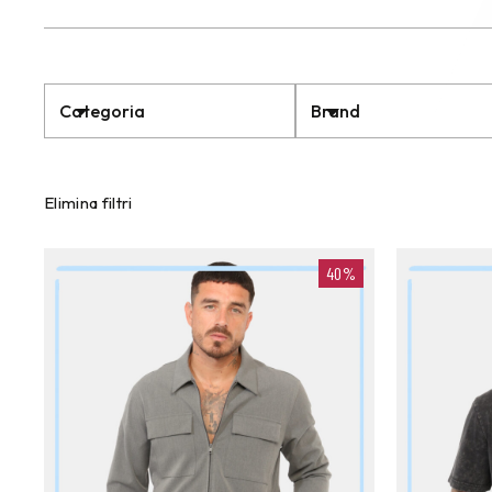
Categoria
Brand
Elimina filtri
40%