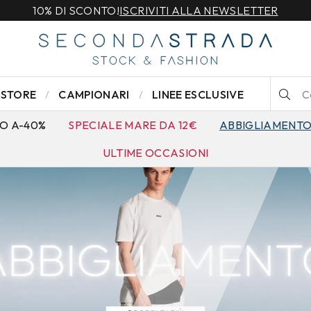
10% DI SCONTO!
ISCRIVITI ALLA NEWSLETTER
STORE
CAMPIONARI
LINEE ESCLUSIVE
O A-40%
SPECIALE MARE DA 12€
ABBIGLIAMENT
ULTIME OCCASIONI