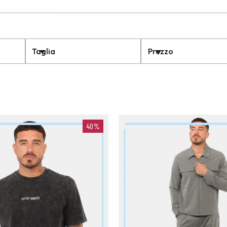
Taglia
Prezzo
40%