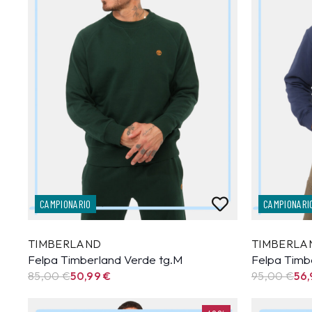
CAMPIONARIO
CAMPIONARI
TIMBERLAND
TIMBERLA
Felpa Timberland Verde tg.M
Felpa Timb
85,00 €
50,99
€
95,00 €
56