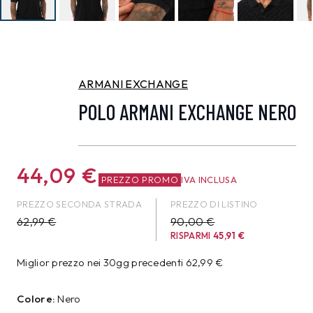
ARMANI EXCHANGE
POLO ARMANI EXCHANGE NERO
44,09
€
PREZZO PROMO
IVA INCLUSA
PREZZO SECONDA STRADA
PREZZO DI LISTINO
62,99
€
90,00 €
RISPARMI
45,91
€
Miglior prezzo nei 30gg precedenti
62,99
€
Colore:
Nero