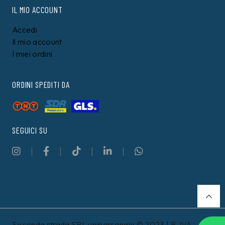
IL MIO ACCOUNT
Accedi
Il mio account
I miei ordini
ORDINI SPEDITI DA
SEGUICI SU
Seconda strada SRL unipersonale © 2023 | P. IVA