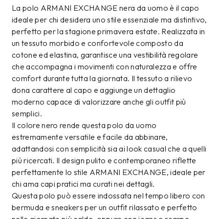
La polo ARMANI EXCHANGE nera da uomo è il capo
ideale per chi desidera uno stile essenziale ma distintivo,
perfetto per la stagione primavera estate. Realizzata in
un tessuto morbido e confortevole composto da
cotone ed elastina, garantisce una vestibilità regolare
che accompagna i movimenti con naturalezza e offre
comfort durante tutta la giornata. Il tessuto a rilievo
dona carattere al capo e aggiunge un dettaglio
moderno capace di valorizzare anche gli outfit più
semplici.
Il colore nero rende questa polo da uomo
estremamente versatile e facile da abbinare,
adattandosi con semplicità sia ai look casual che a quelli
più ricercati. Il design pulito e contemporaneo riflette
perfettamente lo stile ARMANI EXCHANGE, ideale per
chi ama capi pratici ma curati nei dettagli.
Questa polo può essere indossata nel tempo libero con
bermuda e sneakers per un outfit rilassato e perfetto