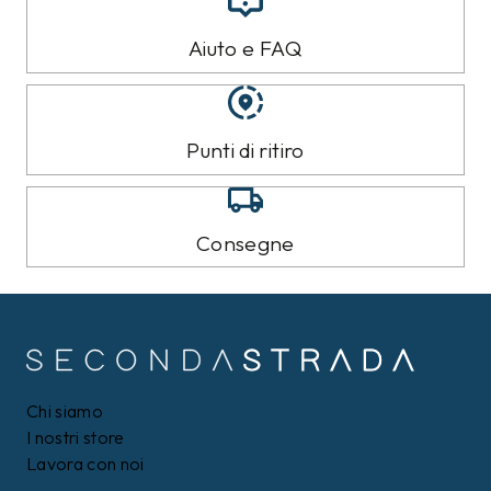
Aiuto e FAQ
Punti di ritiro
Consegne
Chi siamo
I nostri store
Lavora con noi