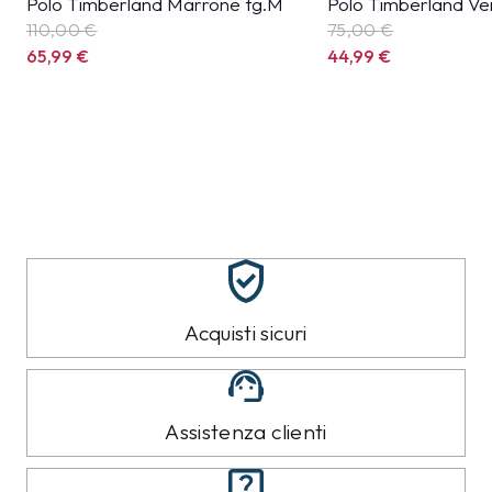
Polo Timberland Marrone tg.M
Polo Timberland Ve
110,00 €
75,00 €
65,99
€
44,99
€
Acquisti sicuri
Assistenza clienti