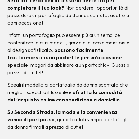
Sei alla ricerca dell’accessorio perfetto per
completare il tuo look?
Non perdere l’opportunità di
possedere un portafoglio da donna scontato, adatto a
ogni occasione!
Infatti, un portafoglio può essere più di un semplice
contenitore: alcuni modelli, grazie alle loro dimensioni e
al design sofisticato,
possono facilmente
trasformarsi in una pochette per un’occasione
speciale
, magari da abbinare a un portachiavi Guess a
prezzo di outlet!
Scegli il modello di portafoglio da donna scontato che
meglio rispecchia il tuo stile e
sfrutta la comodità
dell’acquisto online con spedizione a domicilio
.
Su Seconda Strada, la moda e la convenienza
vanno di pari passo
, garantendoti sempre portafogli
da donna firmati a prezzo di outlet!