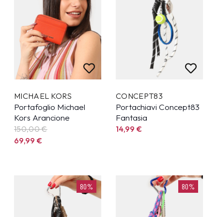
MICHAEL KORS
CONCEPT83
Portafoglio Michael
Portachiavi Concept83
Kors Arancione
Fantasia
150,00
€
14,99
€
69,99
€
80%
80%