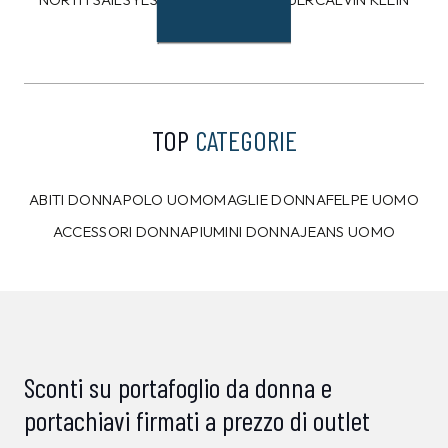
ATLANTIC STARS
TOP
CATEGORIE
ABITI DONNA
POLO UOMO
MAGLIE DONNA
FELPE UOMO
ACCESSORI DONNA
PIUMINI DONNA
JEANS UOMO
Sconti su portafoglio da donna e
portachiavi firmati a prezzo di outlet