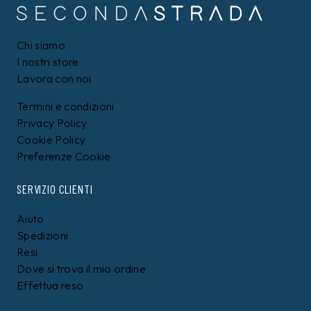
Chi siamo
I nostri store
Lavora con noi
Termini e condizioni
Privacy Policy
Cookie Policy
Preferenze Cookie
SERVIZIO CLIENTI
Aiuto
Spedizioni
Resi
Dove si trova il mio ordine
Effettua reso