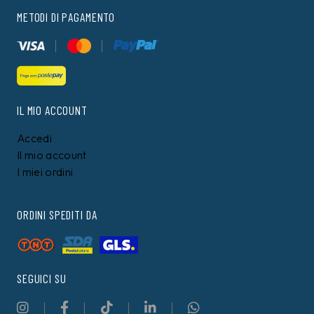
METODI DI PAGAMENTO
IL MIO ACCOUNT
Accedi
Il mio account
I miei ordini
ORDINI SPEDITI DA
SEGUICI SU