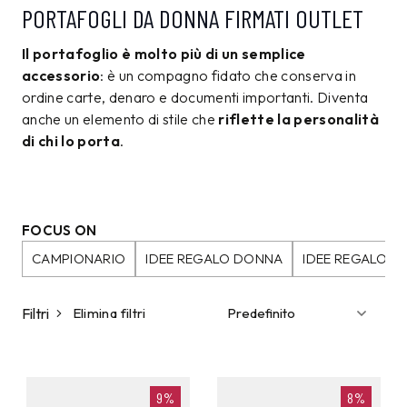
PORTAFOGLI DA DONNA FIRMATI OUTLET
Il portafoglio è molto più di un semplice
accessorio
: è un compagno fidato che conserva in
ordine carte, denaro e documenti importanti. Diventa
anche un elemento di stile che
riflette la personalità
di chi lo porta
.
FOCUS ON
CAMPIONARIO
IDEE REGALO DONNA
IDEE REGALO 
Filtri
Elimina filtri
9%
8%