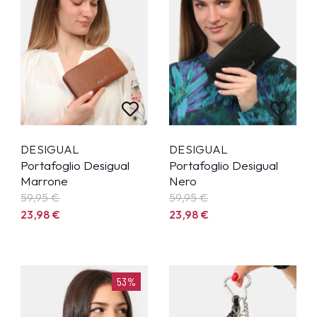
DESIGUAL
DESIGUAL
Portafoglio Desigual
Portafoglio Desigual
Marrone
Nero
59,95
€
59,95
€
23,98
€
23,98
€
53%