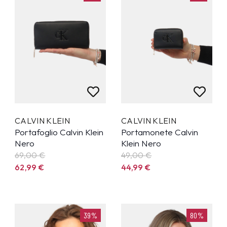
CALVIN KLEIN
CALVIN KLEIN
Portafoglio Calvin Klein
Portamonete Calvin
Nero
Klein Nero
69,00 €
49,00 €
62,99
€
44,99
€
39%
80%