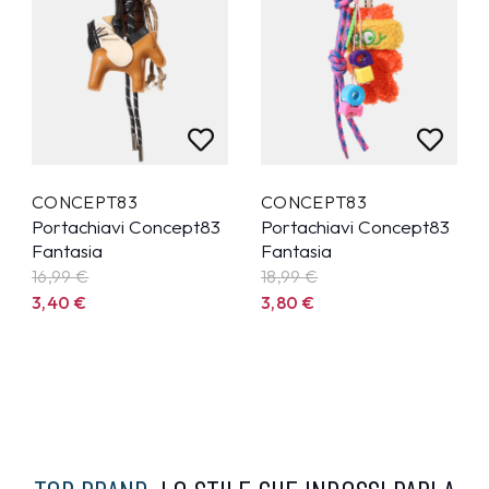
CONCEPT83
CONCEPT83
Portachiavi Concept83
Portachiavi Concept83
Fantasia
Fantasia
16,99
€
18,99
€
3,40
€
3,80
€