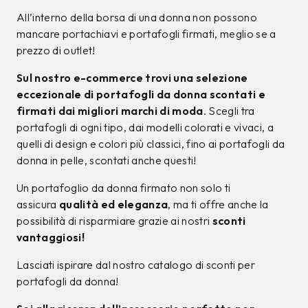
All’interno della borsa di una donna non possono
mancare portachiavi e portafogli firmati, meglio se a
prezzo di outlet!
Sul nostro e-commerce trovi una selezione
eccezionale di portafogli da donna scontati e
firmati dai migliori marchi di moda
. Scegli tra
portafogli di ogni tipo, dai modelli colorati e vivaci, a
quelli di design e colori più classici, fino ai portafogli da
donna in pelle, scontati anche questi!
Un portafoglio da donna firmato non solo ti
assicura
qualità ed eleganza
, ma ti offre anche la
possibilità di risparmiare grazie ai nostri
sconti
vantaggiosi!
Lasciati ispirare dal nostro catalogo di sconti per
portafogli da donna!