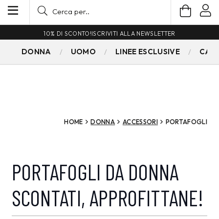
10% DI SCONTO!
ISCRIVITI ALLA NEWSLETTER
DONNA
UOMO
LINEE ESCLUSIVE
CAM
HOME
DONNA
ACCESSORI
PORTAFOGLI
PORTAFOGLI DA DONNA
SCONTATI, APPROFITTANE!