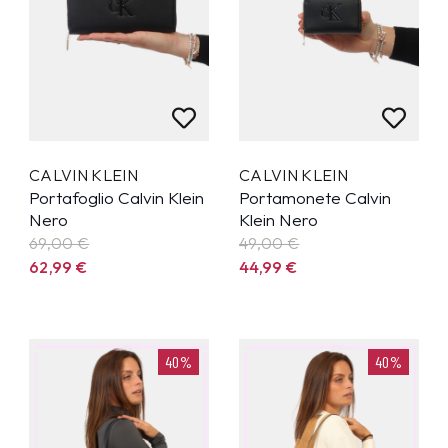
CALVIN KLEIN
CALVIN KLEIN
Portafoglio Calvin Klein
Portamonete Calvin
Nero
Klein Nero
69,00 €
49,00 €
62,99
€
44,99
€
40%
40%