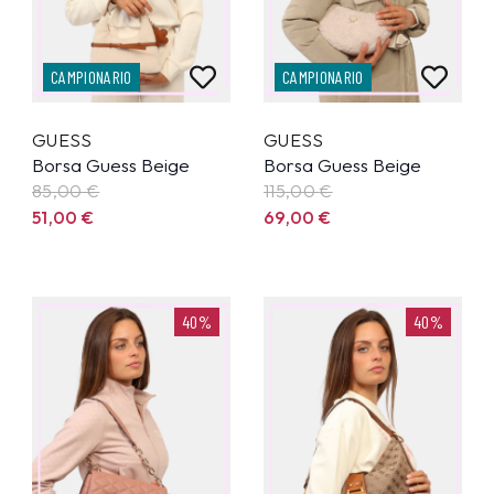
CAMPIONARIO
CAMPIONARIO
GUESS
GUESS
Borsa Guess Beige
Borsa Guess Beige
85,00
€
115,00
€
51,00
€
69,00
€
40%
40%