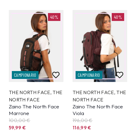
40%
40%
CAMPIONARIO
CAMPIONARIO
THE NORTH FACE
,
THE
THE NORTH FACE
,
THE
NORTH FACE
NORTH FACE
Zaino The North Face
Zaino The North Face
Marrone
Viola
100,00 €
196,00 €
59,99
€
116,99
€