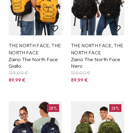
THE NORTH FACE
,
THE
THE NORTH FACE
,
THE
NORTH FACE
NORTH FACE
Zaino The North Face
Zaino The North Face
Giallo
Nero
125,00 €
125,00 €
89,99
€
89,99
€
28%
28%