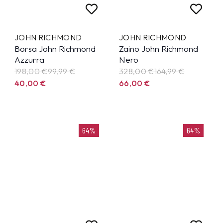
JOHN RICHMOND
JOHN RICHMOND
Borsa John Richmond
Zaino John Richmond
Azzurra
Nero
198,00 €
99,99
€
328,00 €
164,99
€
40,00
€
66,00
€
64%
64%