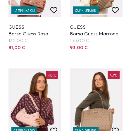
CAMPIONARIO
CAMPIONARIO
GUESS
GUESS
Borsa Guess Rosa
Borsa Guess Marrone
135,00
€
155,00
€
81,00
€
93,00
€
40%
40%
CAMPIONARIO
CAMPIONARIO