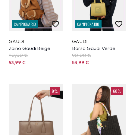
CAMPIONARIO
CAMPIONARIO
GAUDI
GAUDI
Zaino Gaudi Beige
Borsa Gaudi Verde
90,00 €
90,00 €
53,99
€
53,99
€
9%
60%