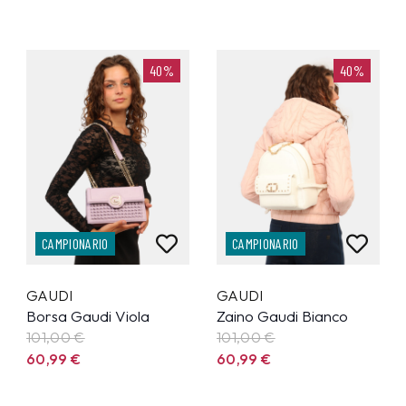
40%
40%
CAMPIONARIO
CAMPIONARIO
GAUDI
GAUDI
Borsa Gaudi Viola
Zaino Gaudi Bianco
101,00 €
101,00 €
60,99
€
60,99
€