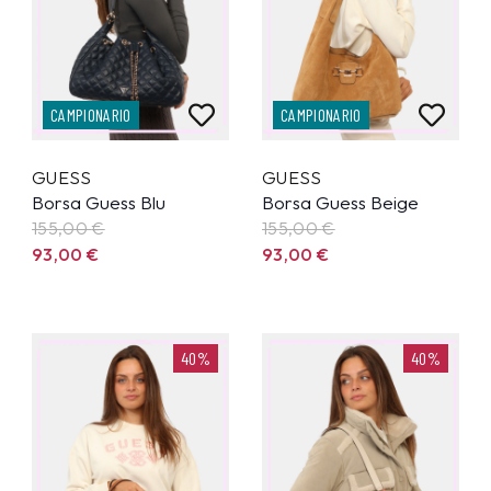
CAMPIONARIO
CAMPIONARIO
GUESS
GUESS
Borsa Guess Blu
Borsa Guess Beige
155,00
€
155,00
€
93,00
€
93,00
€
40%
40%