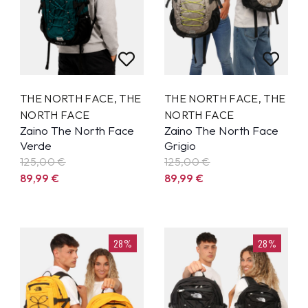
THE NORTH FACE
,
THE
THE NORTH FACE
,
THE
NORTH FACE
NORTH FACE
Zaino The North Face
Zaino The North Face
Verde
Grigio
125,00 €
125,00 €
89,99
€
89,99
€
28%
28%