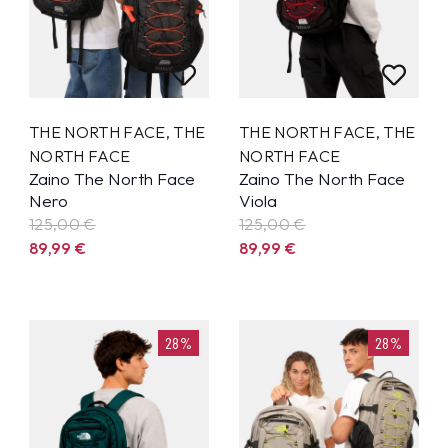
THE NORTH FACE
,
THE
THE NORTH FACE
,
THE
NORTH FACE
NORTH FACE
Zaino The North Face
Zaino The North Face
Nero
Viola
125,00 €
125,00 €
89,99
€
89,99
€
28%
28%