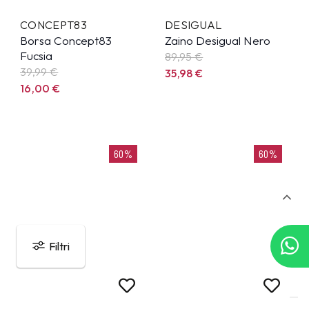
CONCEPT83
DESIGUAL
Borsa Concept83
Zaino Desigual Nero
Fucsia
89,95
€
39,99
€
35,98
€
16,00
€
60%
60%
Filtri