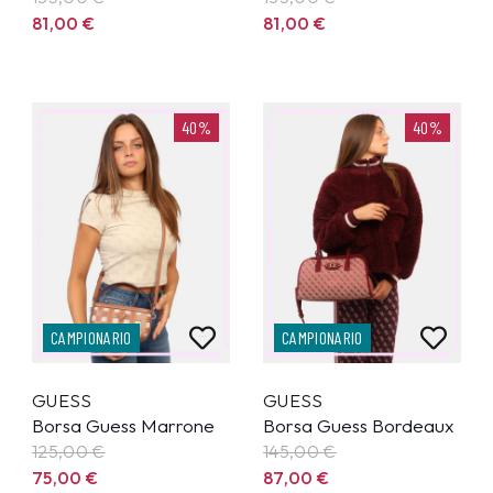
81,00
€
81,00
€
40%
40%
CAMPIONARIO
CAMPIONARIO
GUESS
GUESS
Borsa Guess Marrone
Borsa Guess Bordeaux
125,00
€
145,00
€
75,00
€
87,00
€