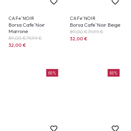
CAFe`NOIR
CAFe`NOIR
Borsa Cafe`Noir
Borsa Cafe`Noir Beige
Marrone
89,00 €
79,99
€
89,00 €
79,99
€
32,00
€
32,00
€
60%
60%