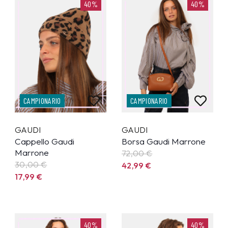
40%
40%
CAMPIONARIO
CAMPIONARIO
GAUDI
GAUDI
Cappello Gaudi
Borsa Gaudi Marrone
Marrone
72,00 €
30,00 €
42,99
€
17,99
€
40%
40%