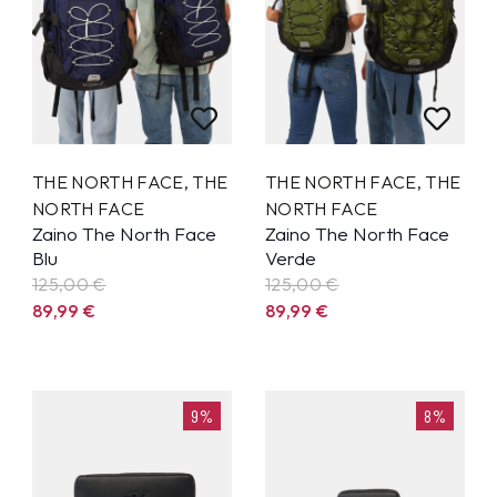
THE NORTH FACE
,
THE
THE NORTH FACE
,
THE
NORTH FACE
NORTH FACE
Zaino The North Face
Zaino The North Face
Blu
Verde
125,00 €
125,00 €
89,99
€
89,99
€
9%
8%