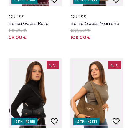
GUESS
GUESS
Borsa Guess Rosa
Borsa Guess Marrone
115,00
€
180,00
€
69,00
€
108,00
€
40%
40%
CAMPIONARIO
CAMPIONARIO