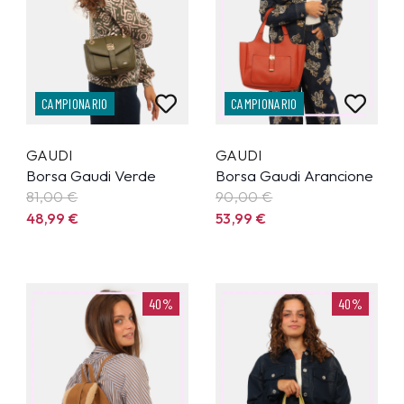
CAMPIONARIO
CAMPIONARIO
GAUDI
GAUDI
Borsa Gaudi Verde
Borsa Gaudi Arancione
81,00 €
90,00 €
48,99
€
53,99
€
40%
40%