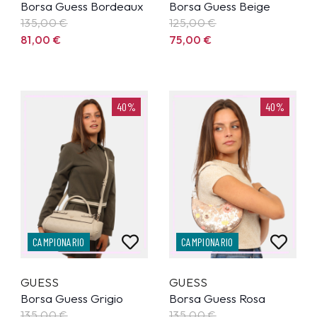
Borsa Guess Bordeaux
Borsa Guess Beige
135,00
€
125,00
€
81,00
€
75,00
€
40%
40%
CAMPIONARIO
CAMPIONARIO
GUESS
GUESS
Borsa Guess Grigio
Borsa Guess Rosa
135,00
€
135,00
€