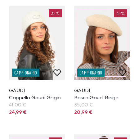
39%
40%
CAMPIONARIO
CAMPIONARIO
GAUDI
GAUDI
Cappello Gaudi Grigio
Basco Gaudi Beige
41,00 €
35,00 €
24,99
€
20,99
€