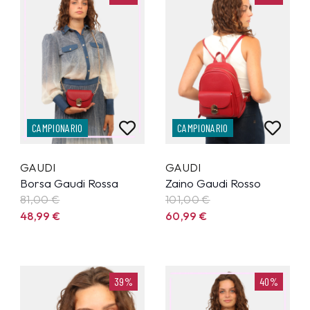
CAMPIONARIO
CAMPIONARIO
GAUDI
GAUDI
Borsa Gaudi Rossa
Zaino Gaudi Rosso
81,00 €
101,00 €
48,99
€
60,99
€
39%
40%