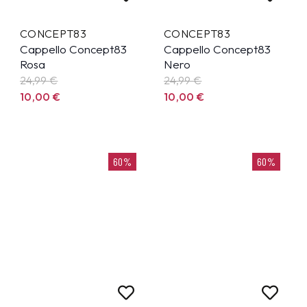
CONCEPT83
CONCEPT83
Cappello Concept83
Cappello Concept83
Rosa
Nero
24,99
€
24,99
€
10,00
€
10,00
€
60%
60%