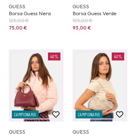
GUESS
GUESS
Borsa Guess Nera
Borsa Guess Verde
125,00
€
155,00
€
75,00
€
93,00
€
40%
40%
CAMPIONARIO
CAMPIONARIO
GUESS
GUESS