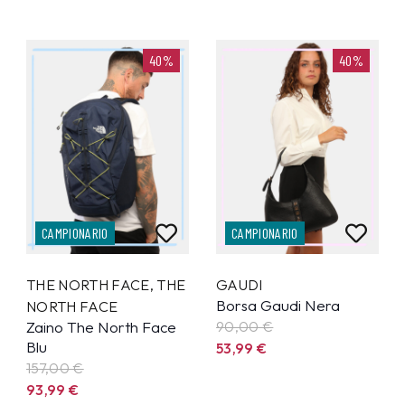
40%
40%
CAMPIONARIO
CAMPIONARIO
THE NORTH FACE
,
THE
GAUDI
Borsa Gaudi Nera
NORTH FACE
Zaino The North Face
90,00 €
Blu
53,99
€
157,00 €
93,99
€