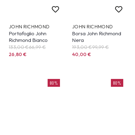
JOHN RICHMOND
JOHN RICHMOND
Portafoglio John
Borsa John Richmond
Richmond Bianco
Nera
133,00 €
66,99
€
193,00 €
99,99
€
26,80
€
40,00
€
80%
80%