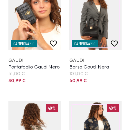
CAMPIONARIO
CAMPIONARIO
GAUDI
GAUDI
Portafoglio Gaudi Nero
Borsa Gaudi Nera
51,00 €
101,00 €
30,99
€
60,99
€
40%
40%