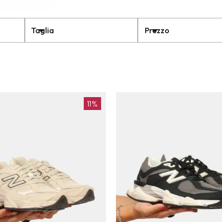
Taglia
Prezzo
11%