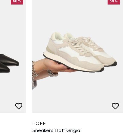
60%
64%
HOFF
Sneakers Hoff Grigia