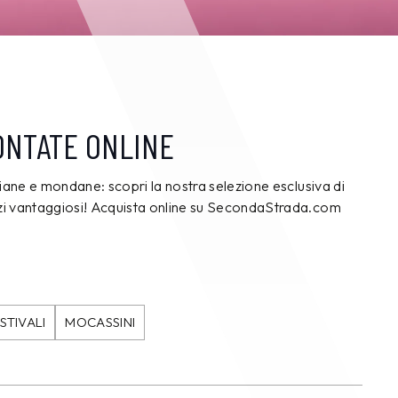
ONTATE ONLINE
diane e mondane: scopri la nostra selezione esclusiva di
zzi vantaggiosi! Acquista online su SecondaStrada.com
 STIVALI
MOCASSINI