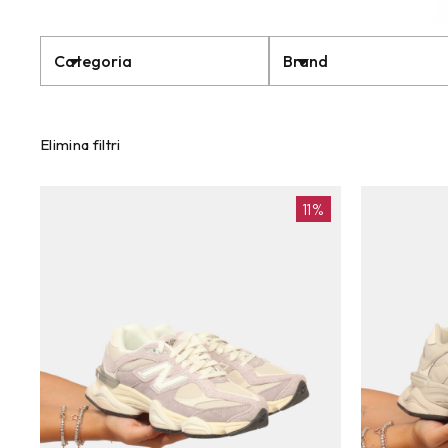
Categoria
Brand
Elimina filtri
11%