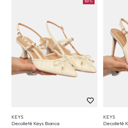
60%
KEYS
KEYS
Decolleté Keys Bianca
Decolleté 