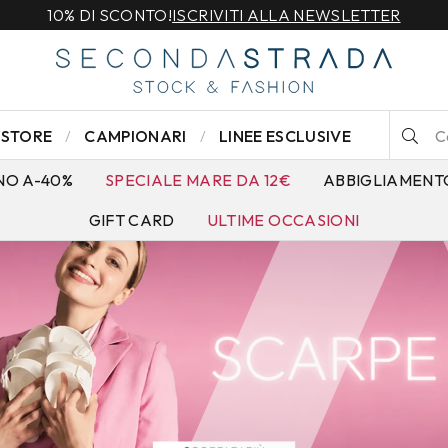
10% DI SCONTO!
ISCRIVITI ALLA NEWSLETTER
STORE
CAMPIONARI
LINEE ESCLUSIVE
NO A-40%
SPECIALE MARE DA 12€
ABBIGLIAMENT
GIFT CARD
ULTIME OCCASIONI