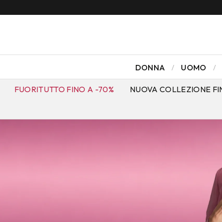
DONNA
UOMO
FUORITUTTO FINO A -70%
NUOVA COLLEZIONE FI