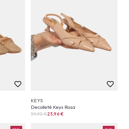
KEYS
Decolleté Keys Rosa
59,90
€
23,96
€