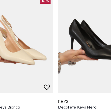
60%
KEYS
Keys Bianca
Decolleté Keys Nera