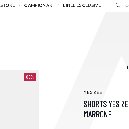
STORE
CAMPIONARI
LINEE ESCLUSIVE
80%
YES ZEE
SHORTS YES ZE
MARRONE