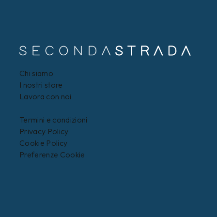
Chi siamo
I nostri store
Lavora con noi
Termini e condizioni
Privacy Policy
Cookie Policy
Preferenze Cookie