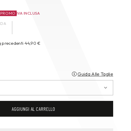
 PROMO
IVA INCLUSA
ADA
g precedenti
44,90
€
Guida Alle Taglie
AGGIUNGI AL CARRELLO