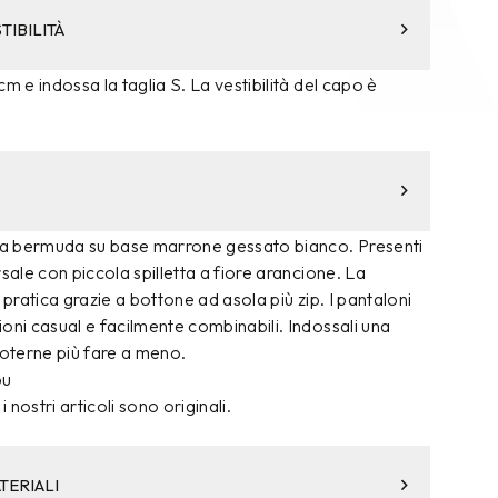
TIBILITÀ
m e indossa la taglia S. La vestibilità del capo è
zza bermuda su base marrone gessato bianco. Presenti
sale con piccola spilletta a fiore arancione. La
 pratica grazie a bottone ad asola più zip. I pantaloni
oni casual e facilmente combinabili. Indossali una
poterne più fare a meno.
ou
i nostri articoli sono originali.
TERIALI