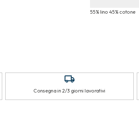
55% lino 45% cotone
Consegna in 2/3 giorni lavorativi