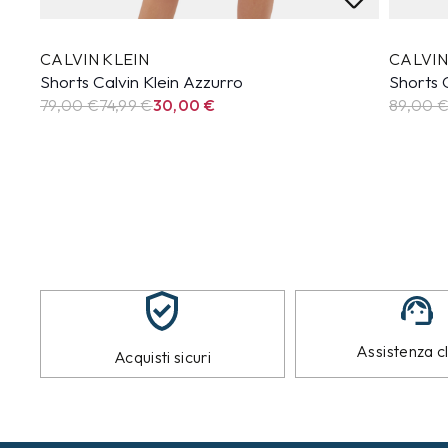
CALVIN KLEIN
CALVIN
Shorts Calvin Klein Azzurro
Shorts 
79,00 €
74,99
€
30,00
€
89,00 
Assistenza cl
Acquisti sicuri