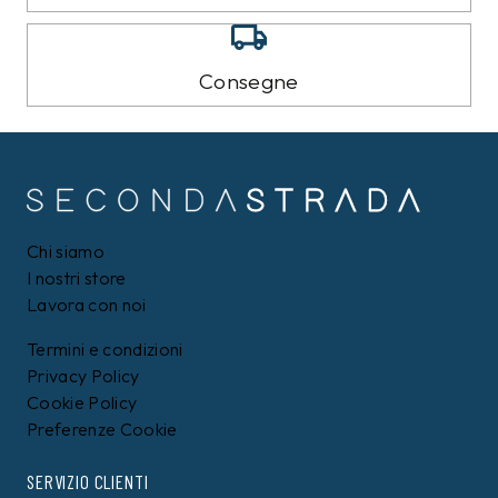
Consegne
Chi siamo
I nostri store
Lavora con noi
Termini e condizioni
Privacy Policy
Cookie Policy
Preferenze Cookie
SERVIZIO CLIENTI