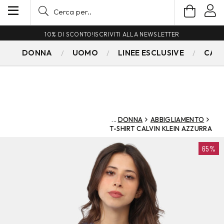
10% DI SCONTO!
ISCRIVITI ALLA NEWSLETTER
DONNA
UOMO
LINEE ESCLUSIVE
CAM
DONNA
ABBIGLIAMENTO
T-SHIRT CALVIN KLEIN AZZURRA
65%