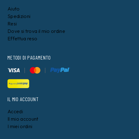
Aiuto
Spedizioni
Resi
Dove si trova il mio ordine
Effettua reso
METODI DI PAGAMENTO
IL MIO ACCOUNT
Accedi
Il mio account
I miei ordini