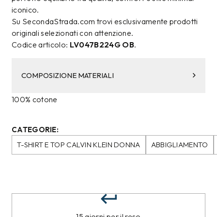
iconico.
Su SecondaStrada.com trovi esclusivamente prodotti
originali selezionati con attenzione.
Codice articolo:
LV047B224G OB
.
COMPOSIZIONE MATERIALI
100% cotone
CATEGORIE:
T-SHIRT E TOP CALVIN KLEIN DONNA
ABBIGLIAMENTO
15 giorni per il reso