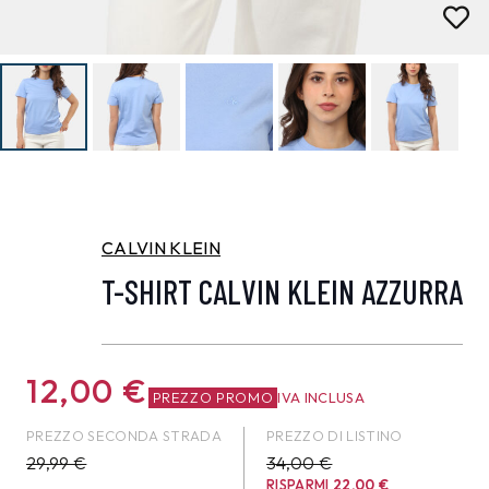
CALVIN KLEIN
T-SHIRT CALVIN KLEIN AZZURRA
12,00
€
PREZZO PROMO
IVA INCLUSA
PREZZO SECONDA STRADA
PREZZO DI LISTINO
29,99
€
34,00 €
RISPARMI
22,00
€