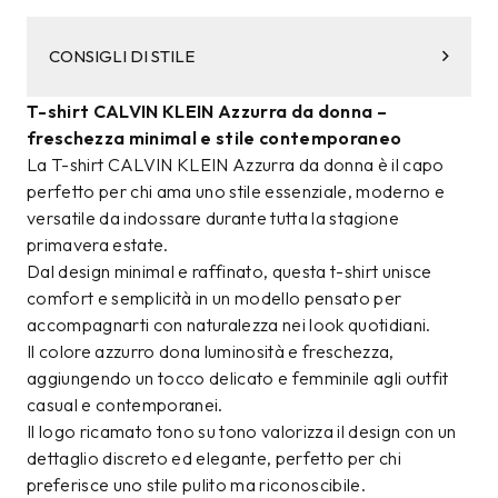
CONSIGLI DI STILE
T-shirt CALVIN KLEIN Azzurra da donna –
freschezza minimal e stile contemporaneo
La T-shirt CALVIN KLEIN Azzurra da donna è il capo
perfetto per chi ama uno stile essenziale, moderno e
versatile da indossare durante tutta la stagione
primavera estate.
Dal design minimal e raffinato, questa t-shirt unisce
comfort e semplicità in un modello pensato per
accompagnarti con naturalezza nei look quotidiani.
Il colore azzurro dona luminosità e freschezza,
aggiungendo un tocco delicato e femminile agli outfit
casual e contemporanei.
Il logo ricamato tono su tono valorizza il design con un
dettaglio discreto ed elegante, perfetto per chi
preferisce uno stile pulito ma riconoscibile.