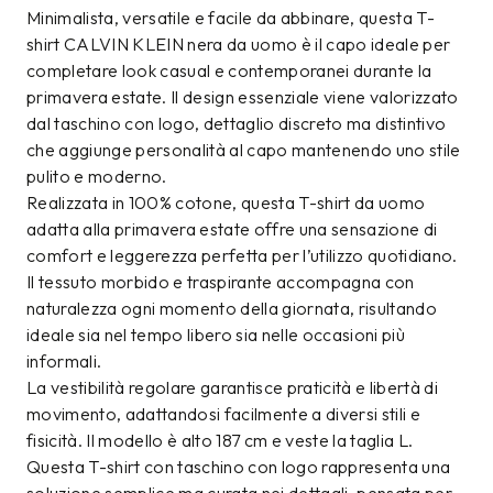
Minimalista, versatile e facile da abbinare, questa T-
shirt CALVIN KLEIN nera da uomo è il capo ideale per
completare look casual e contemporanei durante la
primavera estate. Il design essenziale viene valorizzato
dal taschino con logo, dettaglio discreto ma distintivo
che aggiunge personalità al capo mantenendo uno stile
pulito e moderno.
Realizzata in 100% cotone, questa T-shirt da uomo
adatta alla primavera estate offre una sensazione di
comfort e leggerezza perfetta per l’utilizzo quotidiano.
Il tessuto morbido e traspirante accompagna con
naturalezza ogni momento della giornata, risultando
ideale sia nel tempo libero sia nelle occasioni più
informali.
La vestibilità regolare garantisce praticità e libertà di
movimento, adattandosi facilmente a diversi stili e
fisicità. Il modello è alto 187 cm e veste la taglia L.
Questa T-shirt con taschino con logo rappresenta una