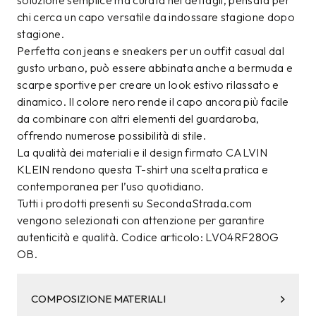
soluzione semplice ma curata nei dettagli, pensata per
chi cerca un capo versatile da indossare stagione dopo
stagione.
Perfetta con jeans e sneakers per un outfit casual dal
gusto urbano, può essere abbinata anche a bermuda e
scarpe sportive per creare un look estivo rilassato e
dinamico. Il colore nero rende il capo ancora più facile
da combinare con altri elementi del guardaroba,
offrendo numerose possibilità di stile.
La qualità dei materiali e il design firmato CALVIN
KLEIN rendono questa T-shirt una scelta pratica e
contemporanea per l’uso quotidiano.
Tutti i prodotti presenti su SecondaStrada.com
vengono selezionati con attenzione per garantire
autenticità e qualità. Codice articolo: LV04RF280G
OB.
COMPOSIZIONE MATERIALI