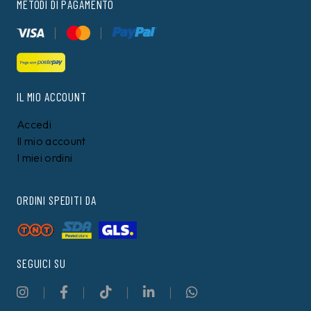
METODI DI PAGAMENTO
IL MIO ACCOUNT
Accedi
Il mio account
I miei ordini
ORDINI SPEDITI DA
SEGUICI SU