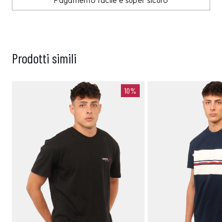
Pagamento facile e super sicuro
Prodotti simili
10%