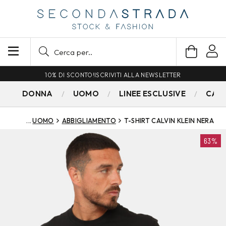
10% DI SCONTO!
ISCRIVITI ALLA NEWSLETTER
DONNA
UOMO
LINEE ESCLUSIVE
CAM
UOMO
ABBIGLIAMENTO
T-SHIRT CALVIN KLEIN NERA
63%