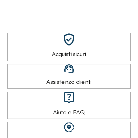
Acquisti sicuri
Assistenza clienti
Aiuto e FAQ