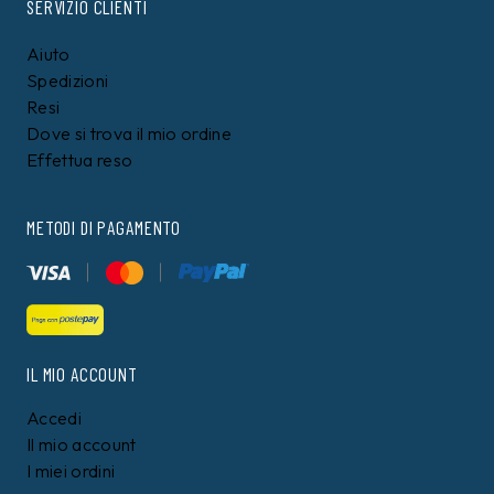
SERVIZIO CLIENTI
Aiuto
Spedizioni
Resi
Dove si trova il mio ordine
Effettua reso
METODI DI PAGAMENTO
IL MIO ACCOUNT
Accedi
Il mio account
I miei ordini