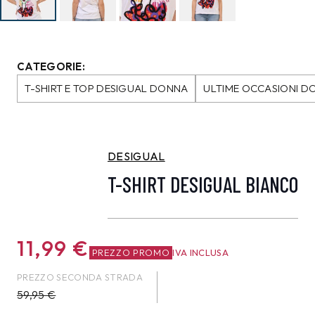
CATEGORIE:
T-SHIRT E TOP DESIGUAL DONNA
ULTIME OCCASIONI D
DESIGUAL
T-SHIRT DESIGUAL BIANCO
11,99
€
PREZZO PROMO
IVA INCLUSA
PREZZO SECONDA STRADA
59,95
€