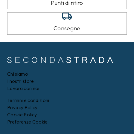
Punti di ritiro
Consegne
Chi siamo
I nostri store
Lavora con noi
Termini e condizioni
Privacy Policy
Cookie Policy
Preferenze Cookie