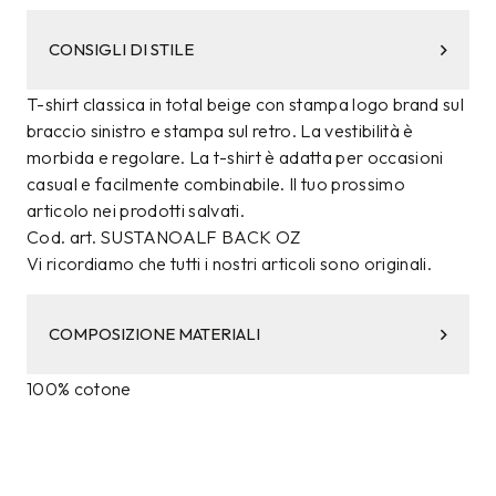
CONSIGLI DI STILE
T-shirt classica in total beige con stampa logo brand sul
braccio sinistro e stampa sul retro. La vestibilità è
morbida e regolare. La t-shirt è adatta per occasioni
casual e facilmente combinabile. Il tuo prossimo
articolo nei prodotti salvati.
Cod. art. SUSTANOALF BACK OZ
Vi ricordiamo che tutti i nostri articoli sono originali.
COMPOSIZIONE MATERIALI
100% cotone