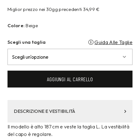
Miglior prezzo nei 30gg precedenti
34,99
€
Colore:
Beige
Scegli una taglia
Guida Alle Taglie
AGGIUNGI AL CARRELLO
DESCRIZIONE E VESTIBILITÀ
Il modello è alto 187 cm e veste la taglia L. La vestibilità
del capo è regolare.