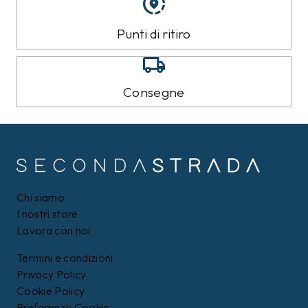
Punti di ritiro
Consegne
Chi siamo
I nostri store
Lavora con noi
Termini e condizioni
Privacy Policy
Cookie Policy
Preferenze Cookie