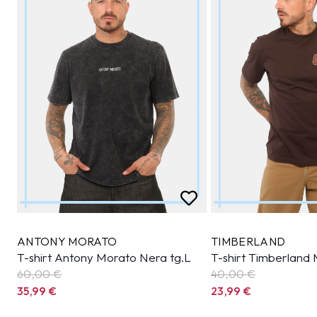
ANTONY MORATO
TIMBERLAND
T-shirt Antony Morato Nera tg.L
T-shirt Timberland
60,00 €
40,00 €
35,99
€
23,99
€