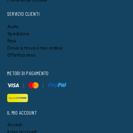
SERVIZIO CLIENTI
Aiuto
Spedizioni
Resi
Dove si trova il mio ordine
Effettua reso
METODI DI PAGAMENTO
IL MIO ACCOUNT
Accedi
Il mio account