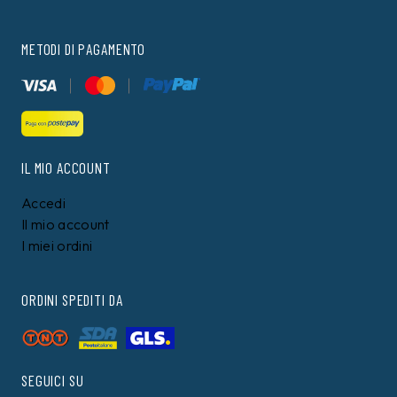
METODI DI PAGAMENTO
IL MIO ACCOUNT
Accedi
Il mio account
I miei ordini
ORDINI SPEDITI DA
SEGUICI SU