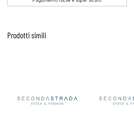
Pagamento facile e super sicuro
Prodotti simili