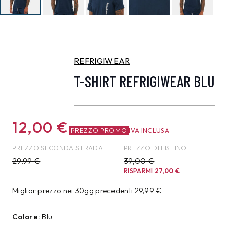
REFRIGIWEAR
T-SHIRT REFRIGIWEAR BLU
12,00
€
PREZZO PROMO
IVA INCLUSA
PREZZO SECONDA STRADA
PREZZO DI LISTINO
29,99
€
39,00 €
RISPARMI
27,00
€
Miglior prezzo nei 30gg precedenti
29,99
€
Colore:
Blu