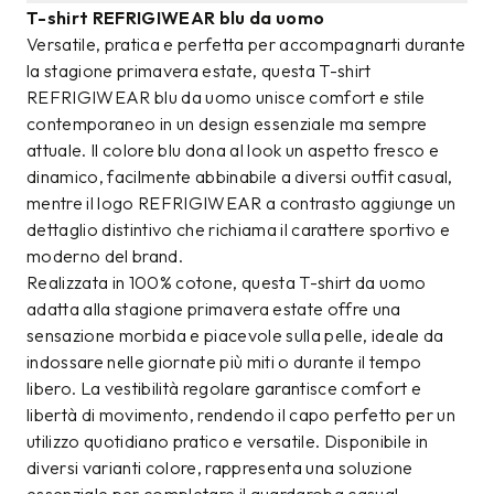
T-shirt REFRIGIWEAR blu da uomo
Versatile, pratica e perfetta per accompagnarti durante
la stagione primavera estate, questa T-shirt
REFRIGIWEAR blu da uomo unisce comfort e stile
contemporaneo in un design essenziale ma sempre
attuale. Il colore blu dona al look un aspetto fresco e
dinamico, facilmente abbinabile a diversi outfit casual,
mentre il logo REFRIGIWEAR a contrasto aggiunge un
dettaglio distintivo che richiama il carattere sportivo e
moderno del brand.
Realizzata in 100% cotone, questa T-shirt da uomo
adatta alla stagione primavera estate offre una
sensazione morbida e piacevole sulla pelle, ideale da
indossare nelle giornate più miti o durante il tempo
libero. La vestibilità regolare garantisce comfort e
libertà di movimento, rendendo il capo perfetto per un
utilizzo quotidiano pratico e versatile. Disponibile in
diversi varianti colore, rappresenta una soluzione