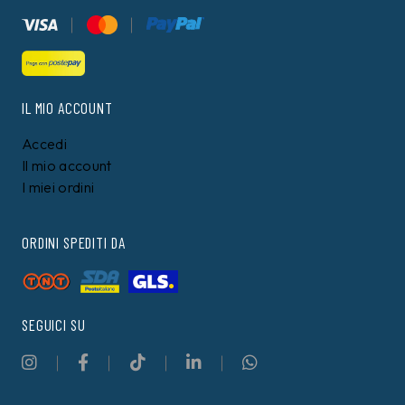
IL MIO ACCOUNT
Accedi
Il mio account
I miei ordini
ORDINI SPEDITI DA
SEGUICI SU