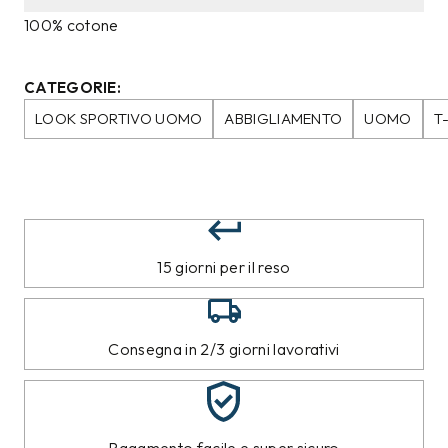
100% cotone
CATEGORIE:
LOOK SPORTIVO UOMO
ABBIGLIAMENTO
UOMO
T
15 giorni per il reso
Consegna in 2/3 giorni lavorativi