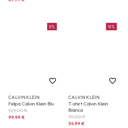
8%
10%
CALVIN KLEIN
CALVIN KLEIN
Felpa Calvin Klein Blu
T-shirt Calvin Klein
Bianca
109,00 €
39,00 €
99,99
€
34,99
€