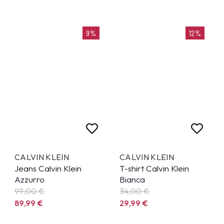
9%
12%
CALVIN KLEIN
CALVIN KLEIN
Jeans Calvin Klein
T-shirt Calvin Klein
Azzurro
Bianca
99,00 €
34,00 €
89,99
€
29,99
€