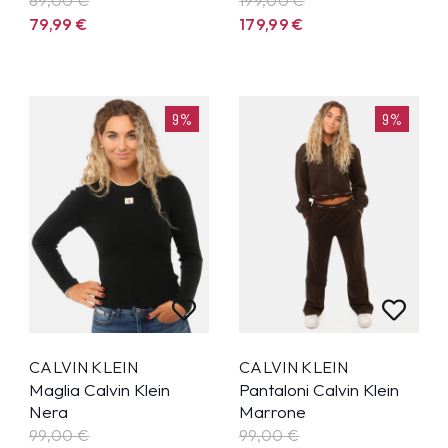
79,99
€
179,99
€
9%
9%
CALVIN KLEIN
CALVIN KLEIN
Maglia Calvin Klein
Pantaloni Calvin Klein
Nera
Marrone
99,00 €
99,00 €