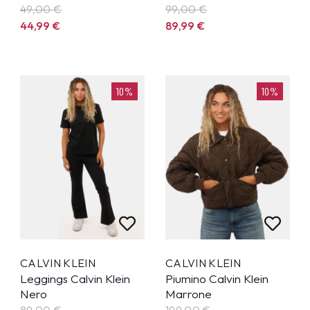
49,00 €
99,00 €
44,99
€
89,99
€
10%
10%
CALVIN KLEIN
CALVIN KLEIN
Leggings Calvin Klein
Piumino Calvin Klein
Nero
Marrone
89,00 €
199,00 €