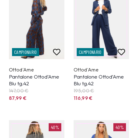
CAMPIONARIO
CAMPIONARIO
Ottod'Ame
Ottod'Ame
Pantalone Ottod’Ame
Pantalone Ottod’Ame
Blu tg.42
Blu tg.42
147,00 €
195,00 €
87,99
€
116,99
€
40%
40%