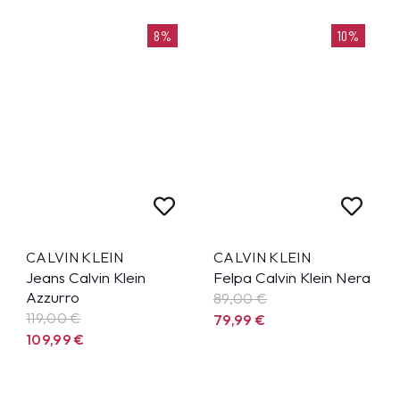
8%
10%
CALVIN KLEIN
CALVIN KLEIN
Jeans Calvin Klein
Felpa Calvin Klein Nera
Azzurro
89,00 €
119,00 €
79,99
€
109,99
€