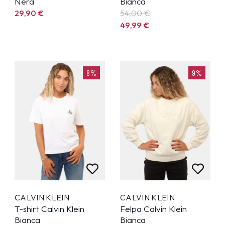
Nera
Bianca
29,90
€
54,00 €
49,99
€
8%
9%
CALVIN KLEIN
CALVIN KLEIN
T-shirt Calvin Klein
Felpa Calvin Klein
Bianca
Bianca