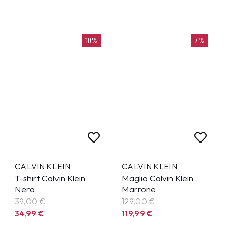
10%
7%
CALVIN KLEIN
CALVIN KLEIN
T-shirt Calvin Klein
Maglia Calvin Klein
Nera
Marrone
39,00 €
129,00 €
34,99
€
119,99
€