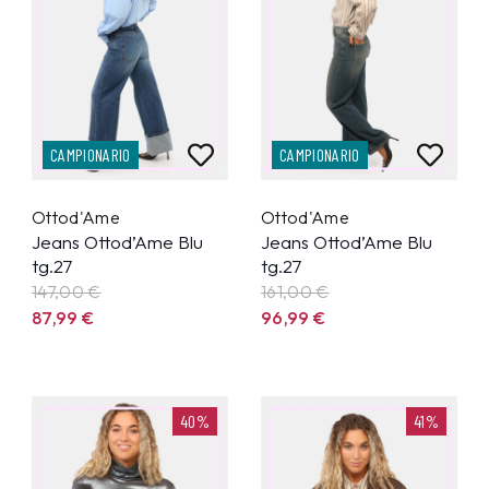
CAMPIONARIO
CAMPIONARIO
Ottod'Ame
Ottod'Ame
Jeans Ottod’Ame Blu
Jeans Ottod’Ame Blu
tg.27
tg.27
147,00 €
161,00 €
87,99
€
96,99
€
40%
41%