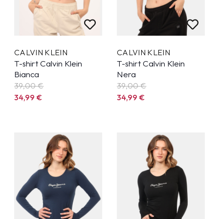
CALVIN KLEIN
CALVIN KLEIN
T-shirt Calvin Klein
T-shirt Calvin Klein
Bianca
Nera
39,00 €
39,00 €
34,99
€
34,99
€