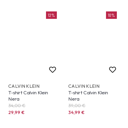
12%
10%
CALVIN KLEIN
CALVIN KLEIN
T-shirt Calvin Klein
T-shirt Calvin Klein
Nera
Nera
34,00 €
39,00 €
29,99
€
34,99
€