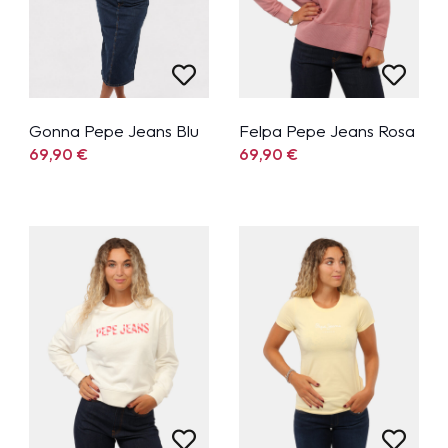
Gonna Pepe Jeans Blu
Felpa Pepe Jeans Rosa
69,90
€
69,90
€