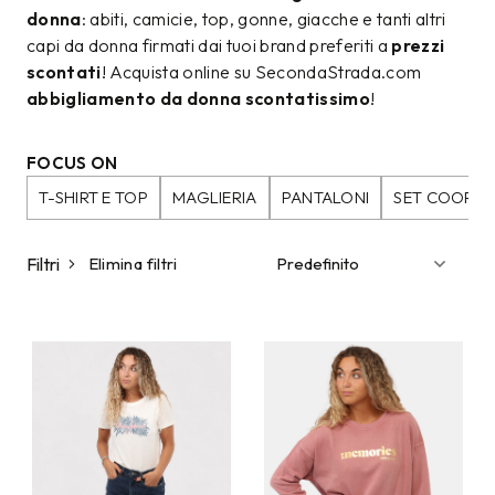
donna
: abiti, camicie, top, gonne, giacche e tanti altri
capi da donna firmati dai tuoi brand preferiti a
prezzi
scontati
! Acquista online su SecondaStrada.com
abbigliamento da donna scontatissimo
!
FOCUS ON
T-SHIRT E TOP
MAGLIERIA
PANTALONI
SET COORDI
Filtri
Elimina filtri