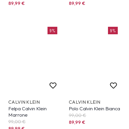
89,99
€
89,99
€
9%
9%
CALVIN KLEIN
CALVIN KLEIN
Felpa Calvin Klein
Polo Calvin Klein Bianca
Marrone
99,00 €
99,00 €
89,99
€
89,99
€