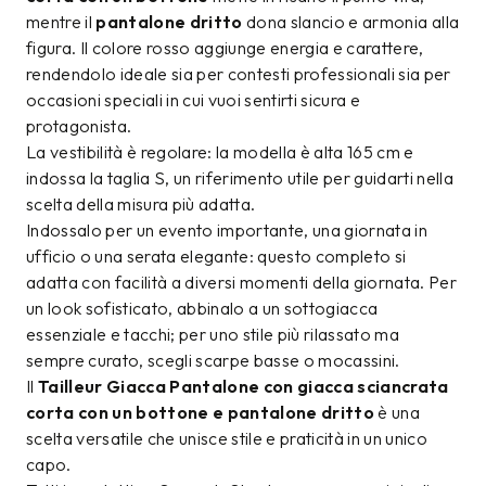
mentre il
pantalone dritto
dona slancio e armonia alla
figura. Il colore rosso aggiunge energia e carattere,
rendendolo ideale sia per contesti professionali sia per
occasioni speciali in cui vuoi sentirti sicura e
protagonista.
La vestibilità è regolare: la modella è alta 165 cm e
indossa la taglia S, un riferimento utile per guidarti nella
scelta della misura più adatta.
Indossalo per un evento importante, una giornata in
ufficio o una serata elegante: questo completo si
adatta con facilità a diversi momenti della giornata. Per
un look sofisticato, abbinalo a un sottogiacca
essenziale e tacchi; per uno stile più rilassato ma
sempre curato, scegli scarpe basse o mocassini.
Il
Tailleur Giacca Pantalone con giacca sciancrata
corta con un bottone e pantalone dritto
è una
scelta versatile che unisce stile e praticità in un unico
capo.