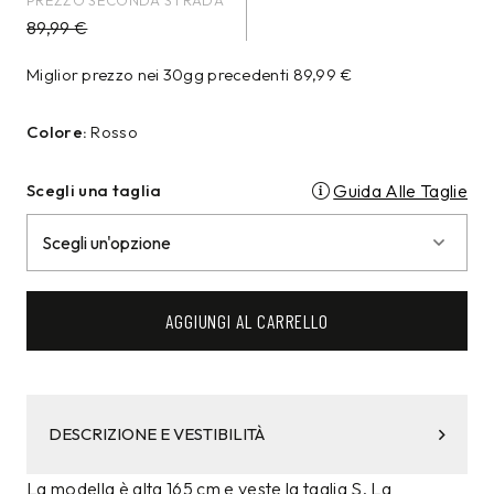
89,99
€
Miglior prezzo nei 30gg precedenti
89,99
€
Colore:
Rosso
Scegli una taglia
Guida Alle Taglie
AGGIUNGI AL CARRELLO
DESCRIZIONE E VESTIBILITÀ
La modella è alta 165 cm e veste la taglia S. La