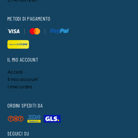
METODI DI PAGAMENTO
IL MIO ACCOUNT
Accedi
Il mio account
I miei ordini
ORDINI SPEDITI DA
SEGUICI SU