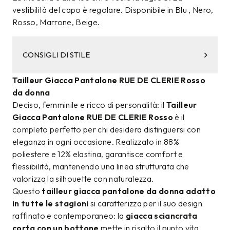
vestibilità del capo è regolare. Disponibile in Blu , Nero,
Rosso, Marrone, Beige.
CONSIGLI DI STILE
Tailleur Giacca Pantalone RUE DE CLERIE Rosso
da donna
Deciso, femminile e ricco di personalità: il
Tailleur
Giacca Pantalone RUE DE CLERIE Rosso
è il
completo perfetto per chi desidera distinguersi con
eleganza in ogni occasione. Realizzato in 88%
poliestere e 12% elastina, garantisce comfort e
flessibilità, mantenendo una linea strutturata che
valorizza la silhouette con naturalezza.
Questo
tailleur giacca pantalone da donna adatto
in tutte le stagioni
si caratterizza per il suo design
raffinato e contemporaneo: la
giacca sciancrata
corta con un bottone
mette in risalto il punto vita,