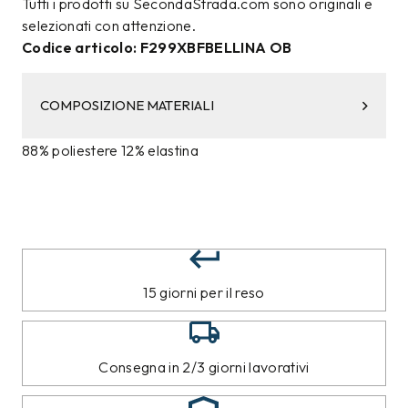
Tutti i prodotti su SecondaStrada.com sono originali e
selezionati con attenzione.
Codice articolo: F299XBFBELLINA OB
COMPOSIZIONE MATERIALI
88% poliestere 12% elastina
15 giorni per il reso
Consegna in 2/3 giorni lavorativi