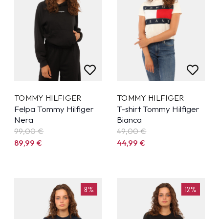
TOMMY HILFIGER
TOMMY HILFIGER
Felpa Tommy Hilfiger
T-shirt Tommy Hilfiger
Nera
Bianca
99,00 €
49,00 €
89,99
€
44,99
€
8%
12%