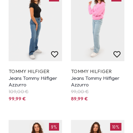
TOMMY HILFIGER
TOMMY HILFIGER
Jeans Tommy Hilfiger
Jeans Tommy Hilfiger
Azzurro
Azzurro
109,00 €
99,00 €
99,99
€
89,99
€
9%
10%