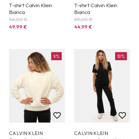
T-shirt Calvin Klein
T-shirt Calvin Klein
Bianca
Bianca
54,00 €
49,00 €
49,99
€
44,99
€
9%
10%
CALVIN KLEIN
CALVIN KLEIN