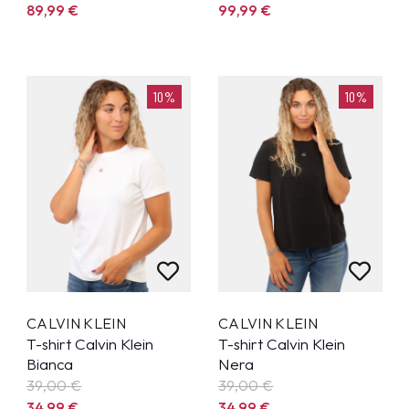
89,99
€
99,99
€
10%
10%
CALVIN KLEIN
CALVIN KLEIN
T-shirt Calvin Klein
T-shirt Calvin Klein
Bianca
Nera
39,00 €
39,00 €
34,99
€
34,99
€