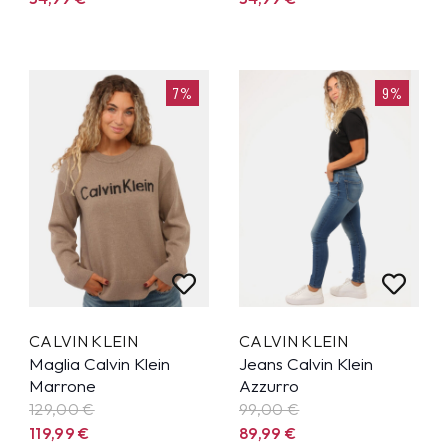
7%
9%
CALVIN KLEIN
CALVIN KLEIN
Maglia Calvin Klein
Jeans Calvin Klein
Marrone
Azzurro
129,00 €
99,00 €
119,99
€
89,99
€