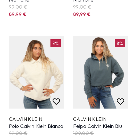
99,00 €
99,00 €
89,99
€
89,99
€
9%
8%
CALVIN KLEIN
CALVIN KLEIN
Polo Calvin Klein Bianca
Felpa Calvin Klein Blu
99,00 €
109,00 €