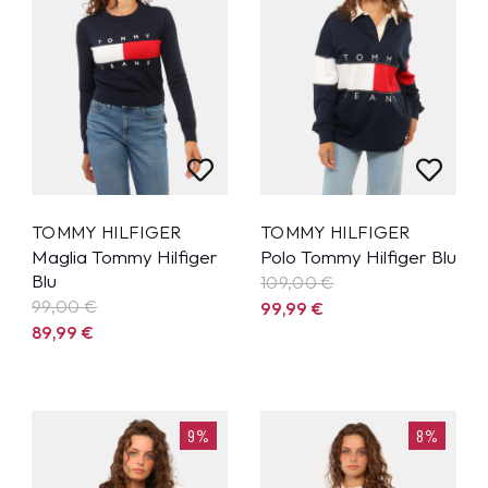
TOMMY HILFIGER
TOMMY HILFIGER
Maglia Tommy Hilfiger
Polo Tommy Hilfiger Blu
Blu
109,00 €
99,00 €
99,99
€
89,99
€
9%
8%