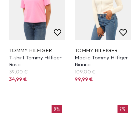
TOMMY HILFIGER
TOMMY HILFIGER
T-shirt Tommy Hilfiger
Maglia Tommy Hilfiger
Rosa
Bianca
39,00 €
109,00 €
34,99
€
99,99
€
8%
7%