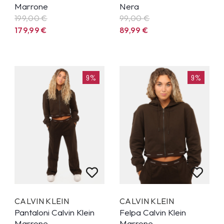
Marrone
Nera
199,00 €
99,00 €
179,99
€
89,99
€
9%
9%
CALVIN KLEIN
CALVIN KLEIN
Pantaloni Calvin Klein
Felpa Calvin Klein
Marrone
Marrone