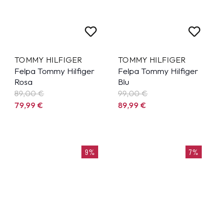
TOMMY HILFIGER
TOMMY HILFIGER
Felpa Tommy Hilfiger
Felpa Tommy Hilfiger
Rosa
Blu
89,00 €
99,00 €
79,99
€
89,99
€
9%
7%