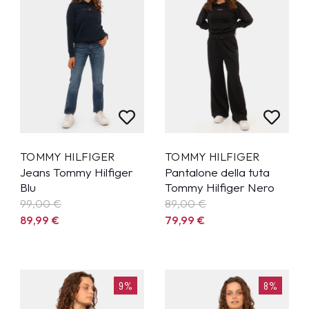
TOMMY HILFIGER
TOMMY HILFIGER
Jeans Tommy Hilfiger
Pantalone della tuta
Blu
Tommy Hilfiger Nero
99,00 €
89,00 €
89,99
€
79,99
€
9%
8%