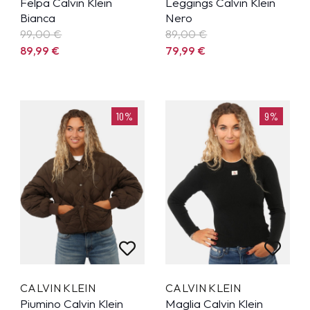
Felpa Calvin Klein
Leggings Calvin Klein
Bianca
Nero
99,00 €
89,00 €
89,99
€
79,99
€
10%
9%
CALVIN KLEIN
CALVIN KLEIN
Piumino Calvin Klein
Maglia Calvin Klein