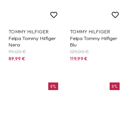
TOMMY HILFIGER
TOMMY HILFIGER
Felpa Tommy Hilfiger
Felpa Tommy Hilfiger
Nera
Blu
99,00 €
129,00 €
89,99
€
119,99
€
9%
9%