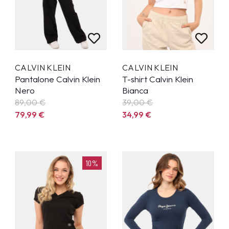
CALVIN KLEIN
CALVIN KLEIN
Pantalone Calvin Klein
T-shirt Calvin Klein
Nero
Bianca
89,00 €
39,00 €
79,99
€
34,99
€
10%