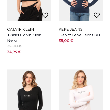
CALVIN KLEIN
PEPE JEANS
T-shirt Calvin Klein
T-shirt Pepe Jeans Blu
Nera
35,00
€
39,00 €
34,99
€