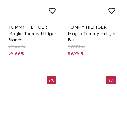
TOMMY HILFIGER
TOMMY HILFIGER
Maglia Tommy Hilfiger
Maglia Tommy Hilfiger
Bianca
Blu
99,00 €
99,00 €
89,99
€
89,99
€
9%
9%