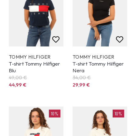
TOMMY HILFIGER
TOMMY HILFIGER
T-shirt Tommy Hilfiger
T-shirt Tommy Hilfiger
Blu
Nera
49,00 €
34,00 €
44,99
€
29,99
€
10%
10%