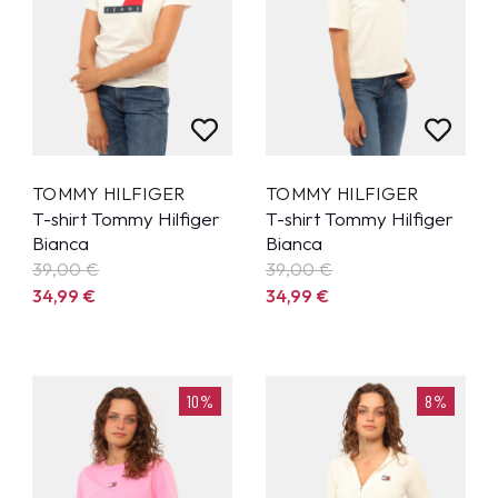
TOMMY HILFIGER
TOMMY HILFIGER
T-shirt Tommy Hilfiger
T-shirt Tommy Hilfiger
Bianca
Bianca
39,00 €
39,00 €
34,99
€
34,99
€
10%
8%