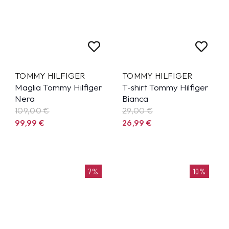
TOMMY HILFIGER
TOMMY HILFIGER
Maglia Tommy Hilfiger
T-shirt Tommy Hilfiger
Nera
Bianca
109,00 €
29,00 €
99,99
€
26,99
€
7%
10%