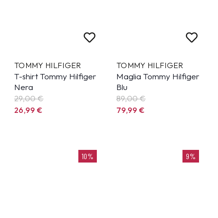
TOMMY HILFIGER
TOMMY HILFIGER
T-shirt Tommy Hilfiger
Maglia Tommy Hilfiger
Nera
Blu
29,00 €
89,00 €
26,99
€
79,99
€
10%
9%