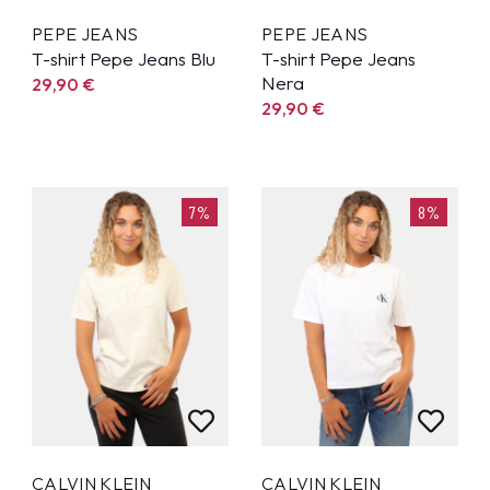
PEPE JEANS
PEPE JEANS
T-shirt Pepe Jeans Blu
T-shirt Pepe Jeans
Nera
29,90
€
29,90
€
7%
8%
CALVIN KLEIN
CALVIN KLEIN