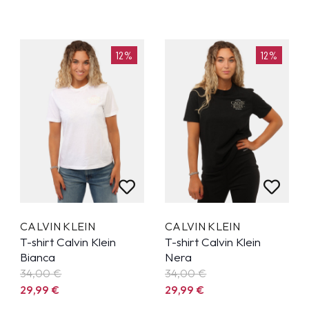
12%
12%
CALVIN KLEIN
CALVIN KLEIN
T-shirt Calvin Klein
T-shirt Calvin Klein
Bianca
Nera
34,00 €
34,00 €
29,99
€
29,99
€